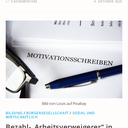
0 KOMMENTARE
6. OKTOBER 2025
Bild von Louis auf Pixabay
BILDUNG
/
BÜRGERGESELLSCHAFT
/
SOZIAL UND
WIRTSCHAFTLICH
Bezahl-„Arbeitsverweigerer“ in