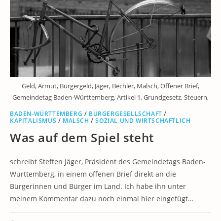
Geld, Armut, Bürgergeld, Jäger, Bechler, Malsch, Offener Brief,
Gemeindetag Baden-Württemberg, Artikel 1, Grundgesetz, Steuern,
BADEN-WÜRTTEMBERG
/
BÜRGERGESELLSCHAFT
/
KAPITALISMUS
/
MALSCH
/
SOZIAL UND WIRTSCHAFTLICH
Was auf dem Spiel steht
schreibt Steffen Jäger, Präsident des Gemeindetags Baden-
Württemberg, in einem offenen Brief direkt an die
Bürgerinnen und Bürger im Land. Ich habe ihn unter
meinem Kommentar dazu noch einmal hier eingefügt…