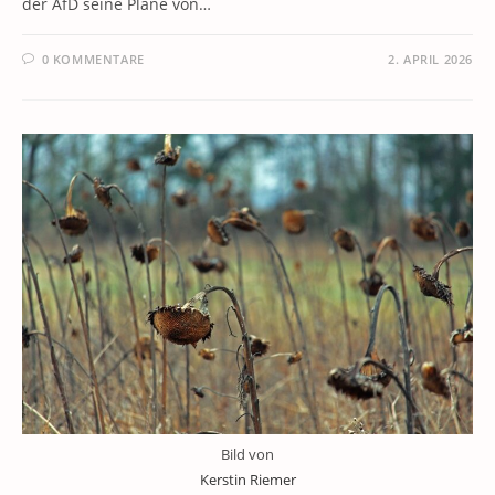
der AfD seine Pläne von…
0 KOMMENTARE
2. APRIL 2026
Bild von
Kerstin Riemer