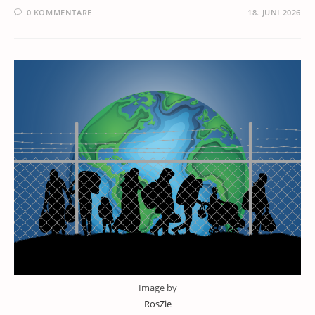
0 KOMMENTARE
18. JUNI 2026
Image by
RosZie