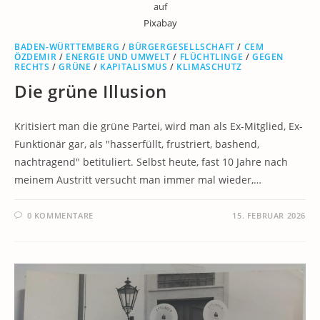
auf
Pixabay
BADEN-WÜRTTEMBERG
/
BÜRGERGESELLSCHAFT
/
CEM
ÖZDEMIR
/
ENERGIE UND UMWELT
/
FLÜCHTLINGE
/
GEGEN
RECHTS
/
GRÜNE
/
KAPITALISMUS
/
KLIMASCHUTZ
Die grüne Illusion
Kritisiert man die grüne Partei, wird man als Ex-Mitglied, Ex-
Funktionär gar, als "hasserfüllt, frustriert, bashend,
nachtragend" betituliert. Selbst heute, fast 10 Jahre nach
meinem Austritt versucht man immer mal wieder,…
0 KOMMENTARE
15. FEBRUAR 2026