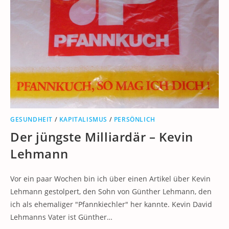
GESUNDHEIT
/
KAPITALISMUS
/
PERSÖNLICH
Der jüngste Milliardär – Kevin
Lehmann
Vor ein paar Wochen bin ich über einen Artikel über Kevin
Lehmann gestolpert, den Sohn von Günther Lehmann, den
ich als ehemaliger "Pfannkiechler" her kannte. Kevin David
Lehmanns Vater ist Günther…