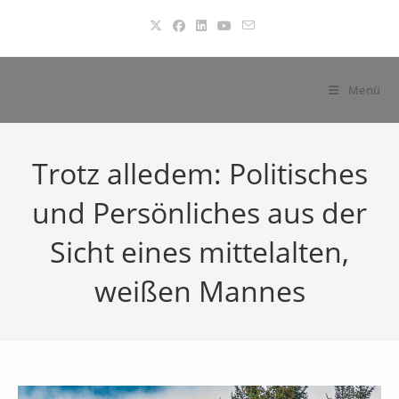
Zum
Inhalt
springen
Menü
Trotz alledem: Politisches
und Persönliches aus der
Sicht eines mittelalten,
weißen Mannes