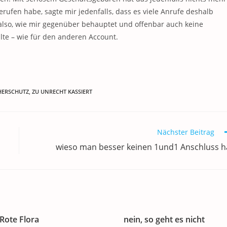
erufen habe, sagte mir jedenfalls, dass es viele Anrufe deshalb
also, wie mir gegenüber behauptet und offenbar auch keine
halte – wie für den anderen Account.
HERSCHUTZ
,
ZU UNRECHT KASSIERT
Nächster Beitrag
wieso man besser keinen 1und1 Anschluss h
Rote Flora
nein, so geht es nicht