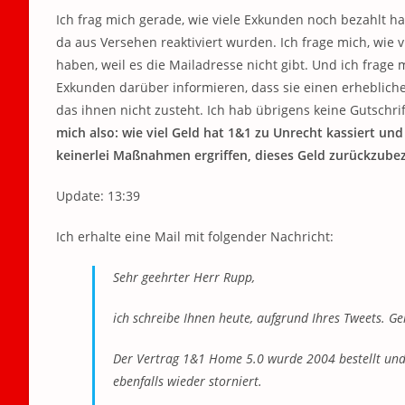
Ich frag mich gerade, wie viele Exkunden noch bezahlt ha
da aus Versehen reaktiviert wurden. Ich frage mich, wie v
haben, weil es die Mailadresse nicht gibt. Und ich frage
Exkunden darüber informieren, dass sie einen erheblic
das ihnen nicht zusteht. Ich hab übrigens keine Gutsc
mich also: wie viel Geld hat 1&1 zu Unrecht kassiert und
keinerlei Maßnahmen ergriffen, dieses Geld zurückzube
Update: 13:39
Ich erhalte eine Mail mit folgender Nachricht:
Sehr geehrter Herr Rupp,
ich schreibe Ihnen heute, aufgrund Ihres Tweets. 
Der Vertrag 1&1 Home 5.0 wurde 2004 bestellt und 
ebenfalls wieder storniert.