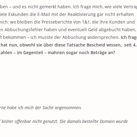
ben – und es nicht gemerkt haben. Ich frage mich, wie viele Verträ
iele Exkunden die E-Mail mit der Reaktivierung gar nicht erhalten
 mich: wo bleiben die Presseberichte von 1&1, die ihre Kunden und
hen Abbuchungsfehler haben und eventuell Geld abgebucht haben,
hrift bekommen – ich musste der Abbuchung widersprechen.
Ich frag
 hat nun, obwohl sie über diese Tatsache Bescheid wissen, seit 4.
zahlen – im Gegenteil – mahnen sogar noch Beträge an?
Gerne habe ich mich der Sache angenommen.
bisher offenbar nicht genutzt. Die damals bestellte Domain wurde