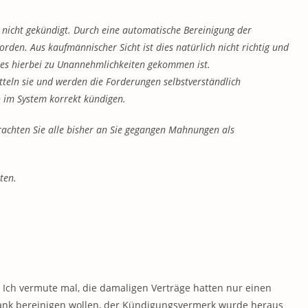
 nicht gekündigt. Durch eine automatische Bereinigung der
rden. Aus kaufmännischer Sicht ist dies natürlich nicht richtig und
ss es hierbei zu Unannehmlichkeiten gekommen ist.
itteln sie und werden die Forderungen selbstverständlich
h im System korrekt kündigen.
trachten Sie alle bisher an Sie gegangen Mahnungen als
ten.
t. Ich vermute mal, die damaligen Verträge hatten nur einen
bank bereinigen wollen, der Kündigungsvermerk wurde heraus