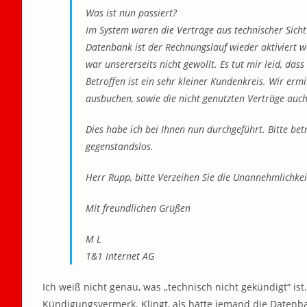
Was ist nun passiert?
Im System waren die Verträge aus technischer Sicht
Datenbank ist der Rechnungslauf wieder aktiviert wo
war unsererseits nicht gewollt. Es tut mir leid, da
Betroffen ist ein sehr kleiner Kundenkreis. Wir erm
ausbuchen, sowie die nicht genutzten Verträge auc
Dies habe ich bei Ihnen nun durchgeführt. Bitte be
gegenstandslos.
Herr Rupp, bitte Verzeihen Sie die Unannehmlichkei
Mit freundlichen Grüßen
M L
1&1 Internet AG
Ich weiß nicht genau, was „technisch nicht gekündigt“ is
Kündigungsvermerk. Klingt, als hätte jemand die Daten