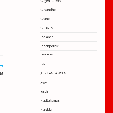
Gegen Rechts
Gesundheit
Grüne
GRÜNEs
Indianer
Innenpolitik
Internet
Islam
at
JETZT ANFANGEN
Jugend
Justiz
Kapitalismus
Kargida