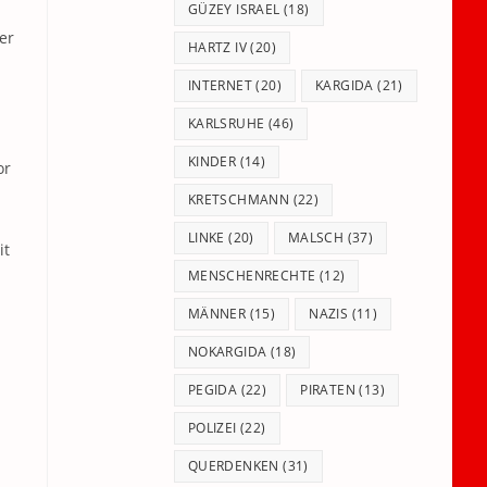
GÜZEY ISRAEL
(18)
er
HARTZ IV
(20)
INTERNET
(20)
KARGIDA
(21)
KARLSRUHE
(46)
KINDER
(14)
or
KRETSCHMANN
(22)
LINKE
(20)
MALSCH
(37)
it
MENSCHENRECHTE
(12)
MÄNNER
(15)
NAZIS
(11)
NOKARGIDA
(18)
PEGIDA
(22)
PIRATEN
(13)
POLIZEI
(22)
QUERDENKEN
(31)