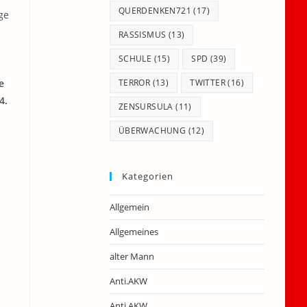
QUERDENKEN721
(17)
ge
RASSISMUS
(13)
SCHULE
(15)
SPD
(39)
e
TERROR
(13)
TWITTER
(16)
4.
ZENSURSULA
(11)
ÜBERWACHUNG
(12)
Kategorien
Allgemein
Allgemeines
alter Mann
Anti.AKW
Anti.AKW