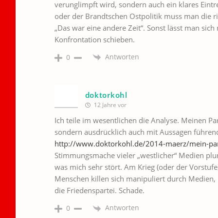
verunglimpft wird, sondern auch ein klares Eintr
oder der Brandtschen Ostpolitik muss man die ri
„Das war eine andere Zeit“. Sonst lässt man sich
Konfrontation schieben.
Antworten
0
doktorkohl
12 Jahre vor
Ich teile im wesentlichen die Analyse. Meinen Par
sondern ausdrücklich auch mit Aussagen führend
http://www.doktorkohl.de/2014-maerz/mein-par
Stimmungsmache vieler „westlicher“ Medien plum
was mich sehr stört. Am Krieg (oder der Vorstufe
Menschen killen sich manipuliert durch Medien, 
die Friedenspartei. Schade.
Antworten
0