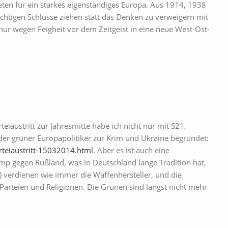
eten für ein starkes eigenständiges Europa. Aus 1914, 1938
chtigen Schlüsse ziehen statt das Denken zu verweigern mit
 nur wegen Feigheit vor dem Zeitgeist in eine neue West-Ost-
teiaustritt zur Jahresmitte habe ich nicht nur mit S21,
er grüner Europapolitiker zur Krim und Ukraine begründet:
teiaustritt-15032014.html
. Aber es ist auch eine
p gegen Rußland, was in Deutschland lange Tradition hat,
) verdienen wie immer die Waffenhersteller, und die
Parteien und Religionen. Die Grünen sind längst nicht mehr