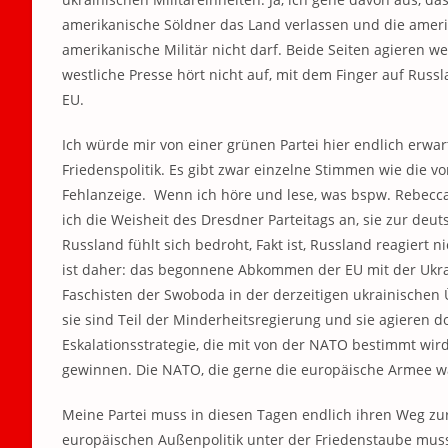
amerikanische Söldner das Land verlassen und die amerik
amerikanische Militär nicht darf. Beide Seiten agieren we
westliche Presse hört nicht auf, mit dem Finger auf Russ
EU.
Ich würde mir von einer grünen Partei hier endlich erwart
Friedenspolitik. Es gibt zwar einzelne Stimmen wie die v
Fehlanzeige. Wenn ich höre und lese, was bspw. Rebecc
ich die Weisheit des Dresdner Parteitags an, sie zur deu
Russland fühlt sich bedroht, Fakt ist, Russland reagiert n
ist daher: das begonnene Abkommen der EU mit der Ukrain
Faschisten der Swoboda in der derzeitigen ukrainischen 
sie sind Teil der Minderheitsregierung und sie agieren dor
Eskalationsstrategie, die mit von der NATO bestimmt wird
gewinnen. Die NATO, die gerne die europäische Armee w
Meine Partei muss in diesen Tagen endlich ihren Weg zur
europäischen Außenpolitik unter der Friedenstaube mus