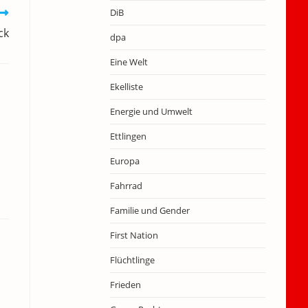
DiB
ck
dpa
Eine Welt
Ekelliste
Energie und Umwelt
Ettlingen
Europa
Fahrrad
Familie und Gender
First Nation
Flüchtlinge
Frieden