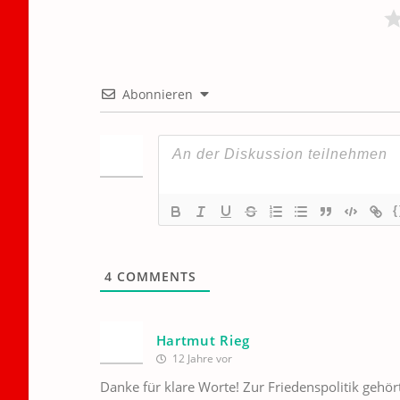
Abonnieren
{
4
COMMENTS
Hartmut Rieg
12 Jahre vor
Danke für klare Worte! Zur Friedenspolitik gehö