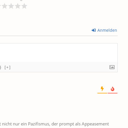
Anmelden
}
[+]
rt nicht nur ein Pazifismus, der prompt als Appeasement