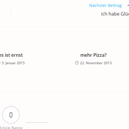
Nächster Beitrag
ich habe Glü
es ist ernst
mehr Pizza?
3. Januar 2015
22. November 2013
0
Article Rating