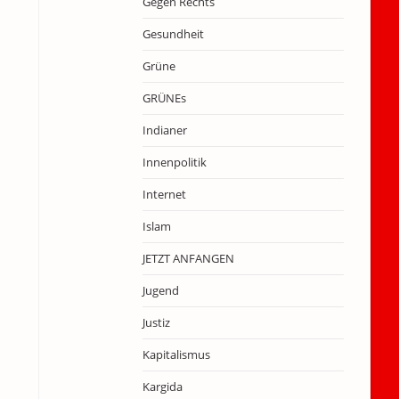
Gegen Rechts
Gesundheit
Grüne
GRÜNEs
Indianer
Innenpolitik
Internet
Islam
JETZT ANFANGEN
Jugend
Justiz
Kapitalismus
Kargida