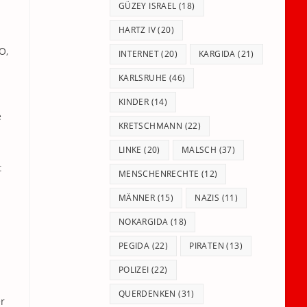
GÜZEY ISRAEL
(18)
HARTZ IV
(20)
O,
INTERNET
(20)
KARGIDA
(21)
KARLSRUHE
(46)
KINDER
(14)
e
KRETSCHMANN
(22)
LINKE
(20)
MALSCH
(37)
t
MENSCHENRECHTE
(12)
MÄNNER
(15)
NAZIS
(11)
NOKARGIDA
(18)
PEGIDA
(22)
PIRATEN
(13)
POLIZEI
(22)
QUERDENKEN
(31)
r