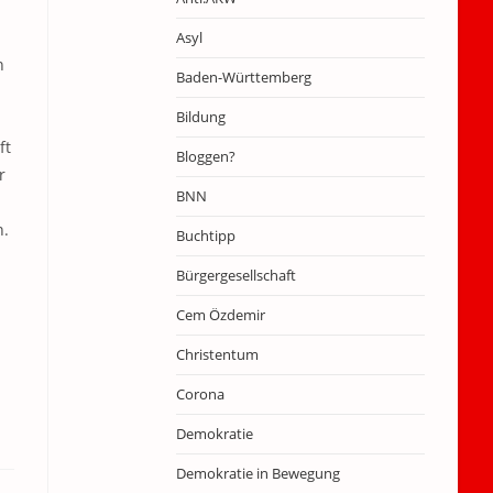
Asyl
n
Baden-Württemberg
Bildung
ft
Bloggen?
r
BNN
n.
Buchtipp
Bürgergesellschaft
Cem Özdemir
Christentum
Corona
Demokratie
Demokratie in Bewegung