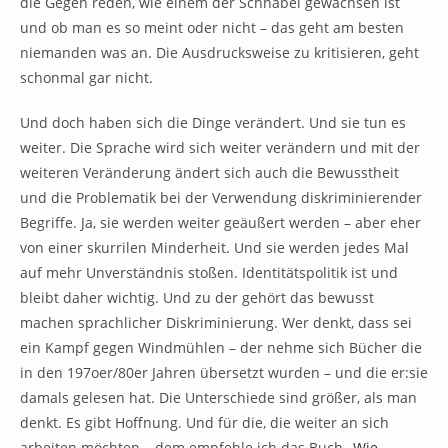
die Gegen reden, wie einem der Schnabel gewachsen ist
und ob man es so meint oder nicht – das geht am besten
niemanden was an. Die Ausdrucksweise zu kritisieren, geht
schonmal gar nicht.
Und doch haben sich die Dinge verändert. Und sie tun es
weiter. Die Sprache wird sich weiter verändern und mit der
weiteren Veränderung ändert sich auch die Bewusstheit
und die Problematik bei der Verwendung diskriminierender
Begriffe. Ja, sie werden weiter geäußert werden – aber eher
von einer skurrilen Minderheit. Und sie werden jedes Mal
auf mehr Unverständnis stoßen. Identitätspolitik ist und
bleibt daher wichtig. Und zu der gehört das bewusst
machen sprachlicher Diskriminierung. Wer denkt, dass sei
ein Kampf gegen Windmühlen – der nehme sich Bücher die
in den 197oer/80er Jahren übersetzt wurden – und die er:sie
damals gelesen hat. Die Unterschiede sind größer, als man
denkt. Es gibt Hoffnung. Und für die, die weiter an sich
arbeiten möchten – dem empfehle ich das Buch „
Wie