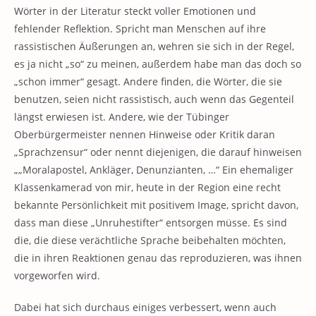
Wörter in der Literatur steckt voller Emotionen und
fehlender Reflektion. Spricht man Menschen auf ihre
rassistischen Äußerungen an, wehren sie sich in der Regel,
es ja nicht „so“ zu meinen, außerdem habe man das doch so
„schon immer“ gesagt. Andere finden, die Wörter, die sie
benutzen, seien nicht rassistisch, auch wenn das Gegenteil
längst erwiesen ist. Andere, wie der Tübinger
Oberbürgermeister nennen Hinweise oder Kritik daran
„Sprachzensur“ oder nennt diejenigen, die darauf hinweisen
„„Moralapostel, Ankläger, Denunzianten, …“ Ein ehemaliger
Klassenkamerad von mir, heute in der Region eine recht
bekannte Persönlichkeit mit positivem Image, spricht davon,
dass man diese „Unruhestifter“ entsorgen müsse. Es sind
die, die diese verächtliche Sprache beibehalten möchten,
die in ihren Reaktionen genau das reproduzieren, was ihnen
vorgeworfen wird.
Dabei hat sich durchaus einiges verbessert, wenn auch