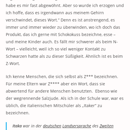
habe es mir fast abgewöhnt. Aber so wurde ich erzogen und
ich hoffe, dass es irgendwann aus meinem Gehirn
verschwindet, dieses Wort.“ Denn es ist anstrengend, es
immer und immer wieder zu überwinden, wo ich doch das
Produkt, das ich gerne mit Schokokuss bezeichne, esse –
und meine Kinder auch. Es fällt mir schwerer als beim N-
Wort – vielleicht, weil ich so viel weniger Kontakt zu
Schwarzen hatte als zu dieser Süßigkeit. Ähnlich ist es beim
Z-Wort.
Ich kenne Menschen, die sich selbst als Z*** bezeichnen.
Für meine Eltern war Z**** aber ein Wort, dass sie
abwertend für andere Menschen benutzten. Ebenso wie
der wegrennende Salzjude. Als ich in der Schule war, war es
üblich, die italienischen Mitschüler als „Itaker“ zu
bezeichnen.
Itaka
war in der
deutschen
Landsersprache
des
Zweiten