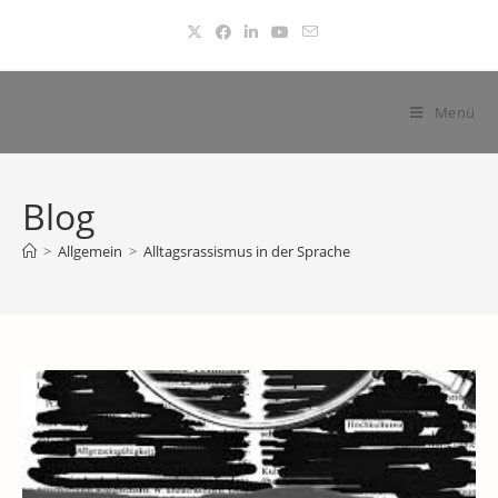
Zum
Inhalt
springen
Menü
Blog
>
Allgemein
>
Alltagsrassismus in der Sprache