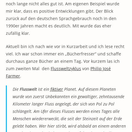
noch lange nicht alles gut ist. Am eigenen Beispiel wurde
mir klar, dass es positive Entwicklungen gibt. Der Blick
zurück auf den deutschen Sprachgebrauch noch in den
1990er Jahren macht es deutlich. Mit wurde das eher
zufällig klar.
Aktuell bin ich nach wie vor in Kurzarbeit und ich lese recht
viel. Ich war schon immer ein „Bücherfresser“ und schaffe
durchaus ganze Bücher an einem Tag. Vor kurzem las ich
zum zweiten Mal den
Flussweltzyklus
von
Philip José
Farmer
.
Die
Flusswelt
ist ein
fiktiver
Planet. Auf diesem Planeten
wurde von zuerst Unbekannten ein gewaltiger, zehntausende
Kilometer langer Fluss angelegt, der sich von Pol zu Pol
schlängelt. Am Ufer dieses Flusses werden eines Tages alle
Menschen wiedererweckt, die seit der Steinzeit auf der Erde
gelebt haben. Wer hier stirbt, wird alsbald an einem anderen