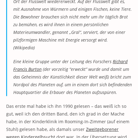
Ort der Flusswelt wiedererweckt. Auf der Flusswelt gibt es,
mit Ausnahme von Würmern und einigen Fischen, keine Tiere.
Die Bewohner brauchen sich nicht mehr um ihr täglich Brot
zu bemühen, es wird ihnen in einem persönlichen
Materieumwandler, genannt „Gral“, serviert, der von einer
pilzförmigen Maschine mit Energie versorgt wird.
(Wikipedia)
Eine kleine Gruppe unter der Leitung des Forschers
Richard
Francis Burton
(der vorzeitig “erweckt” wurde und damit um
das Geheimnis der Künstlichkeit dieser Welt weiß) bricht zum
Nordpol des Planeten auf, um in einem dort sich befindenden
Hauptquartier die Erbauer des Planeten aufzuspüren.
Das erste mal habe ich ihn 1990 gelesen – das weiß ich so
gut, weil ich den dritten Band, den ich grad in der Mache
habe, in der Kinderklinik im Rooming-In-Zimmer (auf einem
Stuhl) gelesen habe, als damals unser
Zweitgeborener
wegen Kindergelbsucht
dort war. In der Übersetzung wird