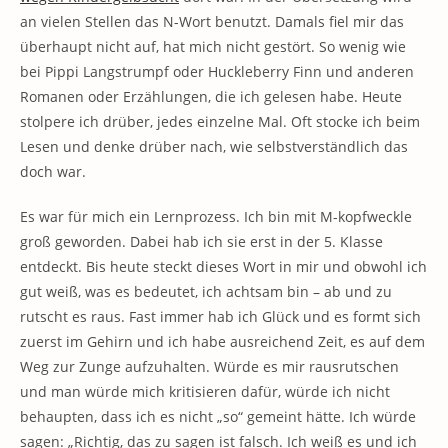
an vielen Stellen das N-Wort benutzt. Damals fiel mir das
überhaupt nicht auf, hat mich nicht gestört. So wenig wie
bei Pippi Langstrumpf oder Huckleberry Finn und anderen
Romanen oder Erzählungen, die ich gelesen habe. Heute
stolpere ich drüber, jedes einzelne Mal. Oft stocke ich beim
Lesen und denke drüber nach, wie selbstverständlich das
doch war.
Es war für mich ein Lernprozess. Ich bin mit M-kopfweckle
groß geworden. Dabei hab ich sie erst in der 5. Klasse
entdeckt. Bis heute steckt dieses Wort in mir und obwohl ich
gut weiß, was es bedeutet, ich achtsam bin – ab und zu
rutscht es raus. Fast immer hab ich Glück und es formt sich
zuerst im Gehirn und ich habe ausreichend Zeit, es auf dem
Weg zur Zunge aufzuhalten. Würde es mir rausrutschen
und man würde mich kritisieren dafür, würde ich nicht
behaupten, dass ich es nicht „so“ gemeint hätte. Ich würde
sagen: „Richtig, das zu sagen ist falsch. Ich weiß es und ich