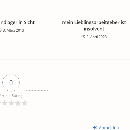
Endlager in Sicht
mein Lieblingsarbeitgeber ist
insolvent
3. März 2013
2. April 2023
0
Article Rating
Anmelden