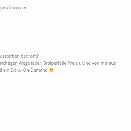
eprüft werden.
Aussterben bedroht?
chtigen Wege (aber: Stolperfalle Preis!). Und von mir aus
und ein Doku-On-Demand