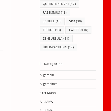
QUERDENKEN721
(17)
RASSISMUS
(13)
SCHULE
(15)
SPD
(39)
TERROR
(13)
TWITTER
(16)
ZENSURSULA
(11)
ÜBERWACHUNG
(12)
Kategorien
Allgemein
Allgemeines
alter Mann
Anti.AKW
Anti.AKW