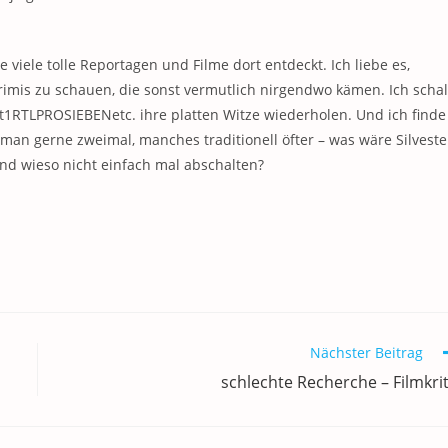
e viele tolle Reportagen und Filme dort entdeckt. Ich liebe es,
rimis zu schauen, die sonst vermutlich nirgendwo kämen. Ich schal
1RTLPROSIEBENetc. ihre platten Witze wiederholen. Und ich finde
man gerne zweimal, manches traditionell öfter – was wäre Silveste
d wieso nicht einfach mal abschalten?
Nächster Beitrag
schlechte Recherche – Filmkrit