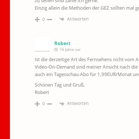
zu sehen sind zahle ich gerne.
Einzig allein die Methoden der GEZ sollten mal g
Antworten
0
Robert
16 Jahre vor
Ist die derzeitige Art des Fernsehens nicht vom 
Video-On-Demand sind meiner Ansicht nach die ri
auch ein Tagesschau-Abo für 1,99EUR/Monat 
Schönen Tag und Gruß,
Robert
Antworten
0