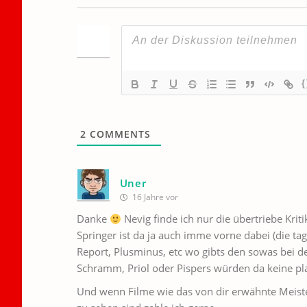
{
2
COMMENTS
Uner
16 Jahre vor
Danke
Nevig finde ich nur die übertriebe Kriti
Springer ist da ja auch imme vorne dabei (die ta
Report, Plusminus, etc wo gibts den sowas bei de
Schramm, Priol oder Pispers würden da keine 
Und wenn Filme wie das von dir erwähnte Meis