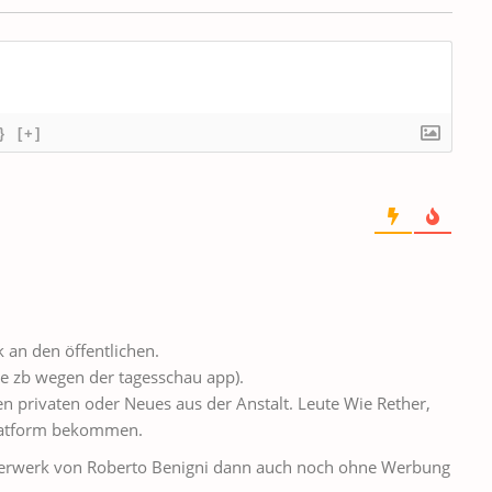
}
[+]
k an den öffentlichen.
ge zb wegen der tagesschau app).
n privaten oder Neues aus der Anstalt. Leute Wie Rether,
platform bekommen.
terwerk von Roberto Benigni dann auch noch ohne Werbung