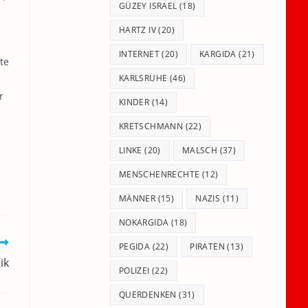
GÜZEY ISRAEL
(18)
HARTZ IV
(20)
INTERNET
(20)
KARGIDA
(21)
te
KARLSRUHE
(46)
r
KINDER
(14)
KRETSCHMANN
(22)
LINKE
(20)
MALSCH
(37)
MENSCHENRECHTE
(12)
MÄNNER
(15)
NAZIS
(11)
NOKARGIDA
(18)
PEGIDA
(22)
PIRATEN
(13)
ik
POLIZEI
(22)
QUERDENKEN
(31)