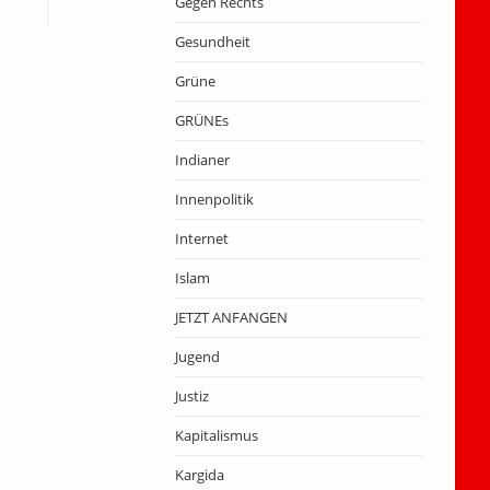
Gegen Rechts
Gesundheit
Grüne
GRÜNEs
Indianer
Innenpolitik
Internet
Islam
JETZT ANFANGEN
Jugend
Justiz
Kapitalismus
Kargida