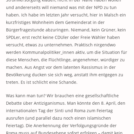
und andererseits will niemand was mit der NPD zu tun
haben. Ich habe im letzten Jahr versucht, hier in Malsch ein
kurzfristiges Wohnheim dem Gemeinderat in der
Bürgerfragestunde abzuringen. Niemand, kein Grüner, kein
SPDLer, erst recht keine CDUler oder Freie Wähler haben
versucht, etwas zu unternehmen. Praktisch nirgendwo
werden Kommunalpolitiker_innen aktiv, um die Situation für
diese Menschen, die Flüchtlinge, angenehmer, würdiger zu
machen. Aus Angst vor dem latenten Rassismus in der
Bevölkerung ducken sie sich weg, anstatt ihm entgegen zu
treten. Es ist schlicht eine Schande.
Was kann man tun? Wir brauchen eine gesellschaftliche
Debatte über Antiziganismus. Man könnte den 8. April, den
internationalen Tag der Sinti und Roma zum Feiertag
ausrufen (und parallel dazu noch einen islamischen
Feiertag). Die Anerkennung der Verfolgungsgründe der
Roma muss auf Bundesebene sofort erfolgen – damit kein