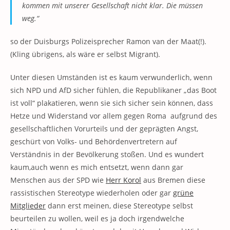
kommen mit unserer Gesellschaft nicht klar. Die müssen
weg.“
so der Duisburgs Polizeisprecher Ramon van der Maat(!).
(Kling übrigens, als wäre er selbst Migrant).
Unter diesen Umständen ist es kaum verwunderlich, wenn
sich NPD und AfD sicher fühlen, die Republikaner „das Boot
ist voll“ plakatieren, wenn sie sich sicher sein können, dass
Hetze und Widerstand vor allem gegen Roma aufgrund des
gesellschaftlichen Vorurteils und der geprägten Angst,
geschürt von Volks- und Behördenvertretern auf
Verständnis in der Bevölkerung stoßen. Und es wundert
kaum,auch wenn es mich entsetzt, wenn dann gar
Menschen aus der SPD wie
Herr Korol
aus Bremen diese
rassistischen Stereotype wiederholen oder gar
grüne
Mitglieder
dann erst meinen, diese Stereotype selbst
beurteilen zu wollen, weil es ja doch irgendwelche