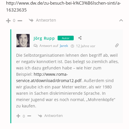
http://www.dw.de/zu-besuch-bei-k%C3%B6lschen-sinti/a-
16323635
Antworten
0
Jörg Rupp
Autor
Antwort auf
Jarek
12 Jahre vor
Die Selbstorganisationen lehnen den begriff ab, weil
er negativ konnotiert ist. Das belegt so ziemlich alles,
was ich dazu gefunden habe – wie hier zum
Beispiel:
http://www.roma-
service.at/download/droma12.pdf
. Außerdem sind
wir glaube ich ein paar Meter weiter, als wir 1980
waren in Sachen diskriminierende Sprache. In
meiner Jugend war es noch normal, „Mohrenköpfe“
zu kaufen.
Antworten
0