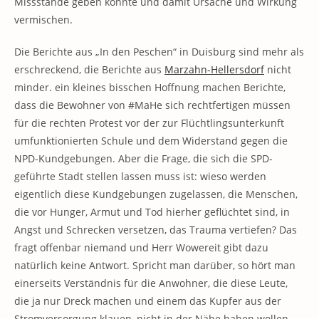
Missstände geben könnte und damit Ursache und Wirkung
vermischen.
Die Berichte aus „In den Peschen“ in Duisburg sind mehr als
erschreckend, die Berichte aus
Marzahn-Hellersdorf
nicht
minder. ein kleines bisschen Hoffnung machen Berichte,
dass die Bewohner von #MaHe sich rechtfertigen müssen
für die rechten Protest vor der zur Flüchtlingsunterkunft
umfunktionierten Schule und dem Widerstand gegen die
NPD-Kundgebungen. Aber die Frage, die sich die SPD-
geführte Stadt stellen lassen muss ist: wieso werden
eigentlich diese Kundgebungen zugelassen, die Menschen,
die vor Hunger, Armut und Tod hierher geflüchtet sind, in
Angst und Schrecken versetzen, das Trauma vertiefen? Das
fragt offenbar niemand und Herr Wowereit gibt dazu
natürlich keine Antwort. Spricht man darüber, so hört man
einerseits Verständnis für die Anwohner, die diese Leute,
die ja nur Dreck machen und einem das Kupfer aus der
Stromversorgung klauen, nicht in der Nähe haben wollen