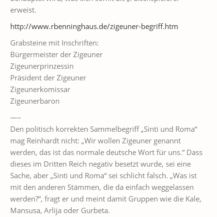
erweist.
http://www.rbenninghaus.de/zigeuner-begriff.htm
Grabsteine mit Inschriften:
Bürgermeister der Zigeuner
Zigeunerprinzessin
Präsident der Zigeuner
Zigeunerkomissar
Zigeunerbaron
—–
Den politisch korrekten Sammelbegriff „Sinti und Roma“
mag Reinhardt nicht: „Wir wollen Zigeuner genannt
werden, das ist das normale deutsche Wort für uns.“ Dass
dieses im Dritten Reich negativ besetzt wurde, sei eine
Sache, aber „Sinti und Roma“ sei schlicht falsch. „Was ist
mit den anderen Stämmen, die da einfach weggelassen
werden?“, fragt er und meint damit Gruppen wie die Kale,
Mansusa, Arlija oder Gurbeta.