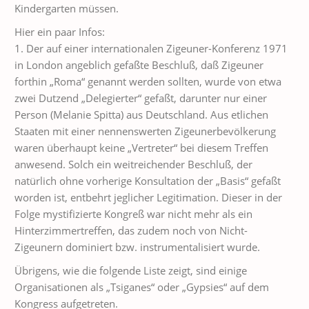
Kindergarten müssen.
Hier ein paar Infos:
1. Der auf einer internationalen Zigeuner-Konferenz 1971
in London angeblich gefaßte Beschluß, daß Zigeuner
forthin „Roma“ genannt werden sollten, wurde von etwa
zwei Dutzend „Delegierter“ gefaßt, darunter nur einer
Person (Melanie Spitta) aus Deutschland. Aus etlichen
Staaten mit einer nennenswerten Zigeunerbevölkerung
waren überhaupt keine „Vertreter“ bei diesem Treffen
anwesend. Solch ein weitreichender Beschluß, der
natürlich ohne vorherige Konsultation der „Basis“ gefaßt
worden ist, entbehrt jeglicher Legitimation. Dieser in der
Folge mystifizierte Kongreß war nicht mehr als ein
Hinterzimmertreffen, das zudem noch von Nicht-
Zigeunern dominiert bzw. instrumentalisiert wurde.
Übrigens, wie die folgende Liste zeigt, sind einige
Organisationen als „Tsiganes“ oder „Gypsies“ auf dem
Kongress aufgetreten.