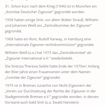
31. Schon kurz nach dem Krieg (1946) ist in München ein
„Komitee Deutscher Zigeuner” gegründet worden.
1958 hatten einige Sinti, vor allem Walter Strauß, Wilhelm
und Johannes Weiß ein „Zentralkomitee der Zigeuner“
gegründet.
1968 hatte ein Rom, Rudolf Karway, in Hamburg eine
„Internationale Zigeuner-rechtskommission“ gegründet.
Wilhelm Weiß (s.o.) hat 1973 das „Zentralkomitee“ als
„Zigeuner International e.V.“ wiederbelebt.
Die Sintizza Theresia Seible hatte Ende der 1970er/ Anfang
der 80er Jahre einen Frauenverein unter dem Namen
„Comitée der Zigeuner“ gegründet.
1979 ist in Bremen zunächst von Nicht-Zigeunern der
„Verein zur Durchsetzung der Rechte der Zigeuner in der
Stadtgemeinde Bremen e.V.“ gegründet worden, in dessen
Vorstand auch bald Sinti (u.a. Ewald Hanstein)