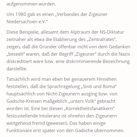
aufgenommen wurden.
Um 1980 gab es einen „Verbandes der Zigeuner
Niedersachsen e.V.“
Diese Beispiele, allesamt dem Alptraum der NS-Diktatur
zeitnaher als etwa die Etablierung des „Zentralrates“,
zeigen, daß die Gründer offenbar nicht von dem Gedanken
„beseelt“ waren, daß der Begriff „Zigeuner“ durch die Nazis
diskreditiert wäre bzw. eine diskriminierende Bezeichnung
darstellte.
Tatsächlich wird man eben bei genauerem Hinsehen
feststellen, daß die Sprachregelung „Sinti und Roma“
hauptsächlich von Nicht-Zigeunern ausging bzw. von
Gadsche-Kreisen maßgeblich „unters Volk“ gebracht
worden ist. Eine bei diesen „Korrektheitsfanatikern“
festzustellende Intoleranz ist ohnehin den Zigeunern
weitgehend fremd (gewesen). Das haben einige
Funktionäre erst später von den Gadsche übernommen.