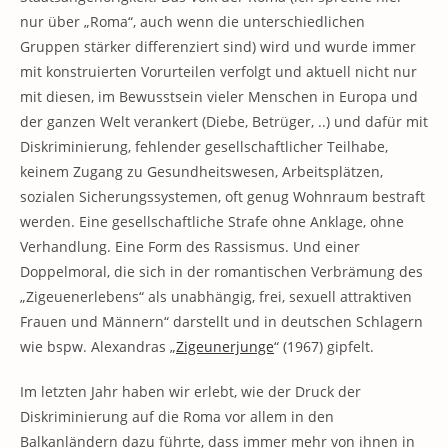
nur über „Roma“, auch wenn die unterschiedlichen
Gruppen stärker differenziert sind) wird und wurde immer
mit konstruierten Vorurteilen verfolgt und aktuell nicht nur
mit diesen, im Bewusstsein vieler Menschen in Europa und
der ganzen Welt verankert (Diebe, Betrüger, ..) und dafür mit
Diskriminierung, fehlender gesellschaftlicher Teilhabe,
keinem Zugang zu Gesundheitswesen, Arbeitsplätzen,
sozialen Sicherungssystemen, oft genug Wohnraum bestraft
werden. Eine gesellschaftliche Strafe ohne Anklage, ohne
Verhandlung. Eine Form des Rassismus. Und einer
Doppelmoral, die sich in der romantischen Verbrämung des
„Zigeuenerlebens“ als unabhängig, frei, sexuell attraktiven
Frauen und Männern“ darstellt und in deutschen Schlagern
wie bspw. Alexandras „
Zigeunerjunge
“ (1967) gipfelt.
Im letzten Jahr haben wir erlebt, wie der Druck der
Diskriminierung auf die Roma vor allem in den
Balkanländern dazu führte, dass immer mehr von ihnen in