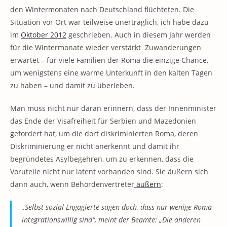
den Wintermonaten nach Deutschland flüchteten. Die
Situation vor Ort war teilweise unerträglich, ich habe dazu
im
Oktober 2012
geschrieben. Auch in diesem Jahr werden
für die Wintermonate wieder verstärkt Zuwanderungen
erwartet – für viele Familien der Roma die einzige Chance,
um wenigstens eine warme Unterkunft in den kalten Tagen
zu haben – und damit zu überleben.
Man muss nicht nur daran erinnern, dass der Innenminister
das Ende der Visafreiheit für Serbien und Mazedonien
gefordert hat, um die dort diskriminierten Roma, deren
Diskriminierung er nicht anerkennt und damit ihr
begründetes Asylbegehren, um zu erkennen, dass die
Voruteile nicht nur latent vorhanden sind. Sie äußern sich
dann auch, wenn Behördenvertreter
äußern
:
„Selbst sozial Engagierte sagen doch, dass nur wenige Roma
integrationswillig sind“, meint der Beamte: „Die anderen