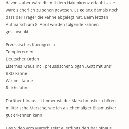
davon – aber wäre die mit dem Hakenkreuz erlaubt – sie
wäre sicherlich zu sehen gewesen. Es gelang damals noch,
dass der Träger die Fahne abgelegt hat. Beim letzten
Aufmarsch am 8. April wurden folgende Fahnen
geschwenkt:
Preussisches Koenigreich
Templerorden
Deutscher Orden
Eisernes Kreuz incl. preussischer Slogan „Gott mit uns“
BRD-Fahne
Wirmer-fahne
Reichsfahne
Darüber hinaus ist immer wieder Marschmusik zu hören,
militärische Märsche, wie ich als ehemaliger Blasmusiker
gut erkennen kann.
Das Video vom Marsch zeigt allerdings darüber hinaus