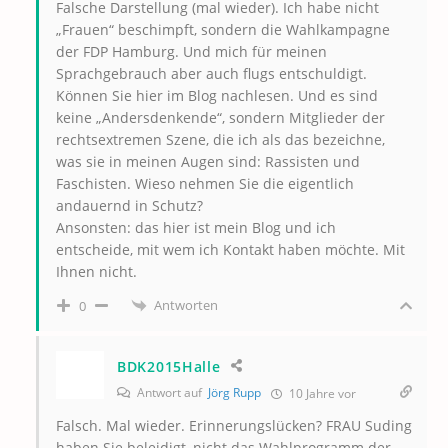
Falsche Darstellung (mal wieder). Ich habe nicht
„Frauen“ beschimpft, sondern die Wahlkampagne
der FDP Hamburg. Und mich für meinen
Sprachgebrauch aber auch flugs entschuldigt.
Können Sie hier im Blog nachlesen. Und es sind
keine „Andersdenkende“, sondern Mitglieder der
rechtsextremen Szene, die ich als das bezeichne,
was sie in meinen Augen sind: Rassisten und
Faschisten. Wieso nehmen Sie die eigentlich
andauernd in Schutz?
Ansonsten: das hier ist mein Blog und ich
entscheide, mit wem ich Kontakt haben möchte. Mit
Ihnen nicht.
Antworten
0
BDK2015Halle
Antwort auf
Jörg Rupp
10 Jahre vor
Falsch. Mal wieder. Erinnerungslücken? FRAU Suding
haben Sie beleidigt, nicht das Wahlprogramm der