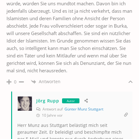
würde, würden Sie uns mundtot machen. Davon bin ich
jedenfalls überzeugt. Und es ist ja nicht verkehrt, dass man
Islamisten und deren Familien ohne Ansicht der Person
abschiebt. Jede Frau vollverschleiert oder sogar in Burka,
will unsere Gesellschaft abschaffen. Sie sind ein nützlicher
Idiot der Islamisten. Im Grunde genommen wissen Sie das
auch, so intelligent kann man Sie schon einschätzen. Sie
sind ein Täter und kein Mitläufer und wenn mal über Sie
gerichtet wird, können Sie sich als Denunziant, der Sie nun
mal sind, nicht herausreden.
Antworten
0
Jörg Rupp
Autor
Antwort auf
Günter Munz Stuttgart
10 Jahre vor
Herr Munz aus Stuttgart belästigt mich seit
geraumer Zeit. Er beleidigt und beschimpfte mich
per E-Mail und konnte nur durch Androhung einer