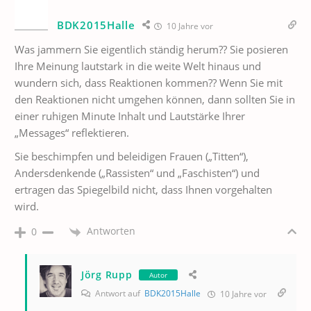
BDK2015Halle
10 Jahre vor
Was jammern Sie eigentlich ständig herum?? Sie posieren
Ihre Meinung lautstark in die weite Welt hinaus und
wundern sich, dass Reaktionen kommen?? Wenn Sie mit
den Reaktionen nicht umgehen können, dann sollten Sie in
einer ruhigen Minute Inhalt und Lautstärke Ihrer
„Messages“ reflektieren.
Sie beschimpfen und beleidigen Frauen („Titten“),
Andersdenkende („Rassisten“ und „Faschisten“) und
ertragen das Spiegelbild nicht, dass Ihnen vorgehalten
wird.
Antworten
0
Jörg Rupp
Autor
Antwort auf
BDK2015Halle
10 Jahre vor