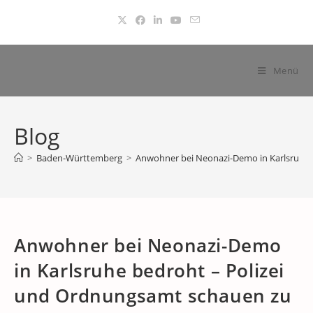
Zum
Inhalt
springen
Menü
Blog
>
Baden-Württemberg
>
Anwohner bei Neonazi-Demo in Karlsruhe 
Anwohner bei Neonazi-Demo
in Karlsruhe bedroht – Polizei
und Ordnungsamt schauen zu