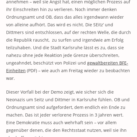
annehmen – weil sie Angst hat, einen möglichen Prozess auf
ihr Einschreiten hin zu verlieren. Noch immer denken
Ordnungsamt und OB, dass das alles irgendwann wieder
von alleine aufhört. Das wird es nicht. Die SEitz‘ und
Dittmers sind entschlossen, auf der rechten Welle, die durch
die Republik rauscht, zu surfen und irgendwie am Erfolg
teilzuhaben. Und die Stadt Karlsruhe lässt es zu, dass sie
nahezu ohne jede Reaktion jede Grenze überschreiten,
ungeahndet, beschützt von Polizei und
gewaltbereiten BFE-
Einheiten
(PDF) – wie auch am Freitag wieder zu beobachten
war.
Dieser Vorfall bei der Demo zeigt, wie sicher sich die
Neonazis um Seitz und Dittmer in Karlsruhe fühlen. OB und
Ordnungsamt sind aufgefordert, dem endlich ein Ende zu
machen. Das ist jeder verlorene Prozess in 3 Jahren wert.
Eine Demokratie muss auch wehrhaft sein – vor allem
gegenüber denen, die den Rechtsstaat nutzen, weil sie ihn