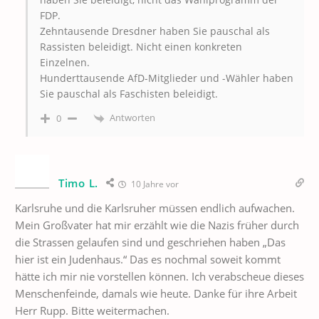
FDP.
Zehntausende Dresdner haben Sie pauschal als
Rassisten beleidigt. Nicht einen konkreten
Einzelnen.
Hunderttausende AfD-Mitglieder und -Wähler haben
Sie pauschal als Faschisten beleidigt.
Antworten
0
Timo L.
10 Jahre vor
Karlsruhe und die Karlsruher müssen endlich aufwachen.
Mein Großvater hat mir erzählt wie die Nazis früher durch
die Strassen gelaufen sind und geschriehen haben „Das
hier ist ein Judenhaus.“ Das es nochmal soweit kommt
hätte ich mir nie vorstellen können. Ich verabscheue dieses
Menschenfeinde, damals wie heute. Danke für ihre Arbeit
Herr Rupp. Bitte weitermachen.