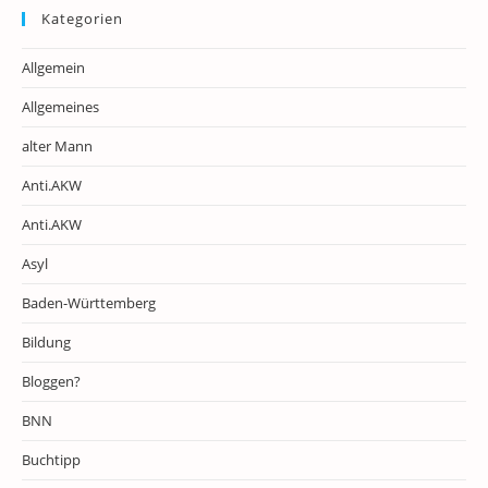
Kategorien
Allgemein
Allgemeines
alter Mann
Anti.AKW
Anti.AKW
Asyl
Baden-Württemberg
Bildung
Bloggen?
BNN
Buchtipp