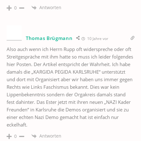
Antworten
0
Thomas Brügmann
10 Jahre vor
Also auch wenn ich Herrn Rupp oft widerspreche oder oft
Streitgespräche mit ihm hatte so muss ich leider folgendes
hier Posten. Der Artikel entspricht der Wahrheit. Ich habe
damals die „KARGIDA PEGIDA KARLSRUHE“ unterstützt
und dort mit Organisiert aber wir haben uns immer gegen
Rechts wie Links Faschismus bekannt. Dies war kein
Lippenbekenntnis sondern der Orgakreis damals stand
fest dahinter. Das Ester jetzt mit ihren neuen „NAZI Kader
Freunden“ in Karlsruhe die Demos organisiert und sie zu
einer echten Nazi Demo gemacht hat ist einfach nur
eckelhaft.
Antworten
0