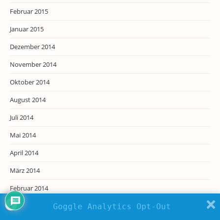
Februar 2015
Januar 2015
Dezember 2014
November 2014
Oktober 2014
August 2014
Juli 2014
Mai 2014
April 2014
März 2014
Februar 2014
Januar 2014
Goggle Analytics Opt-Out