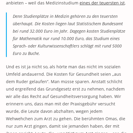
anbieten – weil das Medizinstudium
eines der teuersten ist
.
Denn Studienplätze in Medizin gehören zu den teuersten
überhaupt. Die Kosten liegen laut Statistischem Bundesamt
bei rund 32.000 Euro im Jahr. Dagegen kosten Studienplätze
für Mathematik nur rund 10.000 Euro, das Studium eines
Sprach- oder Kulturwissenschaftlers schlägt mit rund 5000
Euro zu Buche.
Und es ist ja nicht so, als hörte man das nicht im sozialen
Umfeld andauernd. Die Kosten für Gesundheit seien „aus
dem Ruder gelaufen“. Man müsse sparen. Anstatt schlicht
und ergreifend das Grundgesetz erst zu nehmen, nachdem
wir alle das Recht auf Gesundheitsversorgung haben. Wir
erinnern uns, dass man mit der Praxisgebühr versucht
wurde, die Leute davon abzhalten, wegen jedem
Wehwehchen zum Arzt zu gehen. Die berühmten Omas, die
nur zum Arzt gingen, damit sie jemanden haben, der mit