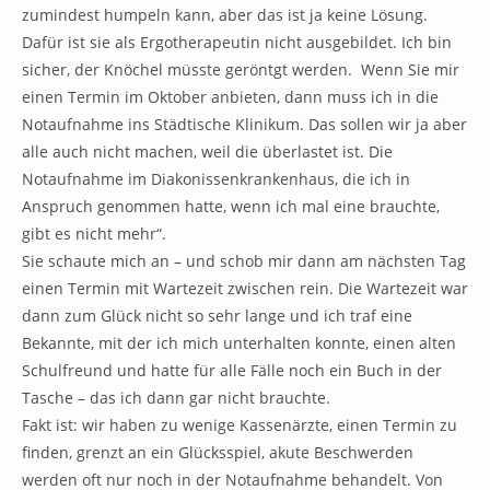
zumindest humpeln kann, aber das ist ja keine Lösung.
Dafür ist sie als Ergotherapeutin nicht ausgebildet. Ich bin
sicher, der Knöchel müsste geröntgt werden. Wenn Sie mir
einen Termin im Oktober anbieten, dann muss ich in die
Notaufnahme ins Städtische Klinikum. Das sollen wir ja aber
alle auch nicht machen, weil die überlastet ist. Die
Notaufnahme im Diakonissenkrankenhaus, die ich in
Anspruch genommen hatte, wenn ich mal eine brauchte,
gibt es nicht mehr“.
Sie schaute mich an – und schob mir dann am nächsten Tag
einen Termin mit Wartezeit zwischen rein. Die Wartezeit war
dann zum Glück nicht so sehr lange und ich traf eine
Bekannte, mit der ich mich unterhalten konnte, einen alten
Schulfreund und hatte für alle Fälle noch ein Buch in der
Tasche – das ich dann gar nicht brauchte.
Fakt ist: wir haben zu wenige Kassenärzte, einen Termin zu
finden, grenzt an ein Glücksspiel, akute Beschwerden
werden oft nur noch in der Notaufnahme behandelt. Von