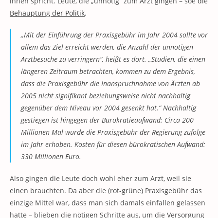
ihnen spricht. Leute, die „unnötig“ zum Arzt gingen – soe die
Behauptung der Politik
.
„Mit der Einführung der Praxisgebühr im Jahr 2004 sollte vor
allem das Ziel erreicht werden, die Anzahl der unnötigen
Arztbesuche zu verringern“, heißt es dort. „Studien, die einen
längeren Zeitraum betrachten, kommen zu dem Ergebnis,
dass die Praxisgebühr die Inanspruchnahme von Ärzten ab
2005 nicht signifikant beziehungsweise nicht nachhaltig
gegenüber dem Niveau vor 2004 gesenkt hat.“ Nachhaltig
gestiegen ist hingegen der Bürokratieaufwand: Circa 200
Millionen Mal wurde die Praxisgebühr der Regierung zufolge
im Jahr erhoben. Kosten für diesen bürokratischen Aufwand:
330 Millionen Euro.
Also gingen die Leute doch wohl eher zum Arzt, weil sie
einen brauchten. Da aber die (rot-grüne) Praxisgebühr das
einzige Mittel war, dass man sich damals einfallen gelassen
hatte – blieben die nötigen Schritte aus, um die Versorgung