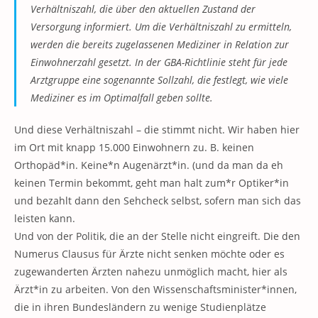
Verhältniszahl, die über den aktuellen Zustand der
Versorgung informiert. Um die Verhältniszahl zu ermitteln,
werden die bereits zugelassenen Mediziner in Relation zur
Einwohnerzahl gesetzt. In der GBA-Richtlinie steht für jede
Arztgruppe eine sogenannte Sollzahl, die festlegt, wie viele
Mediziner es im Optimalfall geben sollte.
Und diese Verhältniszahl – die stimmt nicht. Wir haben hier
im Ort mit knapp 15.000 Einwohnern zu. B. keinen
Orthopäd*in. Keine*n Augenärzt*in. (und da man da eh
keinen Termin bekommt, geht man halt zum*r Optiker*in
und bezahlt dann den Sehcheck selbst, sofern man sich das
leisten kann.
Und von der Politik, die an der Stelle nicht eingreift. Die den
Numerus Clausus für Ärzte nicht senken möchte oder es
zugewanderten Ärzten nahezu unmöglich macht, hier als
Ärzt*in zu arbeiten. Von den Wissenschaftsminister*innen,
die in ihren Bundesländern zu wenige Studienplätze