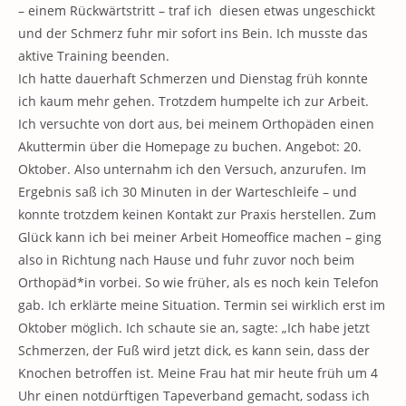
– einem Rückwärtstritt – traf ich diesen etwas ungeschickt
und der Schmerz fuhr mir sofort ins Bein. Ich musste das
aktive Training beenden.
Ich hatte dauerhaft Schmerzen und Dienstag früh konnte
ich kaum mehr gehen. Trotzdem humpelte ich zur Arbeit.
Ich versuchte von dort aus, bei meinem Orthopäden einen
Akuttermin über die Homepage zu buchen. Angebot: 20.
Oktober. Also unternahm ich den Versuch, anzurufen. Im
Ergebnis saß ich 30 Minuten in der Warteschleife – und
konnte trotzdem keinen Kontakt zur Praxis herstellen. Zum
Glück kann ich bei meiner Arbeit Homeoffice machen – ging
also in Richtung nach Hause und fuhr zuvor noch beim
Orthopäd*in vorbei. So wie früher, als es noch kein Telefon
gab. Ich erklärte meine Situation. Termin sei wirklich erst im
Oktober möglich. Ich schaute sie an, sagte: „Ich habe jetzt
Schmerzen, der Fuß wird jetzt dick, es kann sein, dass der
Knochen betroffen ist. Meine Frau hat mir heute früh um 4
Uhr einen notdürftigen Tapeverband gemacht, sodass ich