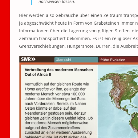
nachweisen lassen.
Hier werden also Gebräuche über einen Zeitraum transp
ja abgeschwächt heute in Form von Grabsteinen immer noch
Informationen über die Lagerung von giftigen Stoffen, d
Zeitraum transportiert bekommen. Es ist ein religiöser 
Grenzverschiebungen, Hungersnöte, Dürren, die Ausbrei