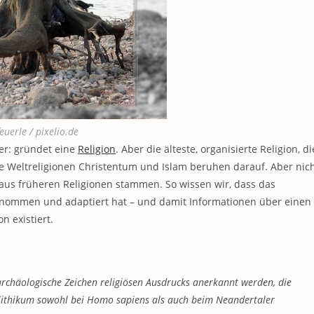
feuerle / pixelio.de
er: gründet eine
Religion
. Aber die älteste, organisierte Religion, di
Die Weltreligionen Christentum und Islam beruhen darauf. Aber nic
aus früheren Religionen stammen. So wissen wir, dass das
nommen und adaptiert hat – und damit Informationen über einen
n existiert.
archäologische Zeichen religiösen Ausdrucks anerkannt werden, die
olithikum sowohl bei Homo sapiens als auch beim Neandertaler