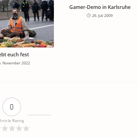
Gamer-Demo in Karlsruhe
26. Juli 2009
ebt euch fest
6. November 2022
0
Article Rating