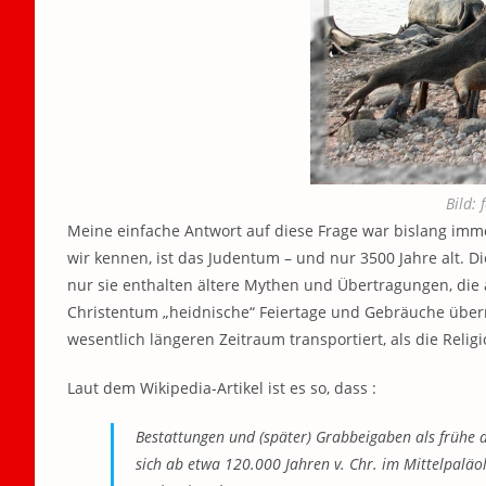
Bild: 
Meine einfache Antwort auf diese Frage war bislang imm
wir kennen, ist das Judentum – und nur 3500 Jahre alt. 
nur sie enthalten ältere Mythen und Übertragungen, die 
Christentum „heidnische“ Feiertage und Gebräuche über
wesentlich längeren Zeitraum transportiert, als die Religio
Laut dem Wikipedia-Artikel ist es so, dass :
Bestattungen und (später) Grabbeigaben als frühe 
sich ab etwa 120.000 Jahren v. Chr. im Mittelpalä