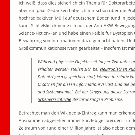
Ich weiß, dass dies sicherlich ein Thema für Doktorarbei
aber ein paar Gedanken habe ich mir schon über die Prob
hochradioaktiven Müll auf deutschem Boden (und in je
kann. Schließlich komme ich aus der Anti-AKW-Bewegung
Science-Fiction-Fan und habe einen Faible für Dystopien 
Bewahrung von Informationen dazu gemacht haben. Und 
Großkommunikationsservern gearbeitet – insofern ist mir
Während physische Objekte seit langer Zeit unter 
erhalten werden, stellen sich bei
elektronischen Pub
Datenträgern gespeichert sind, können in relativ kur
Ursachen für diesen Informationsverlust sind die b
und Systemwandel. Bei der Umgehung dieser Schra
urheberrechtliche
Beschränkungen Probleme.
Betrachtet man den Wikipedia-Eintrag kann man erkenne
Ausnahmen abgesehen immer kurzlebiger werden – in der
Zeitraum von rund einer Million Jahre ist also neben de