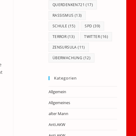
QUERDENKEN721
(17)
RASSISMUS
(13)
SCHULE
(15)
SPD
(39)
TERROR
(13)
TWITTER
(16)
ZENSURSULA
(11)
ÜBERWACHUNG
(12)
e
ht
Kategorien
Allgemein
Allgemeines
alter Mann
Anti.AKW
Anti.AKW