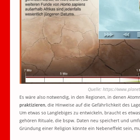
Quelle: https://www.plan
Es wäre also notwendig, in den Regionen, in denen Atomm
praktizieren
, die Hinweise auf die Gefährlichkeit des L
Um etwas so Langlebiges zu entwickeln, braucht es etwas
gehören Rituale, die bspw. Daten neu speichert und umfo
Gründung einer Religion könnte ein Nebeneffekt sein, mu