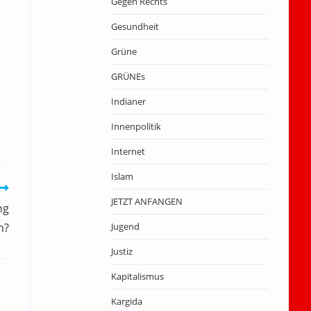
Gegen Rechts
Gesundheit
Grüne
GRÜNEs
Indianer
Innenpolitik
Internet
Islam
JETZT ANFANGEN
ng
n?
Jugend
Justiz
Kapitalismus
Kargida