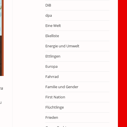
DiB
dpa
Eine Welt
Ekelliste
Energie und Umwelt
Ettlingen
Europa
Fahrrad
Familie und Gender
zu
First Nation
u
Flüchtlinge
Frieden