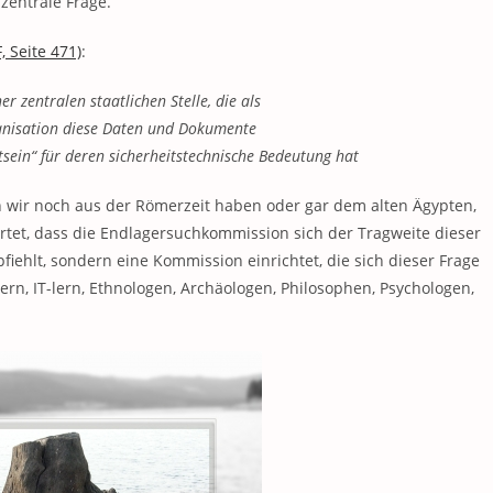
entrale Frage.
, Seite 471)
:
r zentralen staatlichen Stelle, die als
anisation diese Daten und Dokumente
tsein“ für deren sicherheitstechnische Bedeutung hat
n wir noch aus der Römerzeit haben oder gar dem alten Ägypten,
artet, dass die Endlagersuchkommission sich der Tragweite dieser
pfiehlt, sondern eine Kommission einrichtet, die sich dieser Frage
rn, IT-lern, Ethnologen, Archäologen, Philosophen, Psychologen,