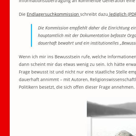
Informationsübertragung an kommende Generation eine z
Die
Endlagersuchkommission
schreibt dazu
lediglich (PDF
Die Kommission empfiehlt daher die Einrichtung eine
hauptamtlich mit der Dokumentation befasste Org
dauerhaft bewahrt und ein institutionelles „Bewuss
Wenn ich mir ins Bewusstsein rufe, welche Informatione
dann scheint mir das etwas wenig zu sein. Ich hätte erw
Frage bewusst ist und nicht nur eine staatliche Stelle em
dauerhaft annimmt – mit Autoren, Religionswissenschaftle
Politikern besetzt, die sich offen dieser Frage annehmen.