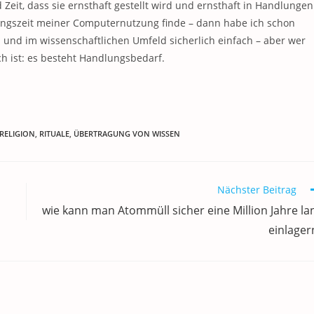
d Zeit, dass sie ernsthaft gestellt wird und ernsthaft in Handlungen
angszeit meiner Computernutzung finde – dann habe ich schon
ch und im wissenschaftlichen Umfeld sicherlich einfach – aber wer
ich ist: es besteht Handlungsbedarf.
RELIGION
,
RITUALE
,
ÜBERTRAGUNG VON WISSEN
Nächster Beitrag
wie kann man Atommüll sicher eine Million Jahre la
einlager