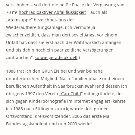
verschoben – soll dort die heiße Phase der Verglasung von
70 m³
hochradioaktiver Abfallflüssigkeit
– auch als
„Atomsuppe“ bezeichnet- aus der
Wiederaufbereitungsanlage. (Ich vermute ja
zwischenzeitlich, dass man dort soviel Angst vor einem
Unfall hat, dass sie erst nach der Wahl wirklich anfangen
und bis dahin noch ein paar zeitliche Verzögerungen
„auftauchen“,
so wie gerade aktuell
.)
1988 trat ich den GRÜNEN bei und war beinahe
ununterbrochen Mitglied. Nach Familienphase und einem
beruflichen Aufenthalt in Saarbrücken (während dessen ich
übrigens 1997 den Verein „
CareChild
“ mitbegründete, der
sich gegen Kinderpornografie im Internet engagiert) kehrte
ich 1988 nach Ettlingen zurück, wurde dort grüner
Ortsvorstand, Kreisvorsitzender, 2005 das erste Mal
Bundestagskandidat und nun 2009 wieder.