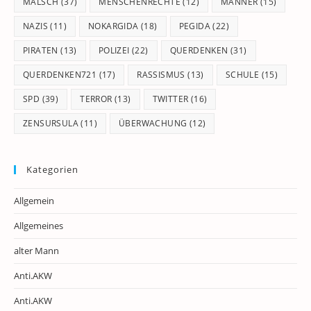
MALSCH
(37)
MENSCHENRECHTE
(12)
MÄNNER
(15)
NAZIS
(11)
NOKARGIDA
(18)
PEGIDA
(22)
PIRATEN
(13)
POLIZEI
(22)
QUERDENKEN
(31)
QUERDENKEN721
(17)
RASSISMUS
(13)
SCHULE
(15)
SPD
(39)
TERROR
(13)
TWITTER
(16)
ZENSURSULA
(11)
ÜBERWACHUNG
(12)
Kategorien
Allgemein
Allgemeines
alter Mann
Anti.AKW
Anti.AKW