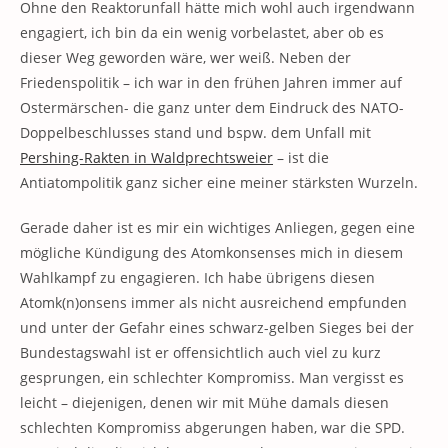
Ohne den Reaktorunfall hätte mich wohl auch irgendwann
engagiert, ich bin da ein wenig vorbelastet, aber ob es
dieser Weg geworden wäre, wer weiß. Neben der
Friedenspolitik – ich war in den frühen Jahren immer auf
Ostermärschen- die ganz unter dem Eindruck des NATO-
Doppelbeschlusses stand und bspw. dem Unfall mit
Pershing-Rakten in Waldprechtsweier
– ist die
Antiatompolitik ganz sicher eine meiner stärksten Wurzeln.
Gerade daher ist es mir ein wichtiges Anliegen, gegen eine
mögliche Kündigung des Atomkonsenses mich in diesem
Wahlkampf zu engagieren. Ich habe übrigens diesen
Atomk(n)onsens immer als nicht ausreichend empfunden
und unter der Gefahr eines schwarz-gelben Sieges bei der
Bundestagswahl ist er offensichtlich auch viel zu kurz
gesprungen, ein schlechter Kompromiss. Man vergisst es
leicht – diejenigen, denen wir mit Mühe damals diesen
schlechten Kompromiss abgerungen haben, war die SPD.