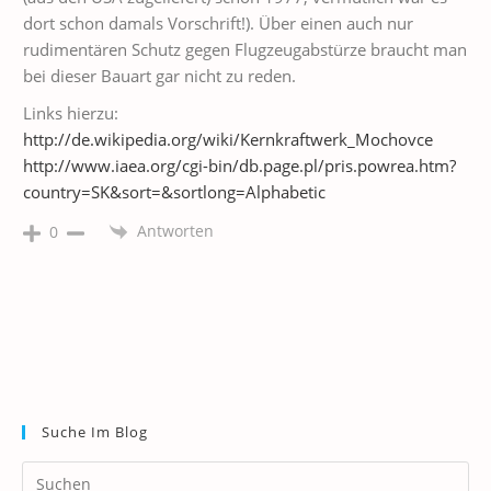
dort schon damals Vorschrift!). Über einen auch nur
rudimentären Schutz gegen Flugzeugabstürze braucht man
bei dieser Bauart gar nicht zu reden.
Links hierzu:
http://de.wikipedia.org/wiki/Kernkraftwerk_Mochovce
http://www.iaea.org/cgi-bin/db.page.pl/pris.powrea.htm?
country=SK&sort=&sortlong=Alphabetic
Antworten
0
Suche Im Blog
Pr