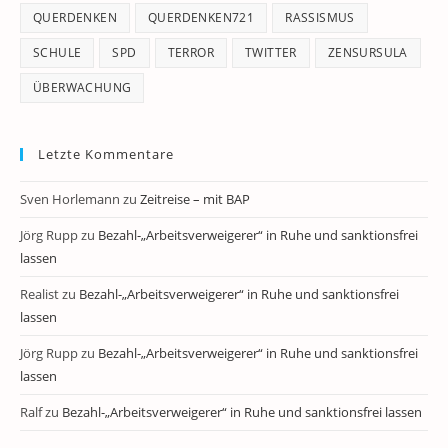
QUERDENKEN
QUERDENKEN721
RASSISMUS
SCHULE
SPD
TERROR
TWITTER
ZENSURSULA
ÜBERWACHUNG
Letzte Kommentare
Sven Horlemann
zu
Zeitreise – mit BAP
Jörg Rupp
zu
Bezahl-„Arbeitsverweigerer“ in Ruhe und sanktionsfrei
lassen
Realist
zu
Bezahl-„Arbeitsverweigerer“ in Ruhe und sanktionsfrei
lassen
Jörg Rupp
zu
Bezahl-„Arbeitsverweigerer“ in Ruhe und sanktionsfrei
lassen
Ralf
zu
Bezahl-„Arbeitsverweigerer“ in Ruhe und sanktionsfrei lassen