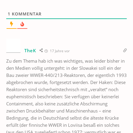
1
KOMMENTAR
TheK
17 Jahre vor
Zu dem Thema hab ich was wichtiges, was leider bisher in
den Medien völlig untergeht: in der Slowakei soll ein der
Bau zweier WWER-440/213-Reaktoren, der eigentlich 1993
abgebrochen wurde, fortgesetzt werden. Der Haken: Diese
Reaktoren sind sicherheitstechnisch mit „veraltet“ noch
euphemistisch beschrieben: Sie verfügen über keinerlei
Containment, also keine zusätzliche Abschirmung
zwischen Druckbehälter und Maschinenhaus – eine
Bedingung, die in Deutschland selbst die älteste Krücke
erfüllt (der finnische WWER in Loviisa besaß ein solches
(aus den USA zugeliefert) schon 1977; vermutlich war es