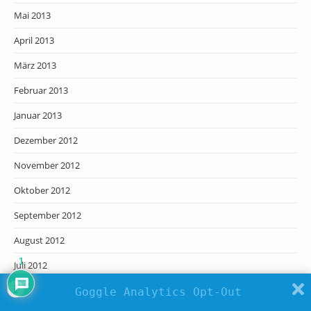
Mai 2013
April 2013
März 2013
Februar 2013
Januar 2013
Dezember 2012
November 2012
Oktober 2012
September 2012
August 2012
1
Juli 2012
Juni 2012
Goggle Analytics Opt-Out