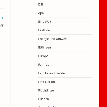
DiB
dpa
Eine Welt
an
Ekelliste
Energie und Umwelt
Ettlingen
Europa
Fahrrad
Familie und Gender
First Nation
Flüchtlinge
Frieden