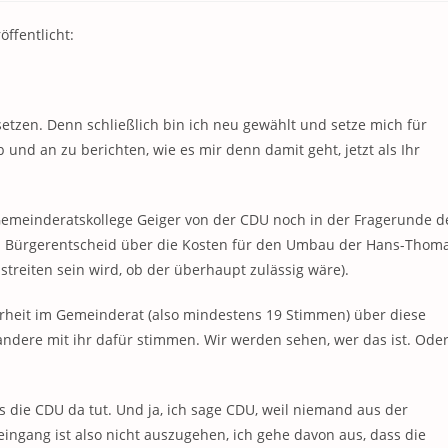
ffentlicht:
etzen. Denn schließlich bin ich neu gewählt und setze mich für
und an zu berichten, wie es mir denn damit geht, jetzt als Ihr
 Gemeinderatskollege Geiger von der CDU noch in der Fragerunde d
n Bürgerentscheid über die Kosten für den Umbau der Hans-Thom
treiten sein wird, ob der überhaupt zulässig wäre).
heit im Gemeinderat (also mindestens 19 Stimmen) über diese
andere mit ihr dafür stimmen. Wir werden sehen, wer das ist. Ode
s die CDU da tut. Und ja, ich sage CDU, weil niemand aus der
ingang ist also nicht auszugehen, ich gehe davon aus, dass die