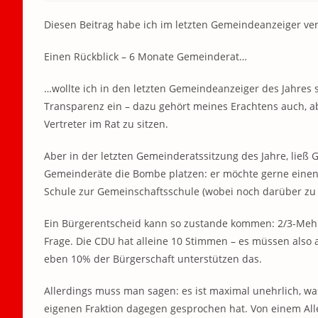
Diesen Beitrag habe ich im letzten Gemeindeanzeiger verö
Einen Rückblick – 6 Monate Gemeinderat…
…wollte ich in den letzten Gemeindeanzeiger des Jahres s
Transparenz ein – dazu gehört meines Erachtens auch, ab 
Vertreter im Rat zu sitzen.
Aber in der letzten Gemeinderatssitzung des Jahre, ließ
Gemeinderäte die Bombe platzen: er möchte gerne eine
Schule zur Gemeinschaftsschule (wobei noch darüber zu s
Ein Bürgerentscheid kann so zustande kommen: 2/3-Mehr
Frage. Die CDU hat alleine 10 Stimmen – es müssen also 
eben 10% der Bürgerschaft unterstützen das.
Allerdings muss man sagen: es ist maximal unehrlich, wa
eigenen Fraktion dagegen gesprochen hat. Von einem Alle