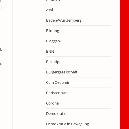
n
n
Asyl
Baden-Württemberg
Bildung
Bloggen?
u,
BNN
Buchtipp
h.
Bürgergesellschaft
Cem Özdemir
Christentum
Corona
Demokratie
Demokratie in Bewegung