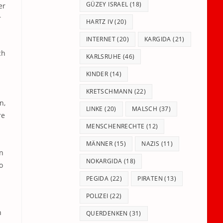
GÜZEY ISRAEL
(18)
er
r
HARTZ IV
(20)
INTERNET
(20)
KARGIDA
(21)
ch
KARLSRUHE
(46)
KINDER
(14)
KRETSCHMANN
(22)
n,
LINKE
(20)
MALSCH
(37)
re
MENSCHENRECHTE
(12)
MÄNNER
(15)
NAZIS
(11)
n
NOKARGIDA
(18)
o
PEGIDA
(22)
PIRATEN
(13)
POLIZEI
(22)
h
QUERDENKEN
(31)