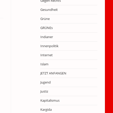
Gegen Rechts
Gesundheit
Grüne
GRÜNEs
Indianer
Innenpolitik
Internet
Islam
JETZT ANFANGEN
Jugend
Justiz
Kapitalismus
Kargida