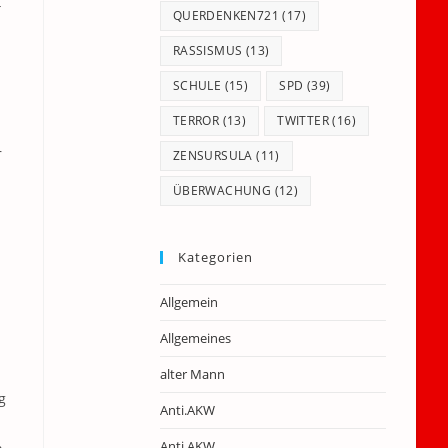
4
QUERDENKEN721
(17)
RASSISMUS
(13)
SCHULE
(15)
SPD
(39)
TERROR
(13)
TWITTER
(16)
r
ZENSURSULA
(11)
ÜBERWACHUNG
(12)
Kategorien
Allgemein
Allgemeines
alter Mann
g
Anti.AKW
Anti.AKW