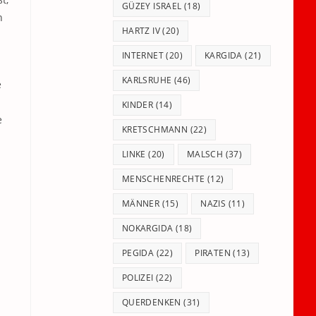
GÜZEY ISRAEL
(18)
h
HARTZ IV
(20)
INTERNET
(20)
KARGIDA
(21)
KARLSRUHE
(46)
e
KINDER
(14)
e
KRETSCHMANN
(22)
LINKE
(20)
MALSCH
(37)
MENSCHENRECHTE
(12)
MÄNNER
(15)
NAZIS
(11)
NOKARGIDA
(18)
PEGIDA
(22)
PIRATEN
(13)
POLIZEI
(22)
QUERDENKEN
(31)