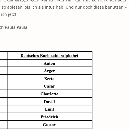
so ablesen, bis ich sie intus hab. Und nur doch diese benutzen –
ch jetzt:
ch Paula Paula