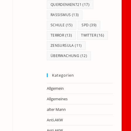
QUERDENKEN721
(17)
RASSISMUS
(13)
SCHULE
(15)
SPD
(39)
TERROR
(13)
TWITTER
(16)
ZENSURSULA
(11)
ÜBERWACHUNG
(12)
Kategorien
Allgemein
Allgemeines
alter Mann
Anti.AKW
Anti.AKW
–