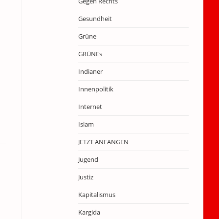
Gegen Rechts
Gesundheit
Grüne
GRÜNEs
Indianer
Innenpolitik
Internet
Islam
JETZT ANFANGEN
Jugend
Justiz
Kapitalismus
Kargida