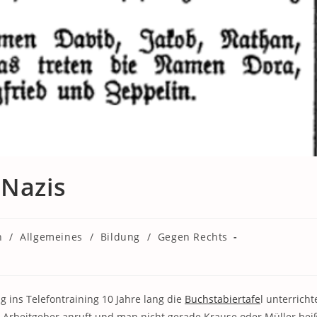
 Nazis
n
/
Allgemeines
/
Bildung
/
Gegen Rechts
 ins Telefontraining 10 Jahre lang die
Buchstabiertafe
l unterricht
Arbeitgeber anruft und man nicht gerade Krause oder Müller heiß