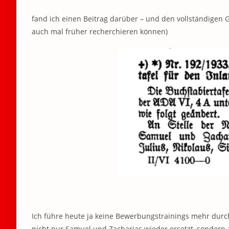
fand ich einen Beitrag darüber – und den vollständigen G
auch mal früher recherchieren können)
Ich führe heute ja keine Bewerbungstrainings mehr durch
nicht nur Samuel und Zacharias wieder ersetzt, sondern a