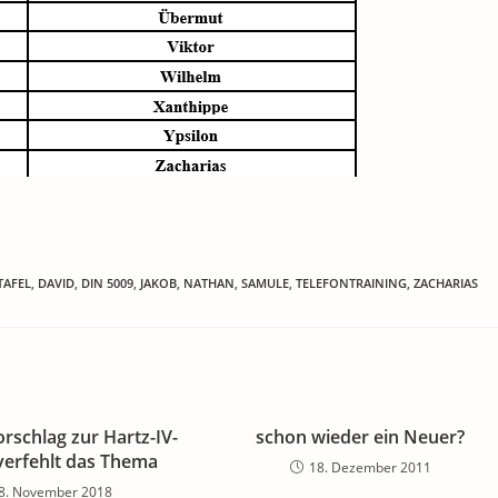
TAFEL
,
DAVID
,
DIN 5009
,
JAKOB
,
NATHAN
,
SAMULE
,
TELEFONTRAINING
,
ZACHARIAS
rschlag zur Hartz-IV-
schon wieder ein Neuer?
verfehlt das Thema
18. Dezember 2011
8. November 2018