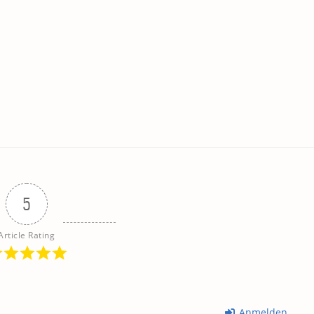
5
Article Rating
Anmelden