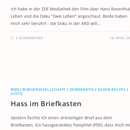
Ich habe in der ZDF Mediathek den Film über Hans Rosentha
Leben und die Doku "Zwei Leben" angeschaut. Beide haben
mich sehr berührt - die Doku in der ARD will…
2 KOMMENTARE
18. APRIL 2
BNN
/
BÜRGERGESELLSCHAFT
/
DEMOKRATIE
/
GEGEN RECHTS
/
JUSTIZ
Hass im Briefkasten
Gestern fischte ich einen dreiseitigen Brief aus dem
Briefkasten. Ein hassgetränktes Pamphlet (PDF), dass mich mi