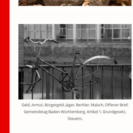
Geld, Armut, Bürgergeld, Jäger, Bechler, Malsch, Offener Brief,
Gemeindetag Baden-Württemberg, Artikel 1, Grundgesetz,
Steuern,