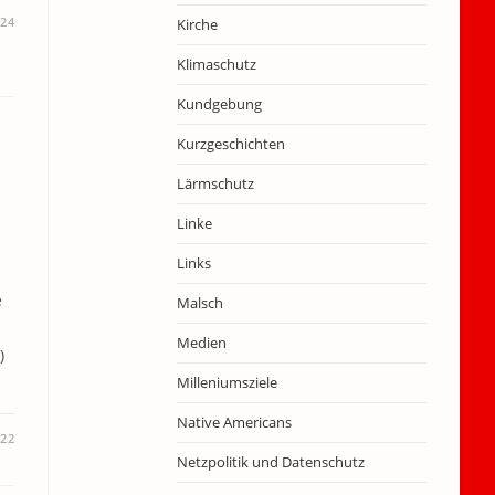
024
Kirche
Klimaschutz
Kundgebung
Kurzgeschichten
Lärmschutz
Linke
Links
.
e
Malsch
Medien
)
Milleniumsziele
Native Americans
22
Netzpolitik und Datenschutz