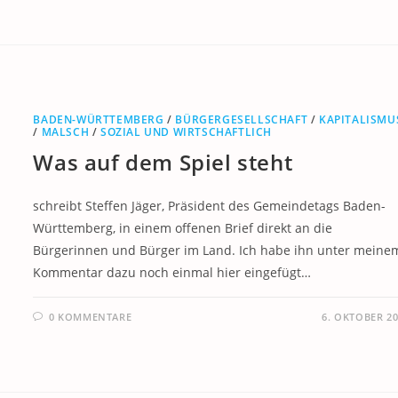
BADEN-WÜRTTEMBERG
/
BÜRGERGESELLSCHAFT
/
KAPITALISMU
/
MALSCH
/
SOZIAL UND WIRTSCHAFTLICH
Was auf dem Spiel steht
schreibt Steffen Jäger, Präsident des Gemeindetags Baden-
Württemberg, in einem offenen Brief direkt an die
Bürgerinnen und Bürger im Land. Ich habe ihn unter meine
Kommentar dazu noch einmal hier eingefügt…
0 KOMMENTARE
6. OKTOBER 2