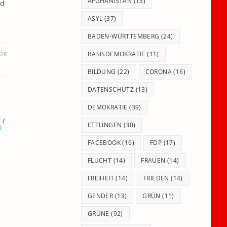
panel.
AFGHANISTAN
(13)
nd
ASYL
(37)
BADEN-WÜRTTEMBERG
(24)
BASISDEMOKRATIE
(11)
026
BILDUNG
(22)
CORONA
(16)
DATENSCHUTZ
(13)
DEMOKRATIE
(39)
R
/
ETTLINGEN
(30)
E
FACEBOOK
(16)
FDP
(17)
FLUCHT
(14)
FRAUEN
(14)
FREIHEIT
(14)
FRIEDEN
(14)
GENDER
(13)
GRÜN
(11)
GRÜNE
(92)