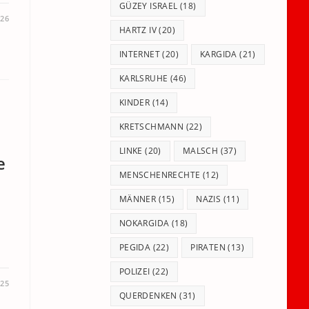
GÜZEY ISRAEL
(18)
026
HARTZ IV
(20)
INTERNET
(20)
KARGIDA
(21)
KARLSRUHE
(46)
KINDER
(14)
KRETSCHMANN
(22)
LINKE
(20)
MALSCH
(37)
e
MENSCHENRECHTE
(12)
MÄNNER
(15)
NAZIS
(11)
NOKARGIDA
(18)
PEGIDA
(22)
PIRATEN
(13)
POLIZEI
(22)
025
QUERDENKEN
(31)