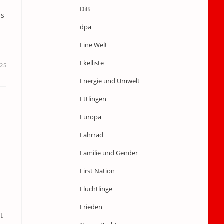
DiB
ls
dpa
Eine Welt
Ekelliste
025
Energie und Umwelt
Ettlingen
Europa
Fahrrad
Familie und Gender
First Nation
Flüchtlinge
Frieden
t