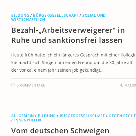
BILDUNG
/
BÜRGERGESELLSCHAFT
/
SOZIAL UND
WIRTSCHAFTLICH
Bezahl-„Arbeitsverweigerer“ in
Ruhe und sanktionsfrei lassen
Heute früh hatte ich ein längeres Gespräch mit einer Kollegi
Sie macht sich Sorgen um einen Freund um die 30 Jahre alt,
der vor ca. einem Jahr seinen Job gekündigt…
5 KOMMENTARE
4. MAI 2
ALLGEMEIN
/
BILDUNG
/
BÜRGERGESELLSCHAFT
/
GEGEN RECHT
/
INNENPOLITIK
Vom deutschen Schweigen