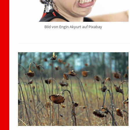
Bild von Engin Akyurt auf Pixabay