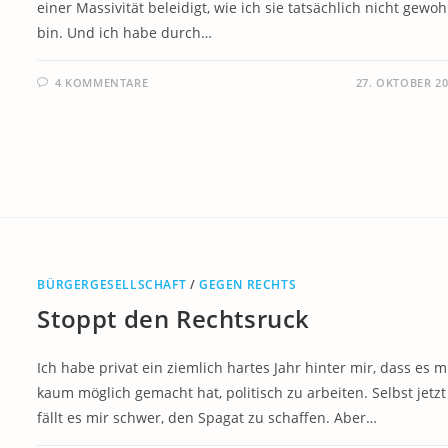
einer Massivität beleidigt, wie ich sie tatsächlich nicht gewo
bin. Und ich habe durch…
4 KOMMENTARE
27. OKTOBER 2
BÜRGERGESELLSCHAFT
/
GEGEN RECHTS
Stoppt den Rechtsruck
Ich habe privat ein ziemlich hartes Jahr hinter mir, dass es m
kaum möglich gemacht hat, politisch zu arbeiten. Selbst jetzt
fällt es mir schwer, den Spagat zu schaffen. Aber…