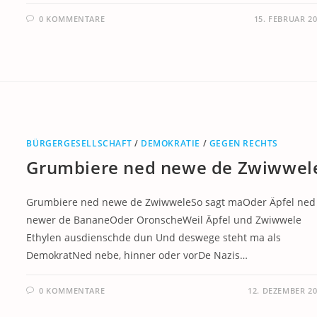
0 KOMMENTARE
15. FEBRUAR 2
BÜRGERGESELLSCHAFT
/
DEMOKRATIE
/
GEGEN RECHTS
Grumbiere ned newe de Zwiwwel
Grumbiere ned newe de ZwiwweleSo sagt maOder Äpfel ned
newer de BananeOder OronscheWeil Äpfel und Zwiwwele
Ethylen ausdienschde dun Und deswege steht ma als
DemokratNed nebe, hinner oder vorDe Nazis…
0 KOMMENTARE
12. DEZEMBER 2