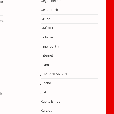
Gegen Rechts
hnt
Gesundheit
Grüne
024
GRÜNEs
Indianer
Innenpolitik
Internet
Islam
JETZT ANFANGEN
Jugend
Justiz
ir
Kapitalismus
Kargida