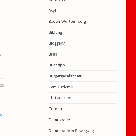
Asyl
Baden-Württemberg
Bildung
Bloggen?
BNN
n.
Buchtipp
Bürgergesellschaft
025
Cem Özdemir
Christentum
Corona
S
Demokratie
Demokratie in Bewegung