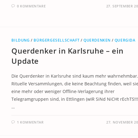
0 KOMMENTARE
27. SEPTEMBER 2
BILDUNG
/
BÜRGERGESELLSCHAFT
/
QUERDENKEN
/
QUERGIDA
Querdenker in Karlsruhe – ein
Update
Die Querdenker in Karlsruhe sind kaum mehr wahrnehmbar
Rituelle Versammlungen, die keine Beachtung finden, weil si
eine mehr oder weniger Offline-Verlagerung ihrer
Telegramgruppen sind, in Ettlingen (wIR SiNd NiCHt rEchTS!!!
…
1 KOMMENTAR
27. NOVEMBER 20