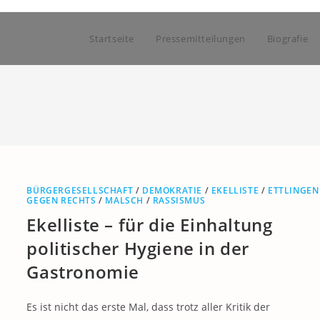
Startseite
Pressemitteilungen
Biografie
BÜRGERGESELLSCHAFT
/
DEMOKRATIE
/
EKELLISTE
/
ETTLINGEN
GEGEN RECHTS
/
MALSCH
/
RASSISMUS
Ekelliste – für die Einhaltung
politischer Hygiene in der
Gastronomie
Es ist nicht das erste Mal, dass trotz aller Kritik der