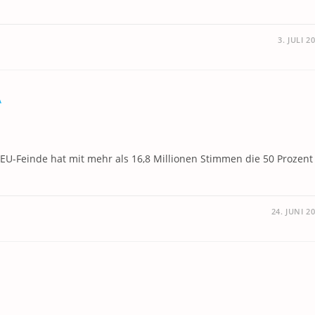
3. JULI 2
A
 EU-Feinde hat mit mehr als 16,8 Millionen Stimmen die 50 Prozent
24. JUNI 2