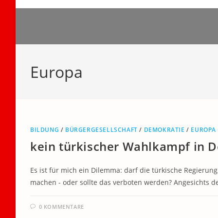
Zum
Inhalt
springen
Europa
BILDUNG
/
BÜRGERGESELLSCHAFT
/
DEMOKRATIE
/
EUROPA
kein türkischer Wahlkampf in 
Es ist für mich ein Dilemma: darf die türkische Regierun
machen - oder sollte das verboten werden? Angesichts de
0 KOMMENTARE