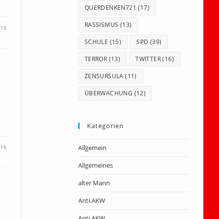
QUERDENKEN721
(17)
RASSISMUS
(13)
016
SCHULE
(15)
SPD
(39)
TERROR
(13)
TWITTER
(16)
ZENSURSULA
(11)
ÜBERWACHUNG
(12)
Kategorien
016
Allgemein
Allgemeines
alter Mann
Anti.AKW
Anti.AKW