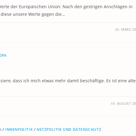
 Werte der Europäischen Union: Nach den gestrigen Anschlägen in
ir diese unsere Werte gegen die…
23. MÄRZ 2
OPA
essiere, dass ich mich etwas mehr damit beschäftige. Es ist eine alte
10. AUGUST 2
A
/
INNENPOLITIK
/
NETZPOLITIK UND DATENSCHUTZ