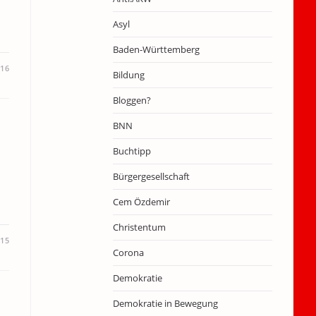
Asyl
Baden-Württemberg
016
Bildung
Bloggen?
BNN
Buchtipp
Bürgergesellschaft
Cem Özdemir
Christentum
015
Corona
Demokratie
Demokratie in Bewegung