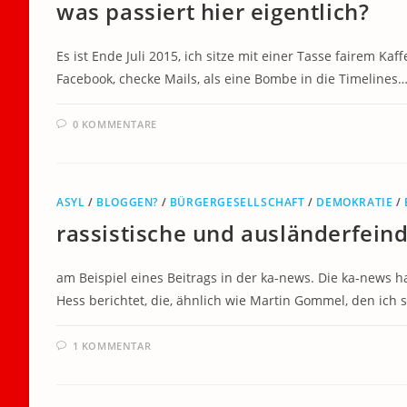
was passiert hier eigentlich?
Es ist Ende Juli 2015, ich sitze mit einer Tasse fairem K
Facebook, checke Mails, als eine Bombe in die Timelines
0 KOMMENTARE
ASYL
/
BLOGGEN?
/
BÜRGERGESELLSCHAFT
/
DEMOKRATIE
/
rassistische und ausländerfeind
am Beispiel eines Beitrags in der ka-news. Die ka-news h
Hess berichtet, die, ähnlich wie Martin Gommel, den ich
1 KOMMENTAR