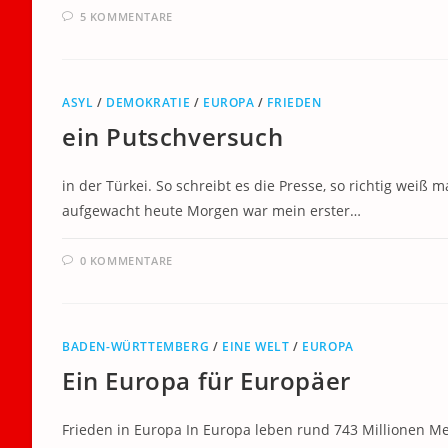
5 KOMMENTARE
ASYL
/
DEMOKRATIE
/
EUROPA
/
FRIEDEN
ein Putschversuch
in der Türkei. So schreibt es die Presse, so richtig weiß 
aufgewacht heute Morgen war mein erster…
0 KOMMENTARE
BADEN-WÜRTTEMBERG
/
EINE WELT
/
EUROPA
Ein Europa für Europäer
Frieden in Europa In Europa leben rund 743 Millionen M