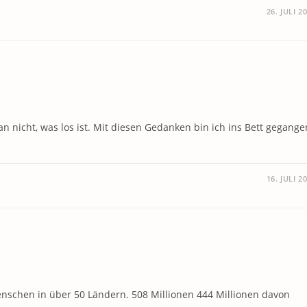
26. JULI 2
man nicht, was los ist. Mit diesen Gedanken bin ich ins Bett gegange
16. JULI 2
enschen in über 50 Ländern. 508 Millionen 444 Millionen davon