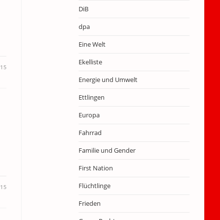
DiB
dpa
Eine Welt
Ekelliste
015
Energie und Umwelt
Ettlingen
Europa
Fahrrad
Familie und Gender
First Nation
Flüchtlinge
015
Frieden