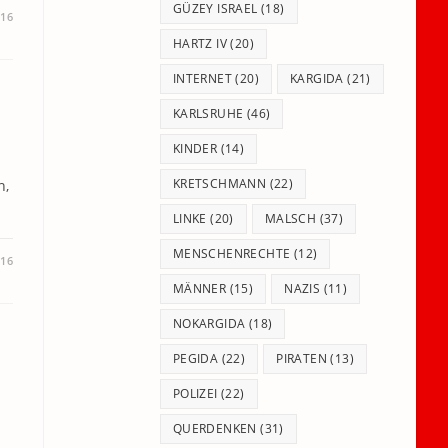
GÜZEY ISRAEL
(18)
016
HARTZ IV
(20)
INTERNET
(20)
KARGIDA
(21)
KARLSRUHE
(46)
KINDER
(14)
KRETSCHMANN
(22)
n,
LINKE
(20)
MALSCH
(37)
MENSCHENRECHTE
(12)
016
MÄNNER
(15)
NAZIS
(11)
NOKARGIDA
(18)
PEGIDA
(22)
PIRATEN
(13)
POLIZEI
(22)
QUERDENKEN
(31)