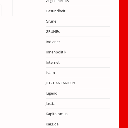
Gegen Rechts
r nächsten Seite
Gesundheit
Grüne
GRÜNEs
Indianer
Innenpolitik
Internet
Islam
JETZT ANFANGEN
Jugend
Justiz
Kapitalismus
Kargida