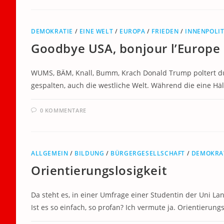
DEMOKRATIE
/
EINE WELT
/
EUROPA
/
FRIEDEN
/
INNENPOLIT
Goodbye USA, bonjour l’Europe
WUMS, BÄM, Knall, Bumm, Krach Donald Trump poltert durc
gespalten, auch die westliche Welt. Während die eine Häl
0 KOMMENTARE
ALLGEMEIN
/
BILDUNG
/
BÜRGERGESELLSCHAFT
/
DEMOKRA
Orientierungslosigkeit
Da steht es, in einer Umfrage einer Studentin der Uni La
Ist es so einfach, so profan? Ich vermute ja. Orientierung