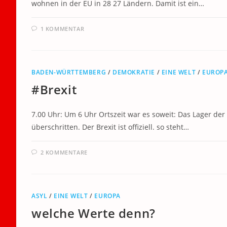
wohnen in der EU in 28 27 Ländern. Damit ist ein…
1 KOMMENTAR
BADEN-WÜRTTEMBERG
/
DEMOKRATIE
/
EINE WELT
/
EUROP
#Brexit
7.00 Uhr: Um 6 Uhr Ortszeit war es soweit: Das Lager der
überschritten. Der Brexit ist offiziell. so steht…
2 KOMMENTARE
ASYL
/
EINE WELT
/
EUROPA
welche Werte denn?