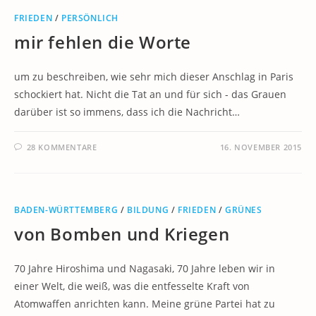
FRIEDEN
/
PERSÖNLICH
mir fehlen die Worte
um zu beschreiben, wie sehr mich dieser Anschlag in Paris
schockiert hat. Nicht die Tat an und für sich - das Grauen
darüber ist so immens, dass ich die Nachricht…
28 KOMMENTARE
16. NOVEMBER 2015
BADEN-WÜRTTEMBERG
/
BILDUNG
/
FRIEDEN
/
GRÜNES
von Bomben und Kriegen
70 Jahre Hiroshima und Nagasaki, 70 Jahre leben wir in
einer Welt, die weiß, was die entfesselte Kraft von
Atomwaffen anrichten kann. Meine grüne Partei hat zu