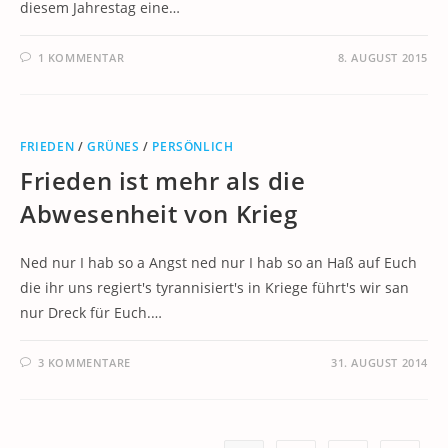
diesem Jahrestag eine…
1 KOMMENTAR
8. AUGUST 2015
FRIEDEN
/
GRÜNES
/
PERSÖNLICH
Frieden ist mehr als die
Abwesenheit von Krieg
Ned nur I hab so a Angst ned nur I hab so an Haß auf Euch
die ihr uns regiert's tyrannisiert's in Kriege führt's wir san
nur Dreck für Euch.…
3 KOMMENTARE
31. AUGUST 2014