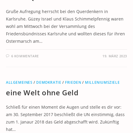
Gruße Aufregung herrscht bei den Querdenkern in
Karlsruhe. Güzey Israel und Klaus Schimmelpfennig waren
wohl am Mittwoch bei der Versammlung des
Friedensbündnisses Karlsruhe und wollten dieses für ihren
Ostermarsch am…
6 KOMMENTARE
19. MÄRZ 2023
ALLGEMEINES
/
DEMOKRATIE
/
FRIEDEN
/
MILLENIUMSZIELE
eine Welt ohne Geld
Schließ für einen Moment die Augen und stelle es dir vor:
am 30. September 2017 beschließt die UN einstimmig, dass
zum 1. Janaur 2018 das Geld abgeschafft wird. Zukünftig
hat…