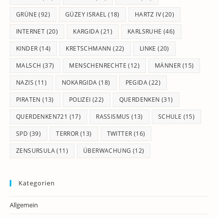
GRÜNE
(92)
GÜZEY ISRAEL
(18)
HARTZ IV
(20)
INTERNET
(20)
KARGIDA
(21)
KARLSRUHE
(46)
KINDER
(14)
KRETSCHMANN
(22)
LINKE
(20)
MALSCH
(37)
MENSCHENRECHTE
(12)
MÄNNER
(15)
NAZIS
(11)
NOKARGIDA
(18)
PEGIDA
(22)
PIRATEN
(13)
POLIZEI
(22)
QUERDENKEN
(31)
QUERDENKEN721
(17)
RASSISMUS
(13)
SCHULE
(15)
SPD
(39)
TERROR
(13)
TWITTER
(16)
ZENSURSULA
(11)
ÜBERWACHUNG
(12)
Kategorien
Allgemein