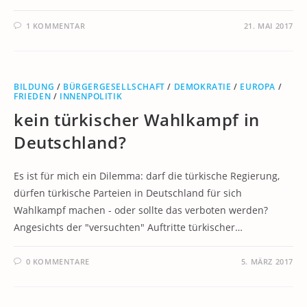
1 KOMMENTAR
21. MAI 2017
BILDUNG
/
BÜRGERGESELLSCHAFT
/
DEMOKRATIE
/
EUROPA
/
FRIEDEN
/
INNENPOLITIK
kein türkischer Wahlkampf in
Deutschland?
Es ist für mich ein Dilemma: darf die türkische Regierung,
dürfen türkische Parteien in Deutschland für sich
Wahlkampf machen - oder sollte das verboten werden?
Angesichts der "versuchten" Auftritte türkischer…
0 KOMMENTARE
5. MÄRZ 2017