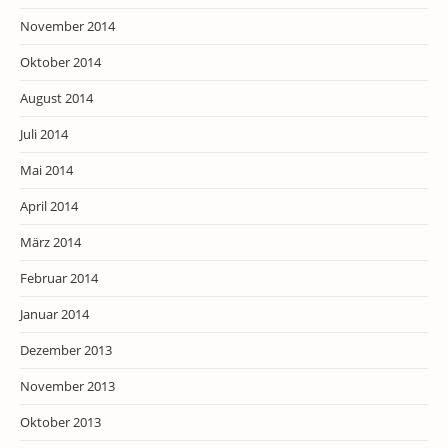
November 2014
Oktober 2014
August 2014
Juli 2014
Mai 2014
April 2014
März 2014
Februar 2014
Januar 2014
Dezember 2013
November 2013
Oktober 2013