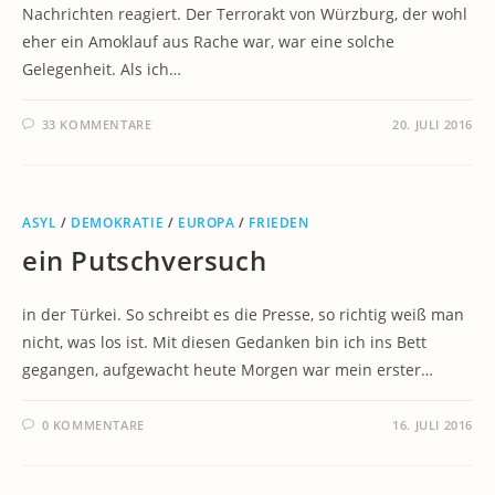
Nachrichten reagiert. Der Terrorakt von Würzburg, der wohl
eher ein Amoklauf aus Rache war, war eine solche
Gelegenheit. Als ich…
33 KOMMENTARE
20. JULI 2016
ASYL
/
DEMOKRATIE
/
EUROPA
/
FRIEDEN
ein Putschversuch
in der Türkei. So schreibt es die Presse, so richtig weiß man
nicht, was los ist. Mit diesen Gedanken bin ich ins Bett
gegangen, aufgewacht heute Morgen war mein erster…
0 KOMMENTARE
16. JULI 2016