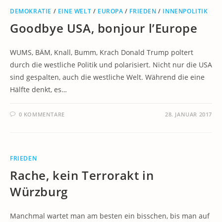
DEMOKRATIE
/
EINE WELT
/
EUROPA
/
FRIEDEN
/
INNENPOLITIK
Goodbye USA, bonjour l’Europe
WUMS, BÄM, Knall, Bumm, Krach Donald Trump poltert
durch die westliche Politik und polarisiert. Nicht nur die USA
sind gespalten, auch die westliche Welt. Während die eine
Hälfte denkt, es…
0 KOMMENTARE
28. JANUAR 2017
FRIEDEN
Rache, kein Terrorakt in
Würzburg
Manchmal wartet man am besten ein bisschen, bis man auf