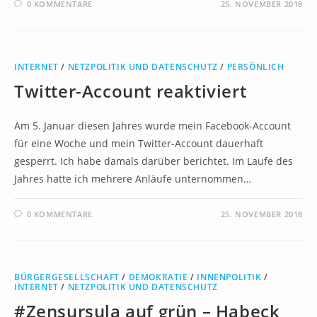
0 KOMMENTARE
25. NOVEMBER 2018
INTERNET
/
NETZPOLITIK UND DATENSCHUTZ
/
PERSÖNLICH
Twitter-Account reaktiviert
Am 5. Januar diesen Jahres wurde mein Facebook-Account
für eine Woche und mein Twitter-Account dauerhaft
gesperrt. Ich habe damals darüber berichtet. Im Laufe des
Jahres hatte ich mehrere Anläufe unternommen…
0 KOMMENTARE
25. NOVEMBER 2018
BÜRGERGESELLSCHAFT
/
DEMOKRATIE
/
INNENPOLITIK
/
INTERNET
/
NETZPOLITIK UND DATENSCHUTZ
#Zensursula auf grün – Habeck