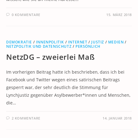
0 KOMMENTARE
15. MÄRZ 2018
DEMOKRATIE
/
INNENPOLITIK
/
INTERNET
/
JUSTIZ
/
MEDIEN
/
NETZPOLITIK UND DATENSCHUTZ
/
PERSÖNLICH
NetzDG – zweierlei Maß
Im vorherigen Beitrag hatte ich beschrieben, dass ich bei
Facebook und Twitter wegen eines satirischen Beitrags
gesperrt war, der sehr deutlich die Stimmung für
Lynchjustiz gegenüber Asylbewerber*innen und Menschen,
die…
2 KOMMENTARE
14. JANUAR 2018