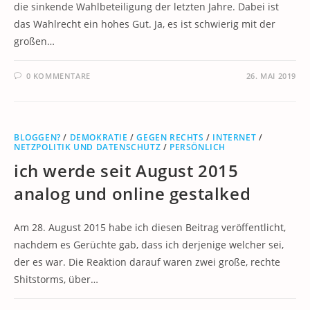
die sinkende Wahlbeteiligung der letzten Jahre. Dabei ist
das Wahlrecht ein hohes Gut. Ja, es ist schwierig mit der
großen…
0 KOMMENTARE
26. MAI 2019
BLOGGEN?
/
DEMOKRATIE
/
GEGEN RECHTS
/
INTERNET
/
NETZPOLITIK UND DATENSCHUTZ
/
PERSÖNLICH
ich werde seit August 2015
analog und online gestalked
Am 28. August 2015 habe ich diesen Beitrag veröffentlicht,
nachdem es Gerüchte gab, dass ich derjenige welcher sei,
der es war. Die Reaktion darauf waren zwei große, rechte
Shitstorms, über…