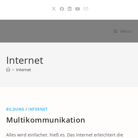
Zum
Inhalt
springen
Menü
Internet
>
Internet
BILDUNG
/
INTERNET
Multikommunikation
Alles wird einfacher, hieß es. Das Internet erleichtert die