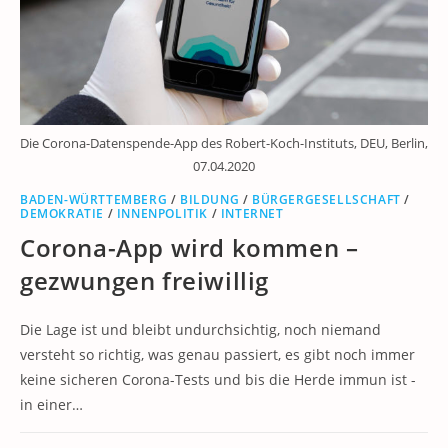
Die Corona-Datenspende-App des Robert-Koch-Instituts, DEU, Berlin,
07.04.2020
BADEN-WÜRTTEMBERG
/
BILDUNG
/
BÜRGERGESELLSCHAFT
/
DEMOKRATIE
/
INNENPOLITIK
/
INTERNET
Corona-App wird kommen –
gezwungen freiwillig
Die Lage ist und bleibt undurchsichtig, noch niemand
versteht so richtig, was genau passiert, es gibt noch immer
keine sicheren Corona-Tests und bis die Herde immun ist -
in einer…