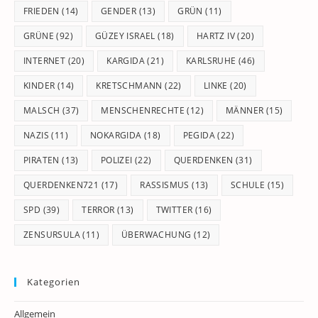
FRIEDEN
(14)
GENDER
(13)
GRÜN
(11)
GRÜNE
(92)
GÜZEY ISRAEL
(18)
HARTZ IV
(20)
INTERNET
(20)
KARGIDA
(21)
KARLSRUHE
(46)
KINDER
(14)
KRETSCHMANN
(22)
LINKE
(20)
MALSCH
(37)
MENSCHENRECHTE
(12)
MÄNNER
(15)
NAZIS
(11)
NOKARGIDA
(18)
PEGIDA
(22)
PIRATEN
(13)
POLIZEI
(22)
QUERDENKEN
(31)
QUERDENKEN721
(17)
RASSISMUS
(13)
SCHULE
(15)
SPD
(39)
TERROR
(13)
TWITTER
(16)
ZENSURSULA
(11)
ÜBERWACHUNG
(12)
Kategorien
Allgemein