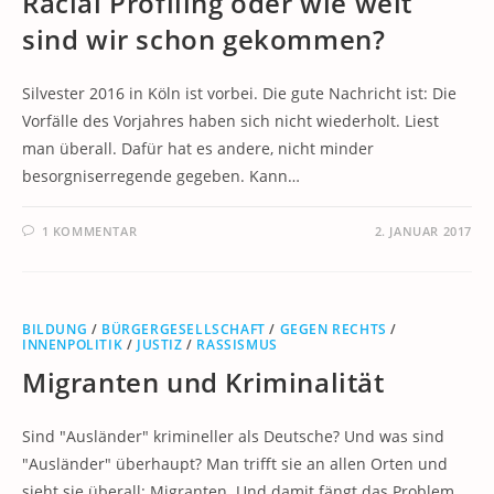
Racial Profiling oder wie weit
sind wir schon gekommen?
Silvester 2016 in Köln ist vorbei. Die gute Nachricht ist: Die
Vorfälle des Vorjahres haben sich nicht wiederholt. Liest
man überall. Dafür hat es andere, nicht minder
besorgniserregende gegeben. Kann…
1 KOMMENTAR
2. JANUAR 2017
BILDUNG
/
BÜRGERGESELLSCHAFT
/
GEGEN RECHTS
/
INNENPOLITIK
/
JUSTIZ
/
RASSISMUS
Migranten und Kriminalität
Sind "Ausländer" krimineller als Deutsche? Und was sind
"Ausländer" überhaupt? Man trifft sie an allen Orten und
sieht sie überall: Migranten. Und damit fängt das Problem