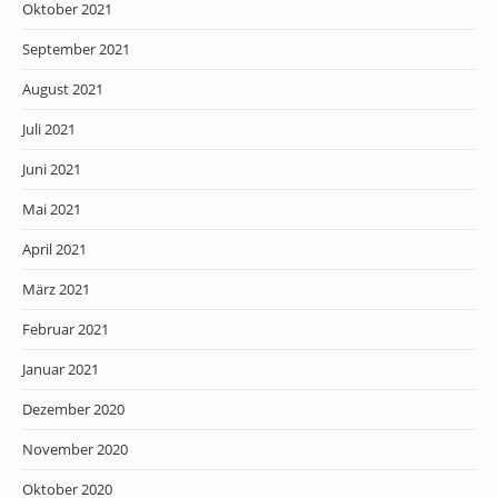
Oktober 2021
September 2021
August 2021
Juli 2021
Juni 2021
Mai 2021
April 2021
März 2021
Februar 2021
Januar 2021
Dezember 2020
November 2020
Oktober 2020