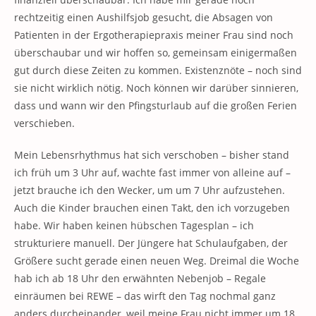
rechtzeitig einen Aushilfsjob gesucht, die Absagen von
Patienten in der Ergotherapiepraxis meiner Frau sind noch
überschaubar und wir hoffen so, gemeinsam einigermaßen
gut durch diese Zeiten zu kommen. Existenznöte – noch sind
sie nicht wirklich nötig. Noch können wir darüber sinnieren,
dass und wann wir den Pfingsturlaub auf die großen Ferien
verschieben.
Mein Lebensrhythmus hat sich verschoben – bisher stand
ich früh um 3 Uhr auf, wachte fast immer von alleine auf –
jetzt brauche ich den Wecker, um um 7 Uhr aufzustehen.
Auch die Kinder brauchen einen Takt, den ich vorzugeben
habe. Wir haben keinen hübschen Tagesplan – ich
strukturiere manuell. Der Jüngere hat Schulaufgaben, der
Größere sucht gerade einen neuen Weg. Dreimal die Woche
hab ich ab 18 Uhr den erwähnten Nebenjob – Regale
einräumen bei REWE – das wirft den Tag nochmal ganz
anders durcheinander, weil meine Frau nicht immer um 18