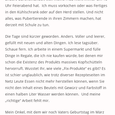
Uhr Feierabend hat. Ich muss vorkochen oder was Fertiges
in den Kühlschrank oder auf den Herd stellen. Und nicht
alles, was Pubertierende in ihren Zimmern machen, hat
derzeit mit Schule zu tun.
Die Tage sind kürzer geworden. Anders. Voller und leerer,
gefüllt mit neuen und alten Dingen. Ich lese tagsüber.
Schaue fern. Ich arbeite in einem Supermarkt und fülle
Dinge in Regale, die ich nie kaufen würde, bei denen mir
schon die Existenz des Produkts massives Kopfschütteln
hervorruft. Wusstet Ihr, wie viele „Fix-Produkte“ es gibt? Es
ist schier unglaublich, wie trotz diverser Rezepteseiten im
Netz Leute Essen nicht mehr herstellen können, wenn Sie
nicht den Inhalt eines Beutels mit Gewürz und Farbstoff in
einen halben Liter Wasser werden können. Und meine
„richtige“ Arbeit fehlt mir.
Mein Onkel, mit dem wir noch Vaters Geburtstag im März