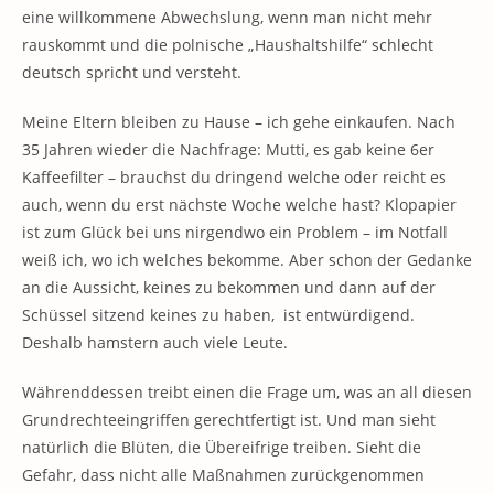
eine willkommene Abwechslung, wenn man nicht mehr
rauskommt und die polnische „Haushaltshilfe“ schlecht
deutsch spricht und versteht.
Meine Eltern bleiben zu Hause – ich gehe einkaufen. Nach
35 Jahren wieder die Nachfrage: Mutti, es gab keine 6er
Kaffeefilter – brauchst du dringend welche oder reicht es
auch, wenn du erst nächste Woche welche hast? Klopapier
ist zum Glück bei uns nirgendwo ein Problem – im Notfall
weiß ich, wo ich welches bekomme. Aber schon der Gedanke
an die Aussicht, keines zu bekommen und dann auf der
Schüssel sitzend keines zu haben, ist entwürdigend.
Deshalb hamstern auch viele Leute.
Währenddessen treibt einen die Frage um, was an all diesen
Grundrechteeingriffen gerechtfertigt ist. Und man sieht
natürlich die Blüten, die Übereifrige treiben. Sieht die
Gefahr, dass nicht alle Maßnahmen zurückgenommen