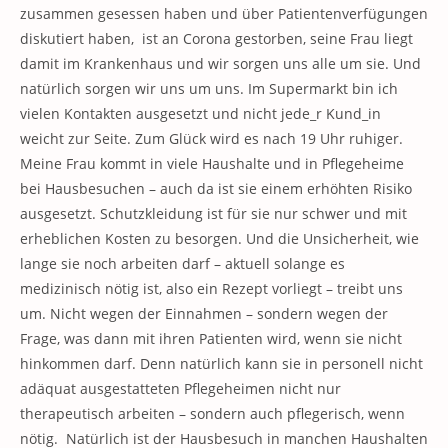
zusammen gesessen haben und über Patientenverfügungen
diskutiert haben, ist an Corona gestorben, seine Frau liegt
damit im Krankenhaus und wir sorgen uns alle um sie. Und
natürlich sorgen wir uns um uns. Im Supermarkt bin ich
vielen Kontakten ausgesetzt und nicht jede_r Kund_in
weicht zur Seite. Zum Glück wird es nach 19 Uhr ruhiger.
Meine Frau kommt in viele Haushalte und in Pflegeheime
bei Hausbesuchen – auch da ist sie einem erhöhten Risiko
ausgesetzt. Schutzkleidung ist für sie nur schwer und mit
erheblichen Kosten zu besorgen. Und die Unsicherheit, wie
lange sie noch arbeiten darf – aktuell solange es
medizinisch nötig ist, also ein Rezept vorliegt – treibt uns
um. Nicht wegen der Einnahmen – sondern wegen der
Frage, was dann mit ihren Patienten wird, wenn sie nicht
hinkommen darf. Denn natürlich kann sie in personell nicht
adäquat ausgestatteten Pflegeheimen nicht nur
therapeutisch arbeiten – sondern auch pflegerisch, wenn
nötig. Natürlich ist der Hausbesuch in manchen Haushalten