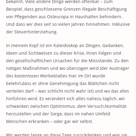
bekannt. Viele andere Dinge werden offenbar – zum
Beispiel, dass geschlossene Grenzen illegale Beschäftigung
von Pflegenden aus Osteuropa in Haushalten behindern.
Und dass wir dies seit so vielen Jahren hinnehmen. Inklusive
der Steuerhinterziehung.
In meinem Kopf ist ein Kaleidoskop an Dingen, Gedanken,
Ideen und Sichtweisen zu dieser Krise, ihren Folgen und
den gesellschaftlichen Ursachen für die Missstände. Zu den
nötigen Maßnahmen und wo überzogen wird (der Austräger
des kostenlosen Werbeblattes hier im Ort wurde
belehrt,dass er ohne Genehmigung das Blättchen nicht
verteilen darf – was schlicht nicht wahr ist) und wo das alles
hinführen wird. Es verändert sich alles nahezu täglich, wir
schwanken zwischen Optimismus, dem Versuch,Normalität
herzustellen und der Sorge, dass im nahen Umfeld
Menschen erkranken – oder gar wir selbst.
Wir werden lange an diese Tage zurückdenken und was sie