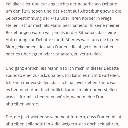
Politiker aller Couleur angesichts der neuerlichen Debatte
um den §219 toben und das Recht auf Abtreibung sowie die
Selbstbestimmung der Frau über ihren Körper in Frage
stellen, ist für mich als Mann beschämend. In keine meiner
Beziehungen waren wir jemals in der Situation, dass eine
Abtreibung zur Debatte stand. Aber es wäre uns nie in den
Sinn gekommen, deshalb Frauen, die abgetrieben haben
oder es überlegten oder vorhatten, zu verurteilen.
Und ganz ehrlich: als Mann hab ich mich in dieser Debatte
soundso eher zurückzuhalten. Ich kann es nicht beurteilen.
Ich kann mir vorstellen, dass ich nachvollziehen kann, was
es bedeutet. Aber letztendlich kann ich mir nur vorstellen,
was es für mich bedeuten würde, wenn meine Frau
abtreiben würde.
Die, die jetzt wieder so vehement fordern, dass Frauen nicht
abtreiben sollendürfen – die weigern sich doch seit Jahren,