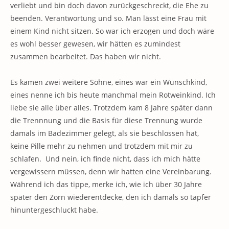
verliebt und bin doch davon zurückgeschreckt, die Ehe zu
beenden. Verantwortung und so. Man lässt eine Frau mit
einem Kind nicht sitzen. So war ich erzogen und doch wäre
es wohl besser gewesen, wir hätten es zumindest
zusammen bearbeitet. Das haben wir nicht.
Es kamen zwei weitere Söhne, eines war ein Wunschkind,
eines nenne ich bis heute manchmal mein Rotweinkind. Ich
liebe sie alle über alles. Trotzdem kam 8 Jahre später dann
die Trennnung und die Basis für diese Trennung wurde
damals im Badezimmer gelegt, als sie beschlossen hat,
keine Pille mehr zu nehmen und trotzdem mit mir zu
schlafen. Und nein, ich finde nicht, dass ich mich hätte
vergewissern müssen, denn wir hatten eine Vereinbarung.
Während ich das tippe, merke ich, wie ich über 30 Jahre
später den Zorn wiederentdecke, den ich damals so tapfer
hinuntergeschluckt habe.