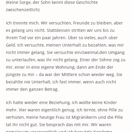
(Keine Sorge, der Sohn kennt diese Geschichte
zwischenzeitlich)
Ich trennte mich. Wir versuchten, Freunde zu bleiben, aber
es gelang uns nicht. Stattdessen stritten wir uns bis zu
ihrem Tod vor ein paar Jahren. Über so vieles, auch über
Geld. Ich versuchte, meinen Unterhalt zu bezahlen, was mir
nicht immer gelang. Sie versuchte ein/zweimal,den Umgang
zu unterlaufen, was ihr nicht gelang. Einer der Söhne zog zu
mir, einer in eine eigene Wohnung, dann am Ende der
Jüngste zu mir – da war der Mittlere schon wieder weg. Sie
bezahlte nie Unterhalt, ich fast immer, wenn auch nicht
immer den ganzen Betrag.
Ich hatte wieder eine Beziehung, ich wollte keine Kinder
mehr. Vier waren eigentlich genug. Ich lernte, ohne Pille zu
verhüten, meine heutige Frau ist Migränikerin und die Pille
tat ihr nicht gut. Sie besprach das mit mir. Wir waren
gemeinsam veranwortlich und ich benutzte Kondome,