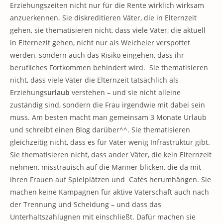
Erziehungszeiten nicht nur für die Rente wirklich wirksam
anzuerkennen. Sie diskreditieren Väter, die in Elternzeit
gehen, sie thematisieren nicht, dass viele Väter, die aktuell
in Elternezit gehen, nicht nur als Weicheier verspottet
werden, sondern auch das Risiko eingehen, dass ihr
berufliches Fortkommen behindert wird. Sie thematisieren
nicht, dass viele Väter die Elternzeit tatsächlich als
Erziehungs
urlaub
verstehen – und sie nicht alleine
zuständig sind, sondern die Frau irgendwie mit dabei sein
muss. Am besten macht man gemeinsam 3 Monate Urlaub
und schreibt einen Blog darüber^^. Sie thematisieren
gleichzeitig nicht, dass es für Väter wenig Infrastruktur gibt.
Sie thematisieren nicht, dass ander Väter, die kein Elternzeit
nehmen, misstrauisch auf die Männer blicken, die da mit
ihren Frauen auf Spielplätzen und Cafés herumhängen. Sie
machen keine Kampagnen für aktive Vaterschaft auch nach
der Trennung und Scheidung – und dass das
Unterhaltszahlugnen mit einschließt. Dafür machen sie