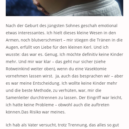
Nach der Geburt des jüngsten Sohnes geschah emotional
etwas interessantes. Ich hielt dieses kleine Wesen in den
Armen, noch blutverschmiert – mir stiegen die Tränen in die
Augen, erfüllt von Liebe für den kleinen Kerl. Und ich
wusste: das war es. Genug. Ich möchte definitiv keine Kinder
mehr. Und mir war klar – das geht nur sicher (siehe
Rotweinkind weiter oben), wenn du eine Vasektomie
vornehmen lassen wirst. Ja, auch das besprachen wir – aber
es war meine Entscheidung. Ich wollte keine Kinder mehr
und die beste Methode, zu verhüten, war, mir die
Samenleiter durchtrennen zu lassen. Der Eingriff war leicht,
ich hatte keine Probleme – obwohl auch die auftreten
können.Das Risiko war meines.
Ich hab als Vater versucht, trotz Trennung, das alles so gut