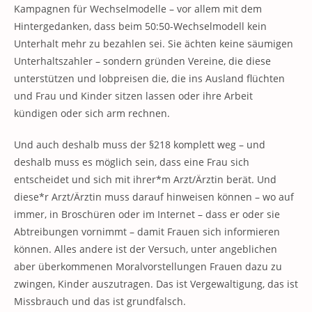
Kampagnen für Wechselmodelle – vor allem mit dem
Hintergedanken, dass beim 50:50-Wechselmodell kein
Unterhalt mehr zu bezahlen sei. Sie ächten keine säumigen
Unterhaltszahler – sondern gründen Vereine, die diese
unterstützen und lobpreisen die, die ins Ausland flüchten
und Frau und Kinder sitzen lassen oder ihre Arbeit
kündigen oder sich arm rechnen.
Und auch deshalb muss der §218 komplett weg – und
deshalb muss es möglich sein, dass eine Frau sich
entscheidet und sich mit ihrer*m Arzt/Ärztin berät. Und
diese*r Arzt/Ärztin muss darauf hinweisen können – wo auf
immer, in Broschüren oder im Internet – dass er oder sie
Abtreibungen vornimmt – damit Frauen sich informieren
können. Alles andere ist der Versuch, unter angeblichen
aber überkommenen Moralvorstellungen Frauen dazu zu
zwingen, Kinder auszutragen. Das ist Vergewaltigung, das ist
Missbrauch und das ist grundfalsch.