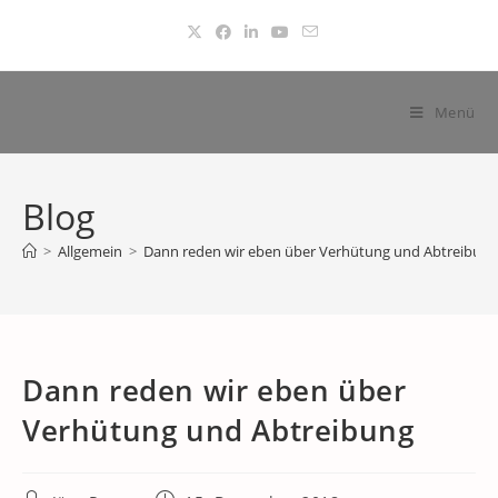
Zum
Inhalt
springen
Menü
Blog
>
Allgemein
>
Dann reden wir eben über Verhütung und Abtreibung
Dann reden wir eben über
Verhütung und Abtreibung