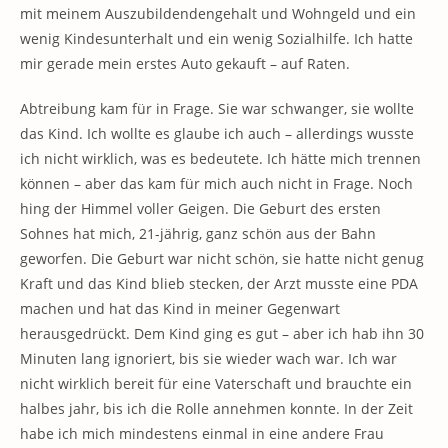
mit meinem Auszubildendengehalt und Wohngeld und ein
wenig Kindesunterhalt und ein wenig Sozialhilfe. Ich hatte
mir gerade mein erstes Auto gekauft – auf Raten.
Abtreibung kam für in Frage. Sie war schwanger, sie wollte
das Kind. Ich wollte es glaube ich auch – allerdings wusste
ich nicht wirklich, was es bedeutete. Ich hätte mich trennen
können – aber das kam für mich auch nicht in Frage. Noch
hing der Himmel voller Geigen. Die Geburt des ersten
Sohnes hat mich, 21-jährig, ganz schön aus der Bahn
geworfen. Die Geburt war nicht schön, sie hatte nicht genug
Kraft und das Kind blieb stecken, der Arzt musste eine PDA
machen und hat das Kind in meiner Gegenwart
herausgedrückt. Dem Kind ging es gut – aber ich hab ihn 30
Minuten lang ignoriert, bis sie wieder wach war. Ich war
nicht wirklich bereit für eine Vaterschaft und brauchte ein
halbes jahr, bis ich die Rolle annehmen konnte. In der Zeit
habe ich mich mindestens einmal in eine andere Frau