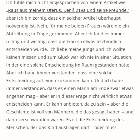
Ich fühle mich nicht angesprochen von einem Artikel wie
„Raus aus meinem Uterus. Der § 219a und seine Freunde.“
–
aber ich bin zornig, dass ein solcher Artikel überhaupt
notwendig ist. Nein, für meine beiden Frauen wäre nie ein
Abtreibung in Frage gekommen. Aber ich fand es immer
richtig und wichtig, dass die Frau so etwas letztendlich
entscheiden würde. Ich liebe meine Jungs und ich wollte
keinen missen und zum Glück war ich nie in einer Situation,
in der eine solche Entscheidung im Raum gestanden hätte.
Aber ich habe immer verstanden, dass eine solche
Entscheidung auf einen zukommen kann. Und ich habe
immer verstanden, dass es einen Mann am Ende zwar etwas
angehen mag – aber er in dieser Frage nicht wirktlich etwas
entscheiden kann. Er kann anbieten, da zu sein – aber die
Geschichte ist voll von Männern, die das gesagt haben – und
dann verschwunden waren. Es ist die Entscheidung des
Menschen, der das Kind austragen darf – oder muss.