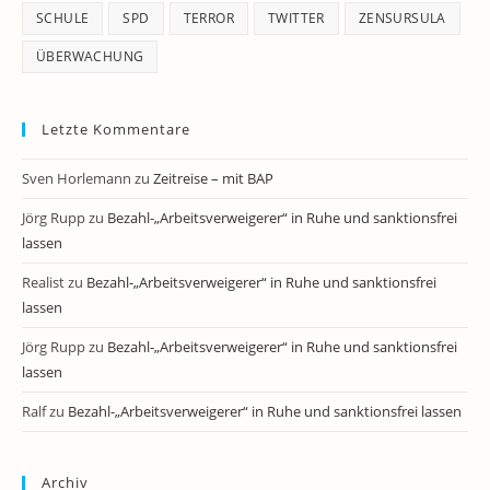
SCHULE
SPD
TERROR
TWITTER
ZENSURSULA
ÜBERWACHUNG
Letzte Kommentare
Sven Horlemann
zu
Zeitreise – mit BAP
Jörg Rupp
zu
Bezahl-„Arbeitsverweigerer“ in Ruhe und sanktionsfrei
lassen
Realist
zu
Bezahl-„Arbeitsverweigerer“ in Ruhe und sanktionsfrei
lassen
Jörg Rupp
zu
Bezahl-„Arbeitsverweigerer“ in Ruhe und sanktionsfrei
lassen
Ralf
zu
Bezahl-„Arbeitsverweigerer“ in Ruhe und sanktionsfrei lassen
Archiv