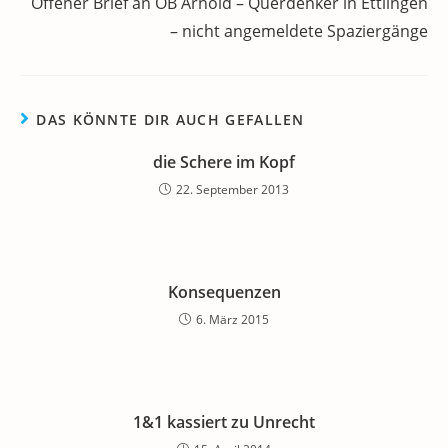
Offener Brief an OB Arnold – Querdenker in Ettlingen
– nicht angemeldete Spaziergänge
DAS KÖNNTE DIR AUCH GEFALLEN
die Schere im Kopf
22. September 2013
Konsequenzen
6. März 2015
1&1 kassiert zu Unrecht