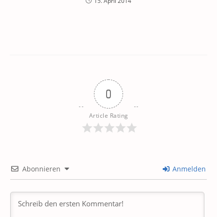
15. April 2014
0
Article Rating
Abonnieren
Anmelden