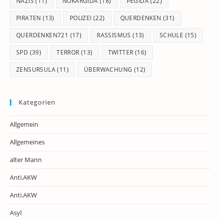
NAZIS
(11)
NOKARGIDA
(18)
PEGIDA
(22)
PIRATEN
(13)
POLIZEI
(22)
QUERDENKEN
(31)
QUERDENKEN721
(17)
RASSISMUS
(13)
SCHULE
(15)
SPD
(39)
TERROR
(13)
TWITTER
(16)
ZENSURSULA
(11)
ÜBERWACHUNG
(12)
Kategorien
Allgemein
Allgemeines
alter Mann
Anti.AKW
Anti.AKW
Asyl