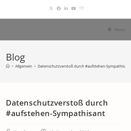
Zum
Inhalt
springen
Menü
Blog
>
Allgemein
>
Datenschutzverstoß durch #aufstehen-Sympathisant
Datenschutzverstoß durch
#aufstehen-Sympathisant