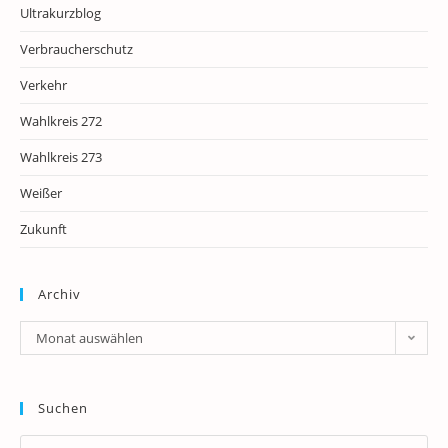
Ultrakurzblog
Verbraucherschutz
Verkehr
Wahlkreis 272
Wahlkreis 273
Weißer
Zukunft
Archiv
Archiv
Monat auswählen
Suchen
Pr