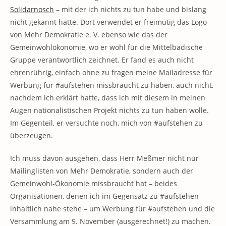
Solidarnosch
– mit der ich nichts zu tun habe und bislang
nicht gekannt hatte. Dort verwendet er freimütig das Logo
von Mehr Demokratie e. V. ebenso wie das der
Gemeinwohlökonomie, wo er wohl für die Mittelbadische
Gruppe verantwortlich zeichnet. Er fand es auch nicht
ehrenrührig, einfach ohne zu fragen meine Mailadresse für
Werbung für #aufstehen missbraucht zu haben, auch nicht,
nachdem ich erklärt hatte, dass ich mit diesem in meinen
Augen nationalistischen Projekt nichts zu tun haben wolle.
Im Gegenteil, er versuchte noch, mich von #aufstehen zu
überzeugen.
Ich muss davon ausgehen, dass Herr Meßmer nicht nur
Mailinglisten von Mehr Demokratie, sondern auch der
Gemeinwohl-Ökonomie missbraucht hat – beides
Organisationen, denen ich im Gegensatz zu #aufstehen
inhaltlich nahe stehe – um Werbung für #aufstehen und die
Versammlung am 9. November (ausgerechnet!) zu machen.