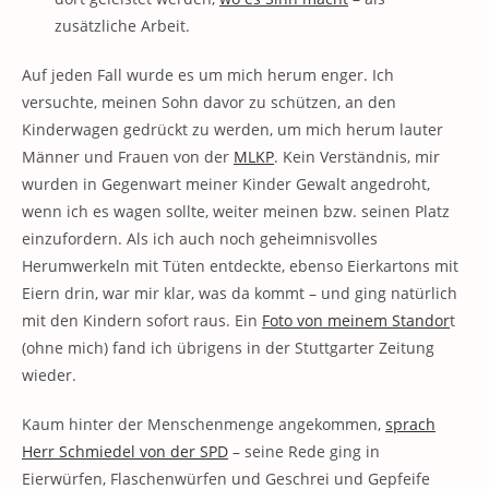
zusätzliche Arbeit.
Auf jeden Fall wurde es um mich herum enger. Ich
versuchte, meinen Sohn davor zu schützen, an den
Kinderwagen gedrückt zu werden, um mich herum lauter
Männer und Frauen von der
MLKP
. Kein Verständnis, mir
wurden in Gegenwart meiner Kinder Gewalt angedroht,
wenn ich es wagen sollte, weiter meinen bzw. seinen Platz
einzufordern. Als ich auch noch geheimnisvolles
Herumwerkeln mit Tüten entdeckte, ebenso Eierkartons mit
Eiern drin, war mir klar, was da kommt – und ging natürlich
mit den Kindern sofort raus. Ein
Foto von meinem Standor
t
(ohne mich) fand ich übrigens in der Stuttgarter Zeitung
wieder.
Kaum hinter der Menschenmenge angekommen,
sprach
Herr Schmiedel von der SPD
– seine Rede ging in
Eierwürfen, Flaschenwürfen und Geschrei und Gepfeife