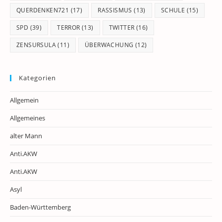
QUERDENKEN721
(17)
RASSISMUS
(13)
SCHULE
(15)
SPD
(39)
TERROR
(13)
TWITTER
(16)
ZENSURSULA
(11)
ÜBERWACHUNG
(12)
Kategorien
Allgemein
Allgemeines
alter Mann
Anti.AKW
Anti.AKW
Asyl
Baden-Württemberg