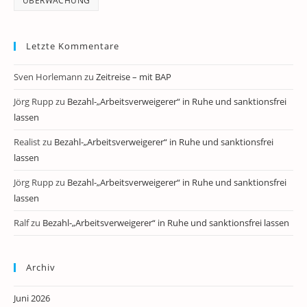
ÜBERWACHUNG
Letzte Kommentare
Sven Horlemann
zu
Zeitreise – mit BAP
Jörg Rupp
zu
Bezahl-„Arbeitsverweigerer“ in Ruhe und sanktionsfrei
lassen
Realist
zu
Bezahl-„Arbeitsverweigerer“ in Ruhe und sanktionsfrei
lassen
Jörg Rupp
zu
Bezahl-„Arbeitsverweigerer“ in Ruhe und sanktionsfrei
lassen
Ralf
zu
Bezahl-„Arbeitsverweigerer“ in Ruhe und sanktionsfrei lassen
Archiv
Juni 2026