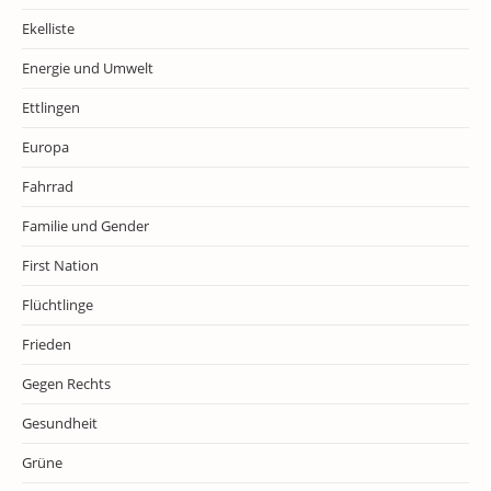
Ekelliste
Energie und Umwelt
Ettlingen
Europa
Fahrrad
Familie und Gender
First Nation
Flüchtlinge
Frieden
Gegen Rechts
Gesundheit
Grüne