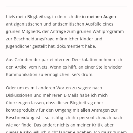
Kommentare:
hieß mein Blogbeitrag, in dem ich die
in meinen Augen
antiziganistischen und antisemitischen Ausfälle eines
grünen Mitglieds, der Anträge zum grünen Wahlprogramm
zur Beschneidungsfrage männlicher Kinder und
Jugendlicher gestellt hat, dokumentiert habe.
Aus Gründen der parteiinternen Deeskalation nehmen ich
den Artikel vom Netz. Wenn es hilft, an einer Stelle wieder
Kommunikation zu ermöglichen: sei’s drum.
Oder um es mit anderen Worten zu sagen: nach
Diskussionen und mehreren E-Mails habe ich mich
überzeugen lassen, dass dieser Blogbeitrag eher
kontraproduktiv für den Umgang mit
allen
Anträgen zur
Beschneidung ist – so richtig ich ihn persönlich auch nach
wie vor finde. Das ändert nichts an meiner Kritik, aber
dieses Risiko will ich nicht länger eingehen. Ich muss zudem