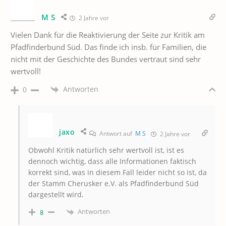
M S
2 Jahre vor
Vielen Dank für die Reaktivierung der Seite zur Kritik am
Pfadfinderbund Süd. Das finde ich insb. für Familien, die
nicht mit der Geschichte des Bundes vertraut sind sehr
wertvoll!
Antworten
0
jaxo
Antwort auf
M S
2 Jahre vor
Obwohl Kritik natürlich sehr wertvoll ist, ist es
dennoch wichtig, dass alle Informationen faktisch
korrekt sind, was in diesem Fall leider nicht so ist, da
der Stamm Cherusker e.V. als Pfadfinderbund Süd
dargestellt wird.
Antworten
8