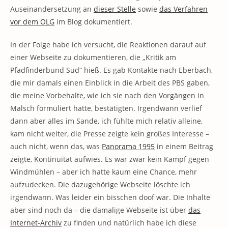
Auseinandersetzung an
dieser Stelle
sowie
das Verfahren
vor dem OLG
im Blog dokumentiert.
In der Folge habe ich versucht, die Reaktionen darauf auf
einer Webseite zu dokumentieren, die „Kritik am
Pfadfinderbund Süd“ hieß. Es gab Kontakte nach Eberbach,
die mir damals einen Einblick in die Arbeit des PBS gaben,
die meine Vorbehalte, wie ich sie nach den Vorgängen in
Malsch formuliert hatte, bestätigten. Irgendwann verlief
dann aber alles im Sande, ich fühlte mich relativ alleine,
kam nicht weiter, die Presse zeigte kein großes Interesse –
auch nicht, wenn das, was
Panorama 1995
in einem Beitrag
zeigte, Kontinuität aufwies. Es war zwar kein Kampf gegen
Windmühlen – aber ich hatte kaum eine Chance, mehr
aufzudecken. Die dazugehörige Webseite löschte ich
irgendwann. Was leider ein bisschen doof war. Die Inhalte
aber sind noch da – die damalige Webseite ist über
das
Internet-Archiv
zu finden und natürlich habe ich diese