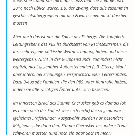
Äußerst erstaunt hat mich aber, dass manche Abläufe auch
2014 noch üblich waren, z.B. der Zwang, dass alle zusammen
geschlechtsübergreifend mit den Erwachsenen nackt duschen
müssen
Aber auch das ist nur die Spitze des Eisbergs. Die komplette
Leitungsebene des PBS ist durchsetzt von Rechtsextremen, die
ihre sehr eigene, völkische Weltanschauung haben und diese
weitergeben. Nicht in der Gruppenstunde, zumindest nicht
explizit, nicht gegenüber Außenstehenden (z.B. Eltern). Wohl
aber intern, bei Schulungen, Gesprächsrunden, Leiterrunden.
Dazu 3-4 große Familien, die den PBS unter Kontrolle haben,
indem sie alle wichtigen Ämter unter sich besetzen.
Im innersten Zirkel des Stamm Cherusker gab es damals (ob
es heute noch der Fall ist weiss ich nicht) die so genannte
(geheime) „Tafelrunde“. Ausgewählt wurden nur besondere
Mitglieder, die dann dem Stamm Cherusker besondere Treue
schwören mussten (und noch ein paar Sachen mehr)