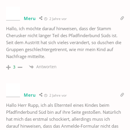
Meru
2 Jahre vor
Hallo, ich möchte darauf hinweisen, dass der Stamm
Cherusker nicht länger Teil des Pfadfinderbund Süds ist.
Seit dem Austritt hat sich vieles verändert, so duschen die
Gruppen geschlechtergetrennt, wie mir mein Kind auf
Nachfrage mitteilte.
Antworten
3
Meru
2 Jahre vor
Hallo Herr Rupp, ich als Elternteil eines Kindes beim
Pfadfinderbund Süd bin auf ihre Seite gestoßen. Natürlich
hat mich das erstmal schockiert, allerdings muss ich
darauf hinweisen, dass das Anmelde-Formular nicht das