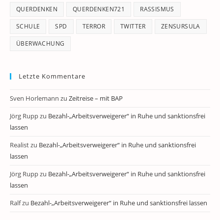
QUERDENKEN
QUERDENKEN721
RASSISMUS
SCHULE
SPD
TERROR
TWITTER
ZENSURSULA
ÜBERWACHUNG
Letzte Kommentare
Sven Horlemann
zu
Zeitreise – mit BAP
Jörg Rupp
zu
Bezahl-„Arbeitsverweigerer“ in Ruhe und sanktionsfrei
lassen
Realist
zu
Bezahl-„Arbeitsverweigerer“ in Ruhe und sanktionsfrei
lassen
Jörg Rupp
zu
Bezahl-„Arbeitsverweigerer“ in Ruhe und sanktionsfrei
lassen
Ralf
zu
Bezahl-„Arbeitsverweigerer“ in Ruhe und sanktionsfrei lassen