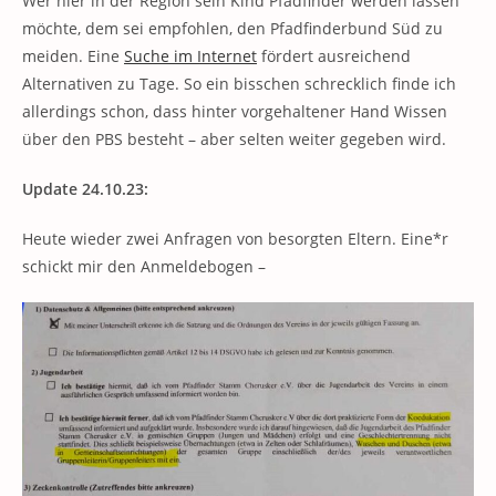
Wer hier in der Region sein Kind Pfadfinder werden lassen
möchte, dem sei empfohlen, den Pfadfinderbund Süd zu
meiden. Eine
Suche im Internet
fördert ausreichend
Alternativen zu Tage. So ein bisschen schrecklich finde ich
allerdings schon, dass hinter vorgehaltener Hand Wissen
über den PBS besteht – aber selten weiter gegeben wird.
Update 24.10.23:
Heute wieder zwei Anfragen von besorgten Eltern. Eine*r
schickt mir den Anmeldebogen –