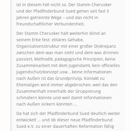
ist in diesem Fall nicht so. Der Stamm Cherusker
und der Pfadfinderbund Sued gehen seit fast 5
Jahren getrennte Wege – und das nicht in
freundschaftlicher Verbundenheit.
Der Stamm Cherusker hält weiterhin blind an
seinem Erbe fest: elitäres Gehabe,
Organisationsstruktur mit einer großer Diskrepanz
zwischen dem was man sieht und dem was drinnen
passiert, Methodik, pädagogische Prinzipien, keine
Zusammenarbeit mit dem Jugendamt, kein offizielles
Jugendschutzkonzept usw. , keine Informationen
nach Außen ist das Grundprinzip, Kontakt zu
Ehemaligen wird immer abgebrochen, weil das den
Zusammenhalt innerhalb der Gruppierung
schmälern könnte und weil damit Informationen
nach Außen sickern könnten …
Da hat sich der Pfadfinderbund Sued deutlich weiter
entwickelt … und ob dieser neue Pfadfinderbund
Sued e.V. zu einer dauerhaften Reformation fähig