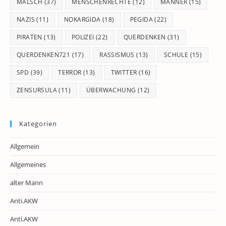
MALSCH
(37)
MENSCHENRECHTE
(12)
MÄNNER
(15)
NAZIS
(11)
NOKARGIDA
(18)
PEGIDA
(22)
PIRATEN
(13)
POLIZEI
(22)
QUERDENKEN
(31)
QUERDENKEN721
(17)
RASSISMUS
(13)
SCHULE
(15)
SPD
(39)
TERROR
(13)
TWITTER
(16)
ZENSURSULA
(11)
ÜBERWACHUNG
(12)
Kategorien
Allgemein
Allgemeines
alter Mann
Anti.AKW
Anti.AKW