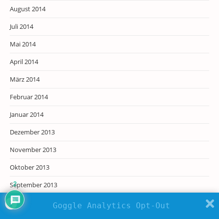
August 2014
Juli 2014
Mai 2014
April 2014
März 2014
Februar 2014
Januar 2014
Dezember 2013
November 2013
Oktober 2013
September 2013
2
August 2013
Goggle Analytics Opt-Out