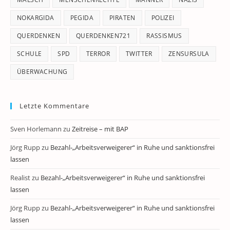
NOKARGIDA
PEGIDA
PIRATEN
POLIZEI
QUERDENKEN
QUERDENKEN721
RASSISMUS
SCHULE
SPD
TERROR
TWITTER
ZENSURSULA
ÜBERWACHUNG
Letzte Kommentare
Sven Horlemann
zu
Zeitreise – mit BAP
Jörg Rupp
zu
Bezahl-„Arbeitsverweigerer“ in Ruhe und sanktionsfrei
lassen
Realist
zu
Bezahl-„Arbeitsverweigerer“ in Ruhe und sanktionsfrei
lassen
Jörg Rupp
zu
Bezahl-„Arbeitsverweigerer“ in Ruhe und sanktionsfrei
lassen