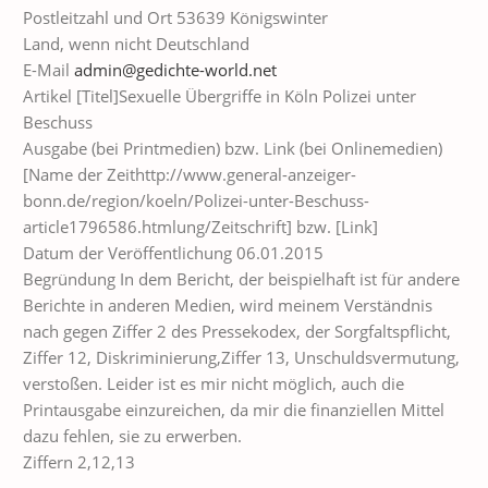
Postleitzahl und Ort 53639 Königswinter
Land, wenn nicht Deutschland
E-Mail
admin@gedichte-world.net
Artikel [Titel]Sexuelle Übergriffe in Köln Polizei unter
Beschuss
Ausgabe (bei Printmedien) bzw. Link (bei Onlinemedien)
[Name der Zeithttp://www.general-anzeiger-
bonn.de/region/koeln/Polizei-unter-Beschuss-
article1796586.htmlung/Zeitschrift] bzw. [Link]
Datum der Veröffentlichung 06.01.2015
Begründung In dem Bericht, der beispielhaft ist für andere
Berichte in anderen Medien, wird meinem Verständnis
nach gegen Ziffer 2 des Pressekodex, der Sorgfaltspflicht,
Ziffer 12, Diskriminierung,Ziffer 13, Unschuldsvermutung,
verstoßen. Leider ist es mir nicht möglich, auch die
Printausgabe einzureichen, da mir die finanziellen Mittel
dazu fehlen, sie zu erwerben.
Ziffern 2,12,13