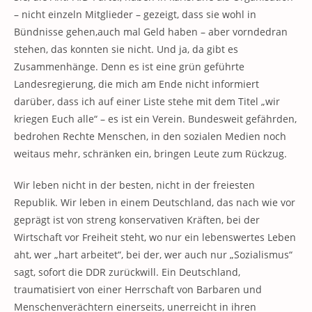
– nicht einzeln Mitglieder – gezeigt, dass sie wohl in
Bündnisse gehen,auch mal Geld haben – aber vorndedran
stehen, das konnten sie nicht. Und ja, da gibt es
Zusammenhänge. Denn es ist eine grün geführte
Landesregierung, die mich am Ende nicht informiert
darüber, dass ich auf einer Liste stehe mit dem Titel „wir
kriegen Euch alle“ – es ist ein Verein. Bundesweit gefährden,
bedrohen Rechte Menschen, in den sozialen Medien noch
weitaus mehr, schränken ein, bringen Leute zum Rückzug.
Wir leben nicht in der besten, nicht in der freiesten
Republik. Wir leben in einem Deutschland, das nach wie vor
geprägt ist von streng konservativen Kräften, bei der
Wirtschaft vor Freiheit steht, wo nur ein lebenswertes Leben
aht, wer „hart arbeitet“, bei der, wer auch nur „Sozialismus“
sagt, sofort die DDR zurückwill. Ein Deutschland,
traumatisiert von einer Herrschaft von Barbaren und
Menschenverächtern einerseits, unerreicht in ihren