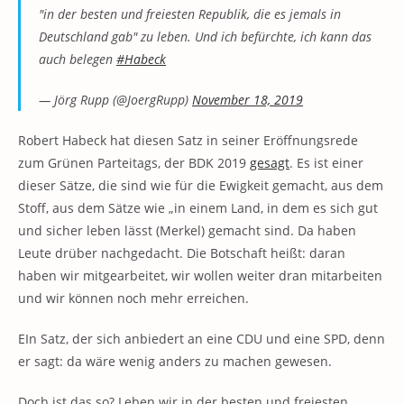
"in der besten und freiesten Republik, die es jemals in
Deutschland gab" zu leben. Und ich befürchte, ich kann das
auch belegen
#Habeck
— Jörg Rupp (@JoergRupp)
November 18, 2019
Robert Habeck hat diesen Satz in seiner Eröffnungsrede
zum Grünen Parteitags, der BDK 2019
gesagt
. Es ist einer
dieser Sätze, die sind wie für die Ewigkeit gemacht, aus dem
Stoff, aus dem Sätze wie „in einem Land, in dem es sich gut
und sicher leben lässt (Merkel) gemacht sind. Da haben
Leute drüber nachgedacht. Die Botschaft heißt: daran
haben wir mitgearbeitet, wir wollen weiter dran mitarbeiten
und wir können noch mehr erreichen.
EIn Satz, der sich anbiedert an eine CDU und eine SPD, denn
er sagt: da wäre wenig anders zu machen gewesen.
Doch ist das so? Leben wir in der besten und freiesten