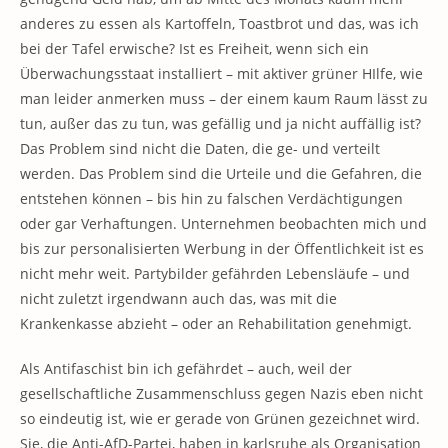
anderes zu essen als Kartoffeln, Toastbrot und das, was ich
bei der Tafel erwische? Ist es Freiheit, wenn sich ein
Überwachungsstaat installiert – mit aktiver grüner HIlfe, wie
man leider anmerken muss – der einem kaum Raum lässt zu
tun, außer das zu tun, was gefällig und ja nicht auffällig ist?
Das Problem sind nicht die Daten, die ge- und verteilt
werden. Das Problem sind die Urteile und die Gefahren, die
entstehen können – bis hin zu falschen Verdächtigungen
oder gar Verhaftungen. Unternehmen beobachten mich und
bis zur personalisierten Werbung in der Öffentlichkeit ist es
nicht mehr weit. Partybilder gefährden Lebensläufe – und
nicht zuletzt irgendwann auch das, was mit die
Krankenkasse abzieht – oder an Rehabilitation genehmigt.
Als Antifaschist bin ich gefährdet – auch, weil der
gesellschaftliche Zusammenschluss gegen Nazis eben nicht
so eindeutig ist, wie er gerade von Grünen gezeichnet wird.
Sie, die Anti-AfD-Partei, haben in karlsruhe als Organisation