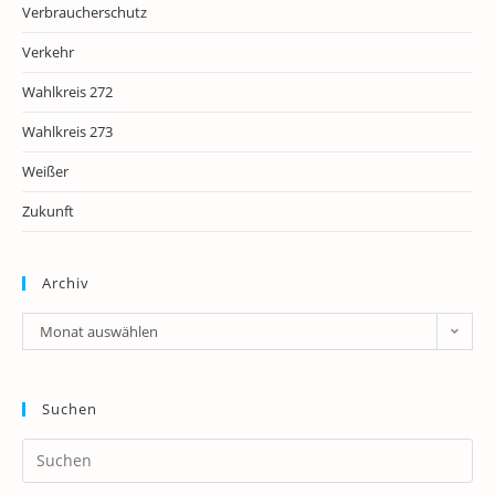
Verbraucherschutz
Verkehr
Wahlkreis 272
Wahlkreis 273
Weißer
Zukunft
Archiv
Archiv
Monat auswählen
Suchen
Pr
Es