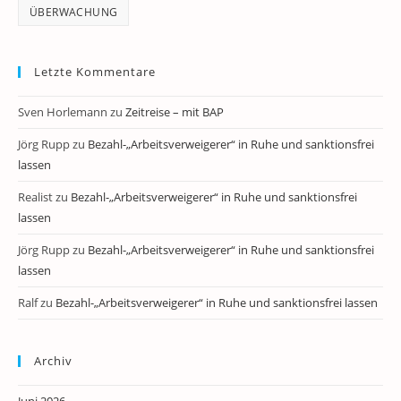
ÜBERWACHUNG
Letzte Kommentare
Sven Horlemann
zu
Zeitreise – mit BAP
Jörg Rupp
zu
Bezahl-„Arbeitsverweigerer“ in Ruhe und sanktionsfrei
lassen
Realist
zu
Bezahl-„Arbeitsverweigerer“ in Ruhe und sanktionsfrei
lassen
Jörg Rupp
zu
Bezahl-„Arbeitsverweigerer“ in Ruhe und sanktionsfrei
lassen
Ralf
zu
Bezahl-„Arbeitsverweigerer“ in Ruhe und sanktionsfrei lassen
Archiv
Juni 2026