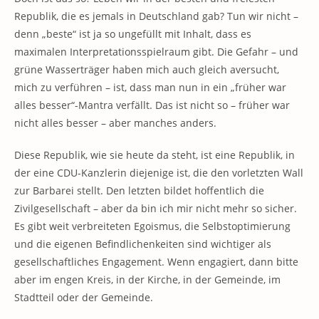
Republik, die es jemals in Deutschland gab? Tun wir nicht –
denn „beste“ ist ja so ungefüllt mit Inhalt, dass es
maximalen Interpretationsspielraum gibt. Die Gefahr – und
grüne Wasserträger haben mich auch gleich aversucht,
mich zu verführen – ist, dass man nun in ein „früher war
alles besser“-Mantra verfällt. Das ist nicht so – früher war
nicht alles besser – aber manches anders.
Diese Republik, wie sie heute da steht, ist eine Republik, in
der eine CDU-Kanzlerin diejenige ist, die den vorletzten Wall
zur Barbarei stellt. Den letzten bildet hoffentlich die
Zivilgesellschaft – aber da bin ich mir nicht mehr so sicher.
Es gibt weit verbreiteten Egoismus, die Selbstoptimierung
und die eigenen Befindlichenkeiten sind wichtiger als
gesellschaftliches Engagement. Wenn engagiert, dann bitte
aber im engen Kreis, in der Kirche, in der Gemeinde, im
Stadtteil oder der Gemeinde.