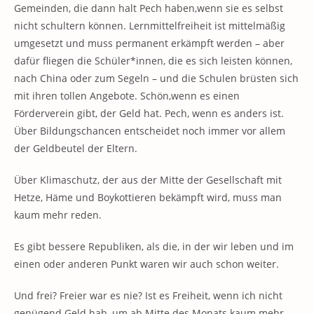
Gemeinden, die dann halt Pech haben,wenn sie es selbst
nicht schultern können. Lernmittelfreiheit ist mittelmäßig
umgesetzt und muss permanent erkämpft werden – aber
dafür fliegen die Schüler*innen, die es sich leisten können,
nach China oder zum Segeln – und die Schulen brüsten sich
mit ihren tollen Angebote. Schön,wenn es einen
Förderverein gibt, der Geld hat. Pech, wenn es anders ist.
Über Bildungschancen entscheidet noch immer vor allem
der Geldbeutel der Eltern.
Über Klimaschutz, der aus der Mitte der Gesellschaft mit
Hetze, Häme und Boykottieren bekämpft wird, muss man
kaum mehr reden.
Es gibt bessere Republiken, als die, in der wir leben und im
einen oder anderen Punkt waren wir auch schon weiter.
Und frei? Freier war es nie? Ist es Freiheit, wenn ich nicht
genügend Geld hab, um ab Mitte des Monats kaum mehr