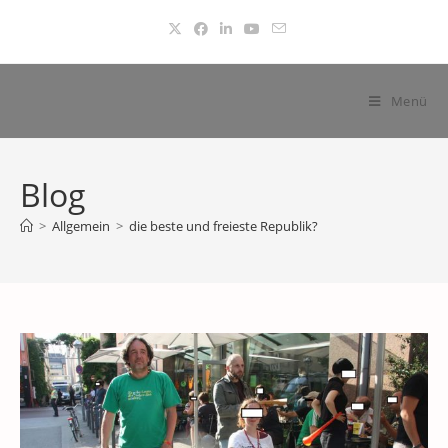
Zum
Inhalt
springen
Menü
Blog
>
Allgemein
>
die beste und freieste Republik?