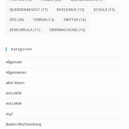
QUERDENKEN721
(17)
RASSISMUS
(13)
SCHULE
(15)
SPD
(39)
TERROR
(13)
TWITTER
(16)
ZENSURSULA
(11)
ÜBERWACHUNG
(12)
Kategorien
Allgemein
Allgemeines
alter Mann
Anti.AKW
Anti.AKW
Asyl
Baden-Württemberg