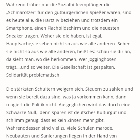
Während früher nur die Sozialhilfeempfänger die
„Schmarotzer“ für den gutbürgerlichen Spießer waren, sind
es heute alle, die Hartz IV beziehen und trotzdem ein
Smartphone, einen Flachbildschirm und die neuesten
Sneaker tragen. Woher sie die haben, ist egal,
Hauptsache,sie sehen nicht so aus wie alle anderen. Sehen
sie nicht so aus wie alle anderen, heißt es: schau sie dir an,
da sieht man, wo die herkommen. Wer Jogginghosen
trägt….und so weiter. Die Gesellschaft ist gespalten,
Solidarität problematisch.
Die stärksten Schultern weigern sich, Steuern zu zahlen und
wenn sie bereit dazu sind, was ja vorkommen kann, dann
reagiert die Politik nicht. Ausgeglichen wird das durch eine
Schwarze Null, denn sparen ist deutsches Kulturgut und
schlimm genug, dass es kein Zinsen mehr gibt.
Währenddessen sind viel zu viele Schulen marode,
Neubauten und Sanierungen liegen in der Hand von