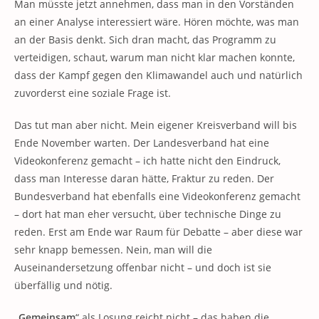
Man müsste jetzt annehmen, dass man in den Vorständen
an einer Analyse interessiert wäre. Hören möchte, was man
an der Basis denkt. Sich dran macht, das Programm zu
verteidigen, schaut, warum man nicht klar machen konnte,
dass der Kampf gegen den Klimawandel auch und natürlich
zuvorderst eine soziale Frage ist.
Das tut man aber nicht. Mein eigener Kreisverband will bis
Ende November warten. Der Landesverband hat eine
Videokonferenz gemacht – ich hatte nicht den Eindruck,
dass man Interesse daran hätte, Fraktur zu reden. Der
Bundesverband hat ebenfalls eine Videokonferenz gemacht
– dort hat man eher versucht, über technische Dinge zu
reden. Erst am Ende war Raum für Debatte – aber diese war
sehr knapp bemessen. Nein, man will die
Auseinandersetzung offenbar nicht – und doch ist sie
überfällig und nötig.
„
Gemeinsam
“ als Losung reicht nicht – das haben die