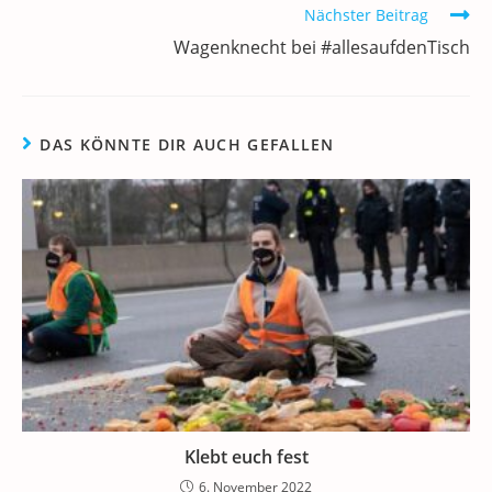
k
Nächster Beitrag
Wagenknecht bei #allesaufdenTisch
DAS KÖNNTE DIR AUCH GEFALLEN
Klebt euch fest
6. November 2022