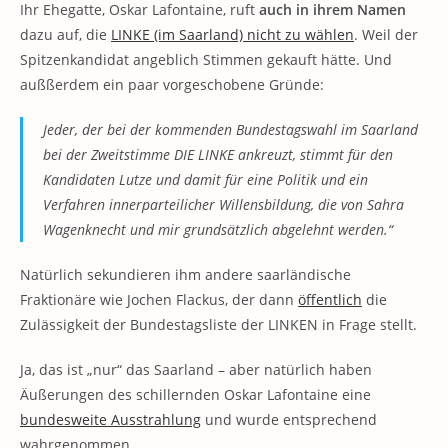
Ihr Ehegatte, Oskar Lafontaine, ruft
auch in ihrem Namen
dazu auf, die
LINKE (im Saarland) nicht zu wählen
. Weil der
Spitzenkandidat angeblich Stimmen gekauft hätte. Und
außßerdem ein paar vorgeschobene Gründe:
Jeder, der bei der kommenden Bundestagswahl im Saarland
bei der Zweitstimme DIE LINKE ankreuzt, stimmt für den
Kandidaten Lutze und damit für eine Politik und ein
Verfahren innerparteilicher Willensbildung, die von Sahra
Wagenknecht und mir grundsätzlich abgelehnt werden.“
Natürlich sekundieren ihm andere saarländische
Fraktionäre wie Jochen Flackus, der dann
öffentlich
die
Zulässigkeit der Bundestagsliste der LINKEN in Frage stellt.
Ja, das ist „nur“ das Saarland – aber natürlich haben
Äußerungen des schillernden Oskar Lafontaine eine
bundesweite Ausstrahlung
und wurde entsprechend
wahrgenommen.