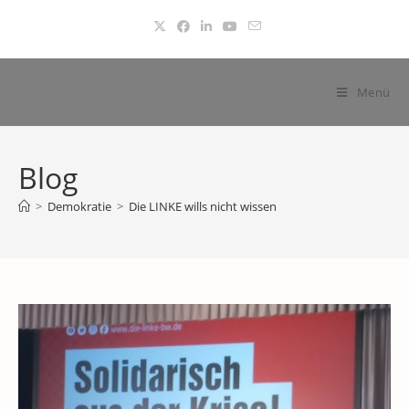
Zum
Inhalt
springen
Menü
Blog
>
Demokratie
>
Die LINKE wills nicht wissen