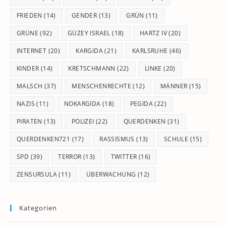
FRIEDEN
(14)
GENDER
(13)
GRÜN
(11)
GRÜNE
(92)
GÜZEY ISRAEL
(18)
HARTZ IV
(20)
INTERNET
(20)
KARGIDA
(21)
KARLSRUHE
(46)
KINDER
(14)
KRETSCHMANN
(22)
LINKE
(20)
MALSCH
(37)
MENSCHENRECHTE
(12)
MÄNNER
(15)
NAZIS
(11)
NOKARGIDA
(18)
PEGIDA
(22)
PIRATEN
(13)
POLIZEI
(22)
QUERDENKEN
(31)
QUERDENKEN721
(17)
RASSISMUS
(13)
SCHULE
(15)
SPD
(39)
TERROR
(13)
TWITTER
(16)
ZENSURSULA
(11)
ÜBERWACHUNG
(12)
Kategorien