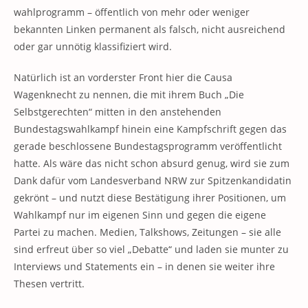
wahlprogramm – öffentlich von mehr oder weniger
bekannten Linken permanent als falsch, nicht ausreichend
oder gar unnötig klassifiziert wird.
Natürlich ist an vorderster Front hier die Causa
Wagenknecht zu nennen, die mit ihrem Buch „Die
Selbstgerechten“ mitten in den anstehenden
Bundestagswahlkampf hinein eine Kampfschrift gegen das
gerade beschlossene Bundestagsprogramm veröffentlicht
hatte. Als wäre das nicht schon absurd genug, wird sie zum
Dank dafür vom Landesverband NRW zur Spitzenkandidatin
gekrönt – und nutzt diese Bestätigung ihrer Positionen, um
Wahlkampf nur im eigenen Sinn und gegen die eigene
Partei zu machen. Medien, Talkshows, Zeitungen – sie alle
sind erfreut über so viel „Debatte“ und laden sie munter zu
Interviews und Statements ein – in denen sie weiter ihre
Thesen vertritt.