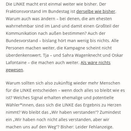
Die LINKE macht erst einmal weiter wie bisher. Der
Fraktionsvorstand im Bundestag ist
derselbe wie bisher
.
Warum auch was ändern – bei denen, die am ehesten
wahrnehmbar sind im Land und damit einen Großteil der
Kommunikation nach außen bestimmen? Auch der
Bundesvorstand – bislang hört man wenig bis nichts. Alle
Personen machen weiter, die Kampagne scheint nicht
überdenkenswert. Tja – und Sahra Wagenknecht und Oskar
Lafontaine – die machen auch weiter.
Als wäre nichts
gewesen
.
Warum sollten sich also zukünftig wieder mehr Menschen
für die LINKE entscheiden – wenn doch alles so bleibt wie es
ist? Welches Signal erhalten ehemalige und potentielle
Wähler*innen, dass sich die LINKE das Ergebnis zu Herzen
nimmt? Wo bleibt das „Wir haben verstanden“? Zumindest
ein „Wir haben noch nicht alles verstanden, aber wir
machen uns auf den Weg“? Bisher: Leider Fehlanzeige.