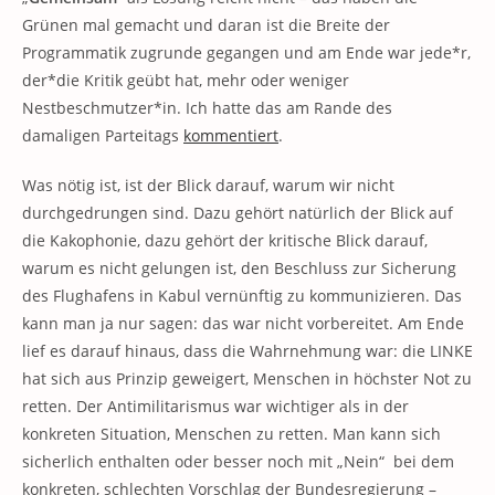
Grünen mal gemacht und daran ist die Breite der
Programmatik zugrunde gegangen und am Ende war jede*r,
der*die Kritik geübt hat, mehr oder weniger
Nestbeschmutzer*in. Ich hatte das am Rande des
damaligen Parteitags
kommentiert
.
Was nötig ist, ist der Blick darauf, warum wir nicht
durchgedrungen sind. Dazu gehört natürlich der Blick auf
die Kakophonie, dazu gehört der kritische Blick darauf,
warum es nicht gelungen ist, den Beschluss zur Sicherung
des Flughafens in Kabul vernünftig zu kommunizieren. Das
kann man ja nur sagen: das war nicht vorbereitet. Am Ende
lief es darauf hinaus, dass die Wahrnehmung war: die LINKE
hat sich aus Prinzip geweigert, Menschen in höchster Not zu
retten. Der Antimilitarismus war wichtiger als in der
konkreten Situation, Menschen zu retten. Man kann sich
sicherlich enthalten oder besser noch mit „Nein“ bei dem
konkreten, schlechten Vorschlag der Bundesregierung –