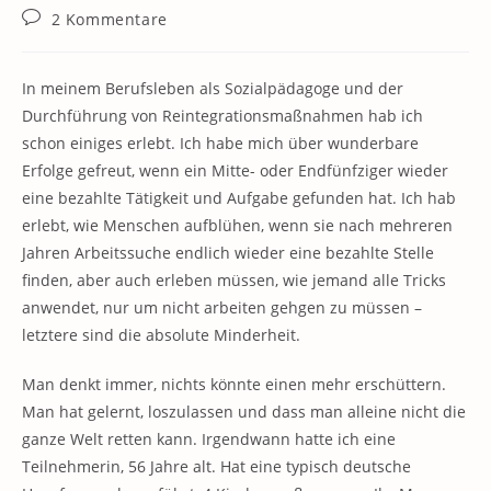
Kategorie:
Beitrags-
2 Kommentare
Kommentare:
In meinem Berufsleben als Sozialpädagoge und der
Durchführung von Reintegrationsmaßnahmen hab ich
schon einiges erlebt. Ich habe mich über wunderbare
Erfolge gefreut, wenn ein Mitte- oder Endfünfziger wieder
eine bezahlte Tätigkeit und Aufgabe gefunden hat. Ich hab
erlebt, wie Menschen aufblühen, wenn sie nach mehreren
Jahren Arbeitssuche endlich wieder eine bezahlte Stelle
finden, aber auch erleben müssen, wie jemand alle Tricks
anwendet, nur um nicht arbeiten gehgen zu müssen –
letztere sind die absolute Minderheit.
Man denkt immer, nichts könnte einen mehr erschüttern.
Man hat gelernt, loszulassen und dass man alleine nicht die
ganze Welt retten kann. Irgendwann hatte ich eine
Teilnehmerin, 56 Jahre alt. Hat eine typisch deutsche