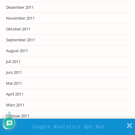
Dezember 2011
November 2011
Oktober 2011
September 2011
August 2011
Juli 2011
Juni 2011
Mai 2011
April 2011
März 2011
2
Februar 2011
Januar 2011
Goggle Analytics Opt-Out