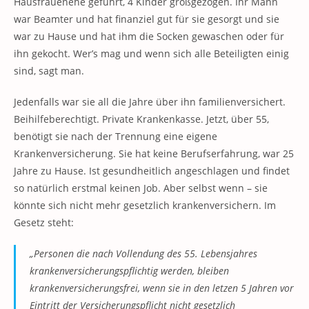
Hausfrauenehe geführt, 4 Kinder großgezogen. Ihr Mann
war Beamter und hat finanziel gut für sie gesorgt und sie
war zu Hause und hat ihm die Socken gewaschen oder für
ihn gekocht. Wer’s mag und wenn sich alle Beteiligten einig
sind, sagt man.
Jedenfalls war sie all die Jahre über ihn familienversichert.
Beihilfeberechtigt. Private Krankenkasse. Jetzt, über 55,
benötigt sie nach der Trennung eine eigene
Krankenversicherung. Sie hat keine Berufserfahrung, war 25
Jahre zu Hause. Ist gesundheitlich angeschlagen und findet
so natürlich erstmal keinen Job. Aber selbst wenn – sie
könnte sich nicht mehr gesetzlich krankenversichern. Im
Gesetz steht:
„Personen die nach Vollendung des 55. Lebensjahres
krankenversicherungspflichtig werden, bleiben
krankenversicherungsfrei, wenn sie in den letzen 5 Jahren vor
Eintritt der Versicherungspflicht nicht gesetzlich