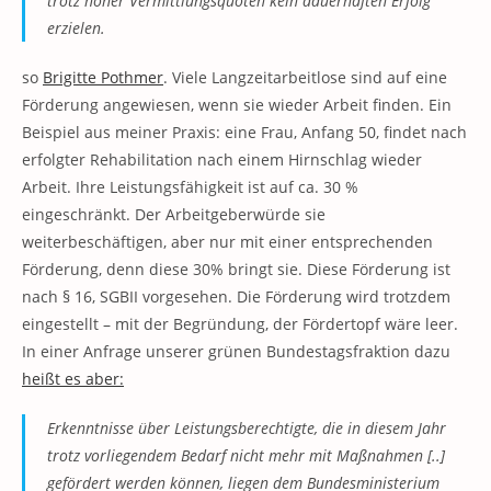
trotz hoher Vermittlungsquoten kein dauerhaften Erfolg
erzielen.
so
Brigitte Pothmer
.
Viele Langzeitarbeitlose sind auf eine
Förderung angewiesen, wenn sie wieder Arbeit finden. Ein
Beispiel aus meiner Praxis: eine Frau, Anfang 50, findet nach
erfolgter Rehabilitation nach einem Hirnschlag wieder
Arbeit. Ihre Leistungsfähigkeit ist auf ca. 30 %
eingeschränkt. Der Arbeitgeberwürde sie
weiterbeschäftigen, aber nur mit einer entsprechenden
Förderung, denn diese 30% bringt sie. Diese Förderung ist
nach § 16, SGBII vorgesehen. Die Förderung wird trotzdem
eingestellt – mit der Begründung, der Fördertopf wäre leer.
In einer Anfrage unserer grünen Bundestagsfraktion dazu
heißt es aber:
Erkenntnisse über Leistungsberechtigte, die in diesem Jahr
trotz vorliegendem Bedarf nicht mehr mit Maßnahmen [..]
gefördert werden können, liegen dem Bundesministerium