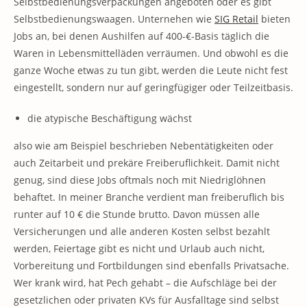
Selbstbedienungsverpackungen angeboten oder es gibt
Selbstbedienungswaagen. Unternehen wie
SIG Retail
bieten
Jobs an, bei denen Aushilfen auf 400-€-Basis täglich die
Waren in Lebensmittelläden verräumen. Und obwohl es die
ganze Woche etwas zu tun gibt, werden die Leute nicht fest
eingestellt, sondern nur auf geringfügiger oder Teilzeitbasis.
die atypische Beschäftigung wächst
also wie am Beispiel beschrieben Nebentätigkeiten oder
auch Zeitarbeit und prekäre Freiberuflichkeit. Damit nicht
genug, sind diese Jobs oftmals noch mit Niedriglöhnen
behaftet. In meiner Branche verdient man freiberuflich bis
runter auf 10 € die Stunde brutto. Davon müssen alle
Versicherungen und alle anderen Kosten selbst bezahlt
werden, Feiertage gibt es nicht und Urlaub auch nicht,
Vorbereitung und Fortbildungen sind ebenfalls Privatsache.
Wer krank wird, hat Pech gehabt – die Aufschläge bei der
gesetzlichen oder privaten KVs für Ausfalltage sind selbst