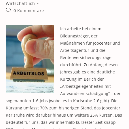
Kategorie:
Wirtschaftlich
Beitrags-
0 Kommentare
Kommentare:
Ich arbeite bei einem
Bildungsträger, der
Maßnahmen für Jobcenter und
Arbeitsagentur und die
Rentenversicherungsträger
durchführt. Zu Anfang diesen
Jahres gab es eine deutliche
Kürzung im Berich der
„Arbeitsgelegenheiten mit
Aufwandsentschädigung“ – den
sogenannten 1-€-Jobs (wobei es in Karlsruhe 2 € gibt). Die
Kürzung umfasst 70% zum bisherigen Stand, das Jobcenter
Karlsruhe wird darüber hinaus um weitere 25% kürzen. Das
bedeutet für uns, das wir innerhalb kürzester Zeit knapp