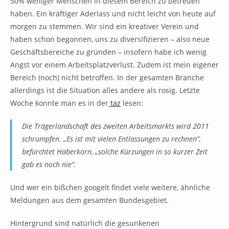
50% weniger Menschen in diesem Bereich zu betreuen
haben. Ein kräftiger Aderlass und nicht leicht von heute auf
morgen zu stemmen. Wir sind ein kreativer Verein und
haben schon begonnen, uns zu diversifizieren – also neue
Geschäftsbereiche zu gründen – insofern habe ich wenig
Angst vor einem Arbeitsplatzverlust. Zudem ist mein eigener
Bereich (noch) nicht betroffen. In der gesamten Branche
allerdings ist die Situation alles andere als rosig. Letzte
Woche konnte man es in der
taz
lesen:
Die Trägerlandschaft des zweiten Arbeitsmarkts wird 2011
schrumpfen. „Es ist mit vielen Entlassungen zu rechnen“,
befürchtet Haberkorn, „solche Kürzungen in so kurzer Zeit
gab es noch nie“.
Und wer ein bißchen googelt findet viele weitere, ähnliche
Meldungen aus dem gesamten Bundesgebiet.
Hintergrund sind natürlich die gesunkenen