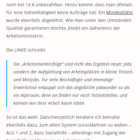
noch bei 14 € unbezahlbar. Hinzu kommt, dass man oftmals
für eine Vollzeittätigkeit keine Aufträge hat. Ein
Mindestlohn
wurde ebenfalls abgelehnt. Wie man unter den Umständen
Qualität garantieren möchte, bleibt ein Geheimnis der
Arbeitsministerin.
Die LINKE schreibt:
Die „Arbeitsmarkterfolge“ sind nicht das Ergebnis neuer Jobs,
sondern der Aufsplittung von Arbeitsplätzen in kleine Teilzeit-
und Minijobs. Für viele Beschäftigte und ehemalige
Erwerbslose entpuppt sich das angebliche Jobwunder so als
ein Alptraum, denn sie finden nur noch Teilzeitstellen, und
können von ihrer Arbeit kaum leben.
So ist das wohl. Zwischenzeitlich tendiere ich beinahe
ebenfalls dazu, zum alten System zurückkehren zu wollen –
ALG 1 und 2, dazu Sozialhilfe – allerdings mit Zugang der