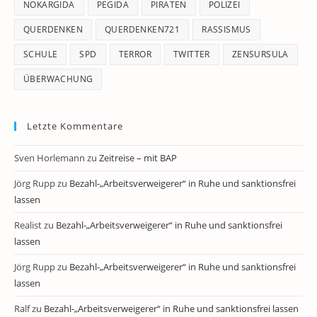
NOKARGIDA
PEGIDA
PIRATEN
POLIZEI
QUERDENKEN
QUERDENKEN721
RASSISMUS
SCHULE
SPD
TERROR
TWITTER
ZENSURSULA
ÜBERWACHUNG
Letzte Kommentare
Sven Horlemann
zu
Zeitreise – mit BAP
Jörg Rupp
zu
Bezahl-„Arbeitsverweigerer“ in Ruhe und sanktionsfrei
lassen
Realist
zu
Bezahl-„Arbeitsverweigerer“ in Ruhe und sanktionsfrei
lassen
Jörg Rupp
zu
Bezahl-„Arbeitsverweigerer“ in Ruhe und sanktionsfrei
lassen
Ralf
zu
Bezahl-„Arbeitsverweigerer“ in Ruhe und sanktionsfrei lassen