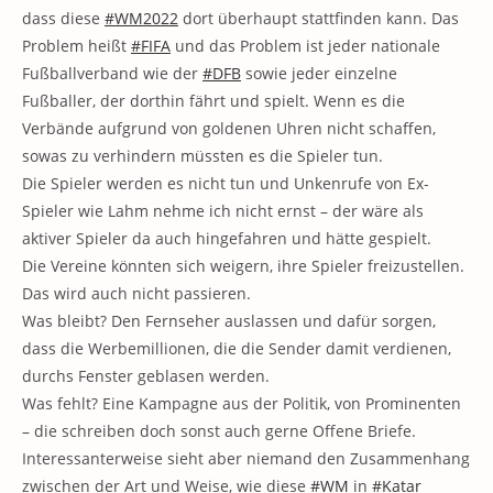
dass diese
#WM2022
dort überhaupt stattfinden kann. Das
Problem heißt
#FIFA
und das Problem ist jeder nationale
Fußballverband wie der
#DFB
sowie jeder einzelne
Fußballer, der dorthin fährt und spielt. Wenn es die
Verbände aufgrund von goldenen Uhren nicht schaffen,
sowas zu verhindern müssten es die Spieler tun.
Die Spieler werden es nicht tun und Unkenrufe von Ex-
Spieler wie Lahm nehme ich nicht ernst – der wäre als
aktiver Spieler da auch hingefahren und hätte gespielt.
Die Vereine könnten sich weigern, ihre Spieler freizustellen.
Das wird auch nicht passieren.
Was bleibt? Den Fernseher auslassen und dafür sorgen,
dass die Werbemillionen, die die Sender damit verdienen,
durchs Fenster geblasen werden.
Was fehlt? Eine Kampagne aus der Politik, von Prominenten
– die schreiben doch sonst auch gerne Offene Briefe.
Interessanterweise sieht aber niemand den Zusammenhang
zwischen der Art und Weise, wie diese
#WM
in
#Katar