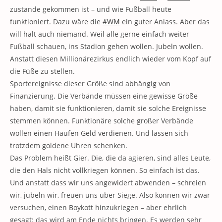
zustande gekommen ist – und wie Fußball heute
funktioniert. Dazu wäre die
#WM
ein guter Anlass. Aber das
will halt auch niemand. Weil alle gerne einfach weiter
Fußball schauen, ins Stadion gehen wollen. Jubeln wollen.
Anstatt diesen Millionärezirkus endlich wieder vom Kopf auf
die Füße zu stellen.
Sportereignisse dieser Größe sind abhängig von
Finanzierung. Die Verbände müssen eine gewisse Größe
haben, damit sie funktionieren, damit sie solche Ereignisse
stemmen können. Funktionäre solche großer Verbände
wollen einen Haufen Geld verdienen. Und lassen sich
trotzdem goldene Uhren schenken.
Das Problem heißt Gier. Die, die da agieren, sind alles Leute,
die den Hals nicht vollkriegen können. So einfach ist das.
Und anstatt dass wir uns angewidert abwenden – schreien
wir, jubeln wir, freuen uns über Siege. Also können wir zwar
versuchen, einen Boykott hinzukriegen – aber ehrlich
gesagt: das wird am Ende nichts bringen. Es werden sehr