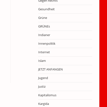
Gegen Rechts
Gesundheit
Grüne
GRÜNEs
Indianer
Innenpolitik
Internet
Islam
JETZT ANFANGEN
Jugend
Justiz
Kapitalismus
Kargida