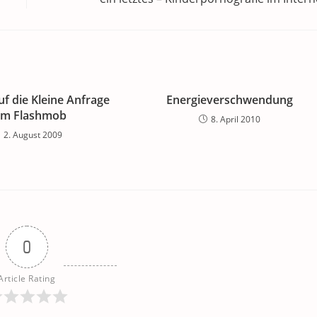
f die Kleine Anfrage
Energieverschwendung
um Flashmob
8. April 2010
2. August 2009
0
Article Rating