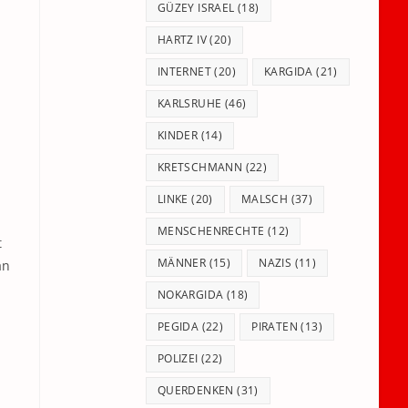
GÜZEY ISRAEL
(18)
HARTZ IV
(20)
INTERNET
(20)
KARGIDA
(21)
KARLSRUHE
(46)
KINDER
(14)
KRETSCHMANN
(22)
LINKE
(20)
MALSCH
(37)
MENSCHENRECHTE
(12)
t
MÄNNER
(15)
NAZIS
(11)
an
NOKARGIDA
(18)
PEGIDA
(22)
PIRATEN
(13)
POLIZEI
(22)
QUERDENKEN
(31)