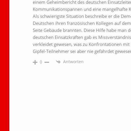
einem Geheimbericht des deutschen Einsatzleite
Kommunikationspannen und eine mangelhafte Koop
Als schwierigste Situation beschreibe er die Dem
Deutschen ihren französischen Kollegen auf dem 
Seite Gebäude brannten. Diese Hilfe habe man 
deutschen Einsatzkräften gab es Missverständniss
verkleidet gewesen, was zu Konfrontationen mit 
Gipfel-Teilnehmer sei aber nie gefährdet gewesen
Antworten
0