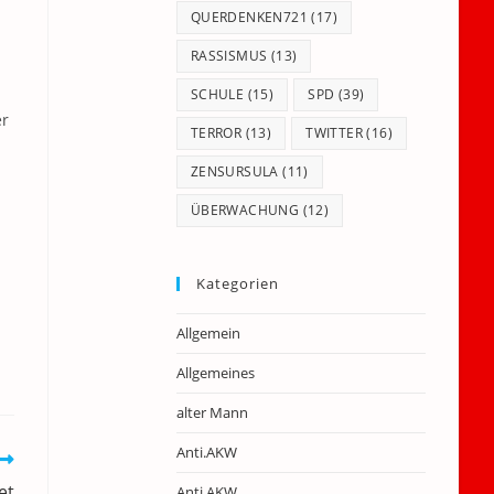
QUERDENKEN721
(17)
RASSISMUS
(13)
SCHULE
(15)
SPD
(39)
er
TERROR
(13)
TWITTER
(16)
ZENSURSULA
(11)
ÜBERWACHUNG
(12)
Kategorien
Allgemein
Allgemeines
alter Mann
Anti.AKW
et
Anti.AKW