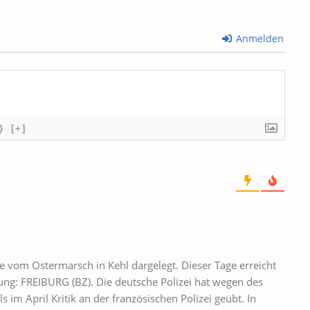
Anmelden
}
[+]
e vom Ostermarsch in Kehl dargelegt. Dieser Tage erreicht
ng: FREIBURG (BZ). Die deutsche Polizei hat wegen des
m April Kritik an der französischen Polizei geübt. In