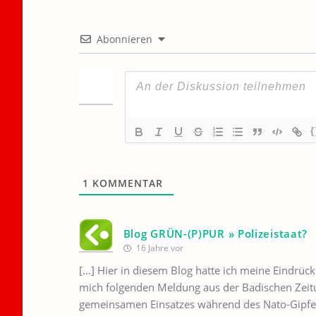
Abonnieren
{
1
KOMMENTAR
Blog GRÜN-(P)PUR » Polizeistaat?
16 Jahre vor
[…] Hier in diesem Blog hatte ich meine Eindrück
mich folgenden Meldung aus der Badischen Zeitu
gemeinsamen Einsatzes während des Nato-Gipfels i