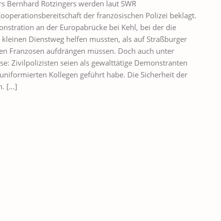
rs Bernhard Rotzingers werden laut SWR
erationsbereitschaft der französischen Polizei beklagt.
onstration an der Europabrücke bei Kehl, bei der die
kleinen Dienstweg helfen mussten, als auf Straßburger
den Franzosen aufdrängen müssen. Doch auch unter
e: Zivilpolizisten seien als gewalttätige Demonstranten
uniformierten Kollegen geführt habe. Die Sicherheit der
. […]