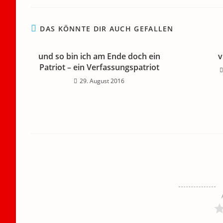
k
DAS KÖNNTE DIR AUCH GEFALLEN
und so bin ich am Ende doch ein
v
Patriot – ein Verfassungspatriot
29. August 2016