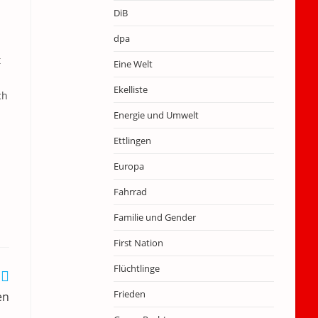
DiB
dpa
t
Eine Welt
Ekelliste
ch
Energie und Umwelt
Ettlingen
Europa
Fahrrad
Familie und Gender
First Nation
Flüchtlinge
Frieden
en