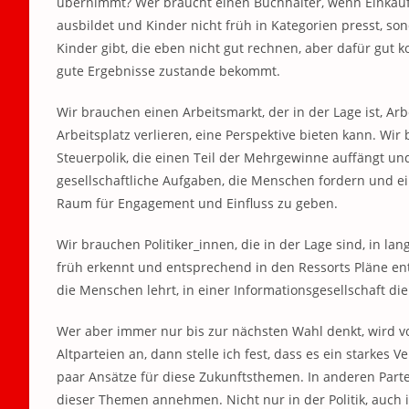
übernimmt? Wer braucht einen Buchhalter, wenn Einkau
ausbildet und Kinder nicht früh in Kategorien presst, son
Kinder gibt, die eben nicht gut rechnen, aber dafür gut k
gute Ergebnisse zustande bekommt.
Wir brauchen einen Arbeitsmarkt, der in der Lage ist, A
Arbeitsplatz verlieren, eine Perspektive bieten kann. Wir
Steuerpolik, die einen Teil der Mehrgewinne auffängt un
gesellschaftliche Aufgaben, die Menschen fordern und ei
Raum für Engagement und Einfluss zu geben.
Wir brauchen Politiker_innen, die in der Lage sind, in l
früh erkennt und entsprechend in den Ressorts Pläne entw
die Menschen lehrt, in einer Informationsgesellschaft di
Wer aber immer nur bis zur nächsten Wahl denkt, wird v
Altparteien an, dann stelle ich fest, dass es ein starkes 
paar Ansätze für diese Zukunftsthemen. In anderen Parte
dieser Themen annehmen. Nicht nur in der Politik, auch 