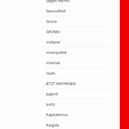
Gegen Rechts
Gesundheit
Grüne
GRÜNEs
Indianer
Innenpolitik
Internet
Islam
JETZT ANFANGEN
Jugend
Justiz
Kapitalismus
Kargida