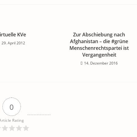
irtuelle KVe
Zur Abschiebung nach
Afghanistan – die #grüne
29. April 2012
Menschenrechtspartei ist
Vergangenheit
14. Dezember 2016
0
Article Rating