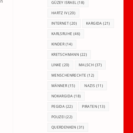
en
GÜZEY ISRAEL
(18)
HARTZ IV
(20)
INTERNET
(20)
KARGIDA
(21)
KARLSRUHE
(46)
KINDER
(14)
KRETSCHMANN
(22)
LINKE
(20)
MALSCH
(37)
MENSCHENRECHTE
(12)
MÄNNER
(15)
NAZIS
(11)
NOKARGIDA
(18)
PEGIDA
(22)
PIRATEN
(13)
POLIZEI
(22)
QUERDENKEN
(31)