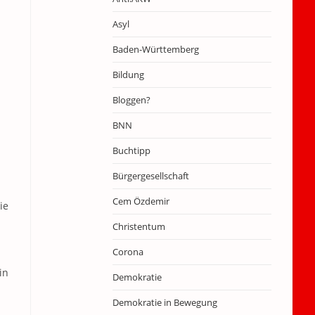
Asyl
Baden-Württemberg
Bildung
Bloggen?
BNN
Buchtipp
Bürgergesellschaft
Cem Özdemir
ie
Christentum
Corona
in
Demokratie
Demokratie in Bewegung