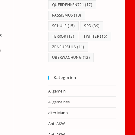
QUERDENKEN721
(17)
RASSISMUS
(13)
SCHULE
(15)
SPD
(39)
te
TERROR
(13)
TWITTER
(16)
ZENSURSULA
(11)
n
ÜBERWACHUNG
(12)
Kategorien
Allgemein
Allgemeines
alter Mann
Anti.AKW
Anti.AKW