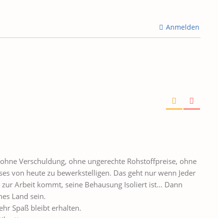
Anmelden
 ohne Verschuldung, ohne ungerechte Rohstoffpreise, ohne
s von heute zu bewerkstelligen. Das geht nur wenn Jeder
zur Arbeit kommt, seine Behausung Isoliert ist… Dann
nes Land sein.
ehr Spaß bleibt erhalten.