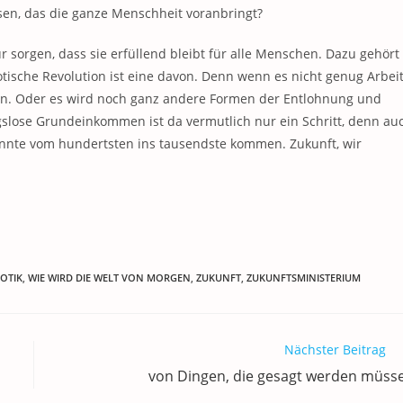
sen, das die ganze Menschheit voranbringt?
 sorgen, dass sie erfüllend bleibt für alle Menschen. Dazu gehört
ische Revolution ist eine davon. Denn wenn es nicht genug Arbei
en. Oder es wird noch ganz andere Formen der Entlohnung und
slose Grundeinkommen ist da vermutlich nur ein Schritt, denn au
nnte vom hundertsten ins tausendste kommen. Zukunft, wir
OTIK
,
WIE WIRD DIE WELT VON MORGEN
,
ZUKUNFT
,
ZUKUNFTSMINISTERIUM
Nächster Beitrag
von Dingen, die gesagt werden müss