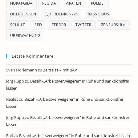
NOKARGIDA
PEGIDA
PIRATEN
POLIZEI
QUERDENKEN
QUERDENKEN721
RASSISMUS
SCHULE
SPD
TERROR
TWITTER
ZENSURSULA
ÜBERWACHUNG
Letzte Kommentare
Sven Horlemann
zu
Zeitreise – mit BAP
Jörg Rupp
zu
Bezahl-„Arbeitsverweigerer“ in Ruhe und sanktionsfrei
lassen
Realist
zu
Bezahl-„Arbeitsverweigerer“ in Ruhe und sanktionsfrei
lassen
Jörg Rupp
zu
Bezahl-„Arbeitsverweigerer“ in Ruhe und sanktionsfrei
lassen
Ralf
zu
Bezahl-„Arbeitsverweigerer“ in Ruhe und sanktionsfrei lassen