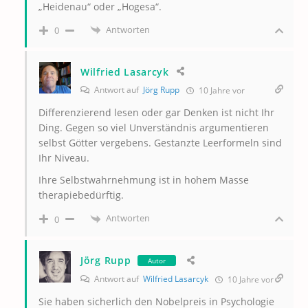
„Heidenau“ oder „Hogesa“.
Antworten
0
Wilfried Lasarcyk
Antwort auf
Jörg Rupp
10 Jahre vor
Differenzierend lesen oder gar Denken ist nicht Ihr
Ding. Gegen so viel Unverständnis argumentieren
selbst Götter vergebens. Gestanzte Leerformeln sind
Ihr Niveau.
Ihre Selbstwahrnehmung ist in hohem Masse
therapiebedürftig.
Antworten
0
Jörg Rupp
Autor
Antwort auf
Wilfried Lasarcyk
10 Jahre vor
Sie haben sicherlich den Nobelpreis in Psychologie