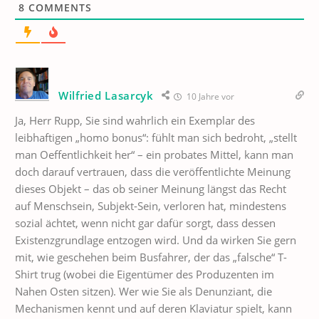
8
COMMENTS
Wilfried Lasarcyk
10 Jahre vor
Ja, Herr Rupp, Sie sind wahrlich ein Exemplar des
leibhaftigen „homo bonus“: fühlt man sich bedroht, „stellt
man Oeffentlichkeit her“ – ein probates Mittel, kann man
doch darauf vertrauen, dass die veröffentlichte Meinung
dieses Objekt – das ob seiner Meinung längst das Recht
auf Menschsein, Subjekt-Sein, verloren hat, mindestens
sozial ächtet, wenn nicht gar dafür sorgt, dass dessen
Existenzgrundlage entzogen wird. Und da wirken Sie gern
mit, wie geschehen beim Busfahrer, der das „falsche“ T-
Shirt trug (wobei die Eigentümer des Produzenten im
Nahen Osten sitzen). Wer wie Sie als Denunziant, die
Mechanismen kennt und auf deren Klaviatur spielt, kann