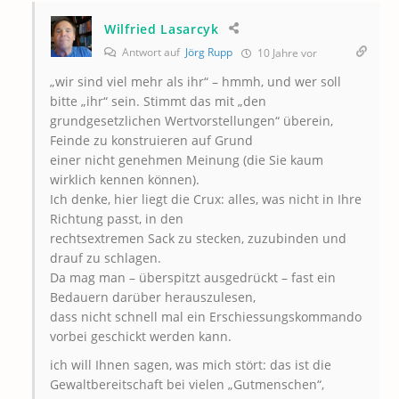
Wilfried Lasarcyk
Antwort auf
Jörg Rupp
10 Jahre vor
„wir sind viel mehr als ihr“ – hmmh, und wer soll
bitte „ihr“ sein. Stimmt das mit „den
grundgesetzlichen Wertvorstellungen“ überein,
Feinde zu konstruieren auf Grund
einer nicht genehmen Meinung (die Sie kaum
wirklich kennen können).
Ich denke, hier liegt die Crux: alles, was nicht in Ihre
Richtung passt, in den
rechtsextremen Sack zu stecken, zuzubinden und
drauf zu schlagen.
Da mag man – überspitzt ausgedrückt – fast ein
Bedauern darüber herauszulesen,
dass nicht schnell mal ein Erschiessungskommando
vorbei geschickt werden kann.
ich will Ihnen sagen, was mich stört: das ist die
Gewaltbereitschaft bei vielen „Gutmenschen“,