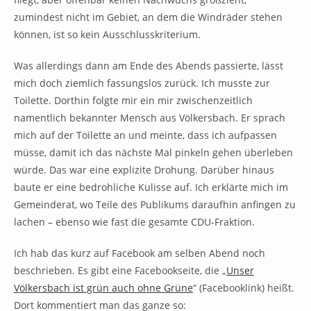
zumindest nicht im Gebiet, an dem die Windräder stehen
können, ist so kein Ausschlusskriterium.
Was allerdings dann am Ende des Abends passierte, lässt
mich doch ziemlich fassungslos zurück. Ich musste zur
Toilette. Dorthin folgte mir ein mir zwischenzeitlich
namentlich bekannter Mensch aus Völkersbach. Er sprach
mich auf der Toilette an und meinte, dass ich aufpassen
müsse, damit ich das nächste Mal pinkeln gehen überleben
würde. Das war eine explizite Drohung. Darüber hinaus
baute er eine bedrohliche Kulisse auf. Ich erklärte mich im
Gemeinderat, wo Teile des Publikums daraufhin anfingen zu
lachen – ebenso wie fast die gesamte CDU-Fraktion.
Ich hab das kurz auf Facebook am selben Abend noch
beschrieben. Es gibt eine Facebookseite, die „
Unser
Völkersbach ist grün auch ohne Grüne
“ (Facebooklink) heißt.
Dort kommentiert man das ganze so: