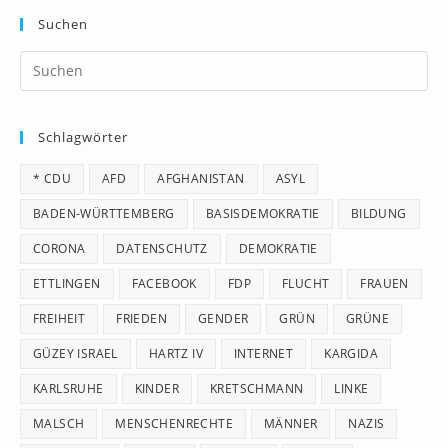
Suchen
Pr
Es
to
Schlagwörter
clo
th
* CDU
AFD
AFGHANISTAN
ASYL
se
pan
BADEN-WÜRTTEMBERG
BASISDEMOKRATIE
BILDUNG
CORONA
DATENSCHUTZ
DEMOKRATIE
ETTLINGEN
FACEBOOK
FDP
FLUCHT
FRAUEN
FREIHEIT
FRIEDEN
GENDER
GRÜN
GRÜNE
GÜZEY ISRAEL
HARTZ IV
INTERNET
KARGIDA
KARLSRUHE
KINDER
KRETSCHMANN
LINKE
MALSCH
MENSCHENRECHTE
MÄNNER
NAZIS