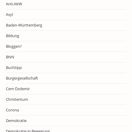
Anti.AKW
Asyl
Baden-Württemberg
Bildung
Bloggen?
BNN
Buchtipp
Bürgergesellschaft
Cem Özdemir
Christentum
Corona
Demokratie
Demokratie in Bewegung