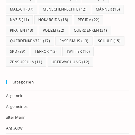
MALSCH
(37)
MENSCHENRECHTE
(12)
MÄNNER
(15)
NAZIS
(11)
NOKARGIDA
(18)
PEGIDA
(22)
PIRATEN
(13)
POLIZEI
(22)
QUERDENKEN
(31)
QUERDENKEN721
(17)
RASSISMUS
(13)
SCHULE
(15)
SPD
(39)
TERROR
(13)
TWITTER
(16)
ZENSURSULA
(11)
ÜBERWACHUNG
(12)
Kategorien
Allgemein
Allgemeines
alter Mann
Anti.AKW