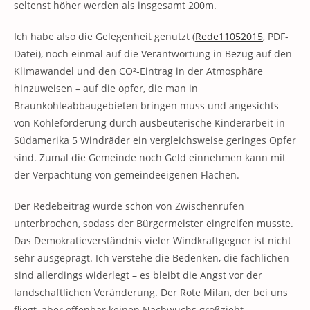
seltenst höher werden als insgesamt 200m.
Ich habe also die Gelegenheit genutzt (
Rede11052015
, PDF-
Datei), noch einmal auf die Verantwortung in Bezug auf den
Klimawandel und den CO²-Eintrag in der Atmosphäre
hinzuweisen – auf die opfer, die man in
Braunkohleabbaugebieten bringen muss und angesichts
von Kohleförderung durch ausbeuterische Kinderarbeit in
Südamerika 5 Windräder ein vergleichsweise geringes Opfer
sind. Zumal die Gemeinde noch Geld einnehmen kann mit
der Verpachtung von gemeindeeigenen Flächen.
Der Redebeitrag wurde schon von Zwischenrufen
unterbrochen, sodass der Bürgermeister eingreifen musste.
Das Demokratieverständnis vieler Windkraftgegner ist nicht
sehr ausgeprägt. Ich verstehe die Bedenken, die fachlichen
sind allerdings widerlegt – es bleibt die Angst vor der
landschaftlichen Veränderung. Der Rote Milan, der bei uns
fliegt, aber offenbar keinen Nachwuchs großzieht,