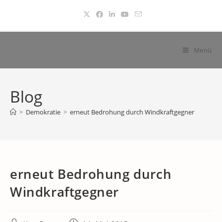
Zum
Inhalt
springen
Menü
Blog
>
Demokratie
>
erneut Bedrohung durch Windkraftgegner
erneut Bedrohung durch
Windkraftgegner