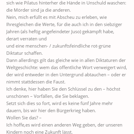
sich wie Pilatus hinterher die Hände in Unschuld waschen:
die Mörder sind ja die anderen.
Nein, mich erfüllt es mit Abscheu zu erleben, wie
Ihresgleichen die Werte, für die auch ich in den siebziger
Jahren (als heftig angefeindeter Juso) gekämpft habe,
derart verraten und
und eine menschen- / zukunftsfeindliche rot-grüne
Diktatur schaffen.
Dann allerdings gilt das gleiche wie in allen Diktaturen der
Weltgeschichte: wem das öffentliche Wort verweigert wird,
der wird entweder in den Untergrund abtauchen – oder er
nimmt stattdessen die Faust.
Ich denke, hier haben Sie den Schlüssel zu den – höchst
unschönen – Vorfällen, die Sie beklagen.
Setzt sich dies so fort, wird es keine fünf Jahre mehr
dauern, bis wir hier den Bürgerkrieg haben.
Wollen Sie das? –
Ich hoffe,es wird einen anderen Weg geben, der unseren
Kindern noch eine Zukunft lässt.