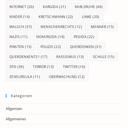
INTERNET
(20)
KARGIDA
(21)
KARLSRUHE
(46)
KINDER
(14)
KRETSCHMANN
(22)
LINKE
(20)
MALSCH
(37)
MENSCHENRECHTE
(12)
MÄNNER
(15)
NAZIS
(11)
NOKARGIDA
(18)
PEGIDA
(22)
PIRATEN
(13)
POLIZEI
(22)
QUERDENKEN
(31)
QUERDENKEN721
(17)
RASSISMUS
(13)
SCHULE
(15)
SPD
(39)
TERROR
(13)
TWITTER
(16)
ZENSURSULA
(11)
ÜBERWACHUNG
(12)
Kategorien
Allgemein
Allgemeines