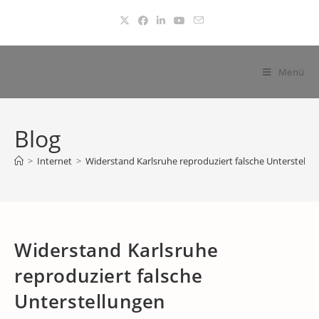
Zum
Inhalt
springen
Menü
Blog
>
Internet
>
Widerstand Karlsruhe reproduziert falsche Unterstellu
Widerstand Karlsruhe
reproduziert falsche
Unterstellungen