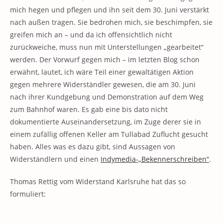
mich hegen und pflegen und ihn seit dem 30. Juni verstärkt
nach außen tragen. Sie bedrohen mich, sie beschimpfen, sie
greifen mich an – und da ich offensichtlich nicht
zurückweiche, muss nun mit Unterstellungen „gearbeitet“
werden. Der Vorwurf gegen mich – im letzten Blog schon
erwähnt, lautet, ich wäre Teil einer gewaltätigen Aktion
gegen mehrere Widerständler gewesen, die am 30. Juni
nach ihrer Kundgebung und Demonstration auf dem Weg
zum Bahnhof waren. Es gab eine bis dato nicht
dokumentierte Auseinandersetzung, im Zuge derer sie in
einem zufällig offenen Keller am Tullabad Zuflucht gesucht
haben. Alles was es dazu gibt, sind Aussagen von
Widerständlern und einen
Indymedia-„Bekennerschreiben“
.
Thomas Rettig vom Widerstand Karlsruhe hat das so
formuliert: