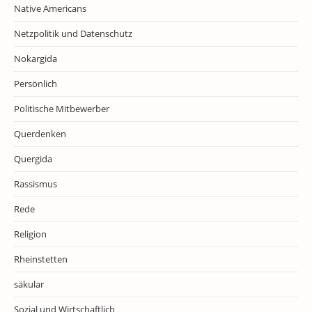
Native Americans
Netzpolitik und Datenschutz
Nokargida
Persönlich
Politische Mitbewerber
Querdenken
Quergida
Rassismus
Rede
Religion
Rheinstetten
säkular
Sozial und Wirtschaftlich