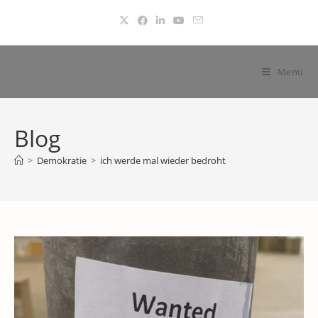
Zum
Inhalt
springen
Menü
Blog
>
Demokratie
>
ich werde mal wieder bedroht