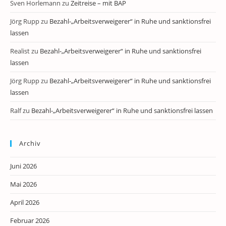
Sven Horlemann
zu
Zeitreise – mit BAP
Jörg Rupp
zu
Bezahl-„Arbeitsverweigerer“ in Ruhe und sanktionsfrei
lassen
Realist
zu
Bezahl-„Arbeitsverweigerer“ in Ruhe und sanktionsfrei
lassen
Jörg Rupp
zu
Bezahl-„Arbeitsverweigerer“ in Ruhe und sanktionsfrei
lassen
Ralf
zu
Bezahl-„Arbeitsverweigerer“ in Ruhe und sanktionsfrei lassen
Archiv
Juni 2026
Mai 2026
April 2026
Februar 2026