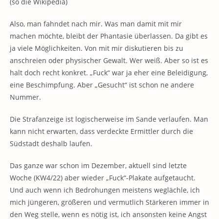
(so die Wikipedia)
Also, man fahndet nach mir. Was man damit mit mir
machen möchte, bleibt der Phantasie überlassen. Da gibt es
ja viele Möglichkeiten. Von mit mir diskutieren bis zu
anschreien oder physischer Gewalt. Wer weiß. Aber so ist es
halt doch recht konkret. „Fuck“ war ja eher eine Beleidigung,
eine Beschimpfung. Aber „Gesucht“ ist schon ne andere
Nummer.
Die Strafanzeige ist logischerweise im Sande verlaufen. Man
kann nicht erwarten, dass verdeckte Ermittler durch die
Südstadt deshalb laufen.
Das ganze war schon im Dezember, aktuell sind letzte
Woche (KW4/22) aber wieder „Fuck“-Plakate aufgetaucht.
Und auch wenn ich Bedrohungen meistens weglächle, ich
mich jüngeren, größeren und vermutlich Stärkeren immer in
den Weg stelle, wenn es nötig ist, ich ansonsten keine Angst