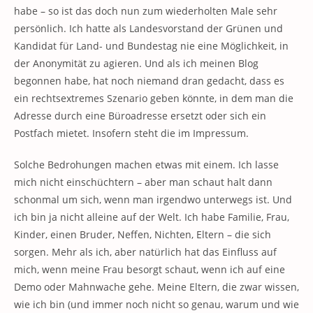
habe – so ist das doch nun zum wiederholten Male sehr
persönlich. Ich hatte als Landesvorstand der Grünen und
Kandidat für Land- und Bundestag nie eine Möglichkeit, in
der Anonymität zu agieren. Und als ich meinen Blog
begonnen habe, hat noch niemand dran gedacht, dass es
ein rechtsextremes Szenario geben könnte, in dem man die
Adresse durch eine Büroadresse ersetzt oder sich ein
Postfach mietet. Insofern steht die im Impressum.
Solche Bedrohungen machen etwas mit einem. Ich lasse
mich nicht einschüchtern – aber man schaut halt dann
schonmal um sich, wenn man irgendwo unterwegs ist. Und
ich bin ja nicht alleine auf der Welt. Ich habe Familie, Frau,
Kinder, einen Bruder, Neffen, Nichten, Eltern – die sich
sorgen. Mehr als ich, aber natürlich hat das Einfluss auf
mich, wenn meine Frau besorgt schaut, wenn ich auf eine
Demo oder Mahnwache gehe. Meine Eltern, die zwar wissen,
wie ich bin (und immer noch nicht so genau, warum und wie