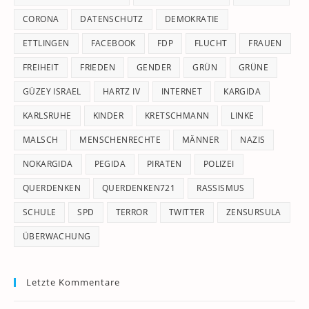
CORONA
DATENSCHUTZ
DEMOKRATIE
ETTLINGEN
FACEBOOK
FDP
FLUCHT
FRAUEN
FREIHEIT
FRIEDEN
GENDER
GRÜN
GRÜNE
GÜZEY ISRAEL
HARTZ IV
INTERNET
KARGIDA
KARLSRUHE
KINDER
KRETSCHMANN
LINKE
MALSCH
MENSCHENRECHTE
MÄNNER
NAZIS
NOKARGIDA
PEGIDA
PIRATEN
POLIZEI
QUERDENKEN
QUERDENKEN721
RASSISMUS
SCHULE
SPD
TERROR
TWITTER
ZENSURSULA
ÜBERWACHUNG
Letzte Kommentare