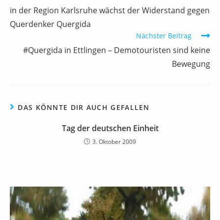
Artikel
o
p
in der Region Karlsruhe wächst der Widerstand gegen
ansehen
k
Querdenker Quergida
Nächster Beitrag
#Quergida in Ettlingen – Demotouristen sind keine
Bewegung
DAS KÖNNTE DIR AUCH GEFALLEN
Tag der deutschen Einheit
3. Oktober 2009