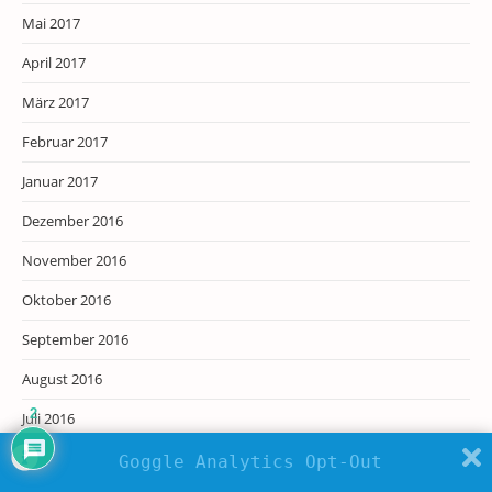
Mai 2017
April 2017
März 2017
Februar 2017
Januar 2017
Dezember 2016
November 2016
Oktober 2016
September 2016
August 2016
2
Juli 2016
Juni 2016
Goggle Analytics Opt-Out