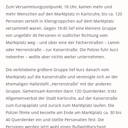
Zum Versammlungszeitpunkt, 18 Uhr, kamen mehr und
mehr Menschen auf den Marktplatz in Karlsruhe, bis ca. 120
Personen verteilt in Kleingrüppchen auf dem Marktplatz
versammelt waren. Gegen 18:45 lief eine kleinere Gruppe
von ungefähr 40 Personen in südlicher Richtung vom
Marktplatz weg – und über eine der Fächerstraßen – Lamm
oder Herrenstraße – zur Kaiserstraße. Die Polizei fuhr kurz
nebenher – wollte aber nichts weiter unternehmen.
Die verbliebene größere Gruppe lief kurz danach vom
Marktplatz auf die Kaiserstraße und vereinigte sich an der
ehemaligen Haltestellt „Herrenstraße“ mit der anderen
Gruppe. Gemeinsam konnten dann 120 Querdenker, trotz
Allgemeinverbot der Stadt Karlsruhe, auf der Kaiserstraße
zum Europaplatz und zurück zum Marktplatz laufen. Die
Polizei filmte und kesselte am Ende am Marktplatz ca. 30 bis
40 Querdenker ein und stellte Personalien fest. Die
Personen werden jetzt wohl einen Bußgeldbescheid