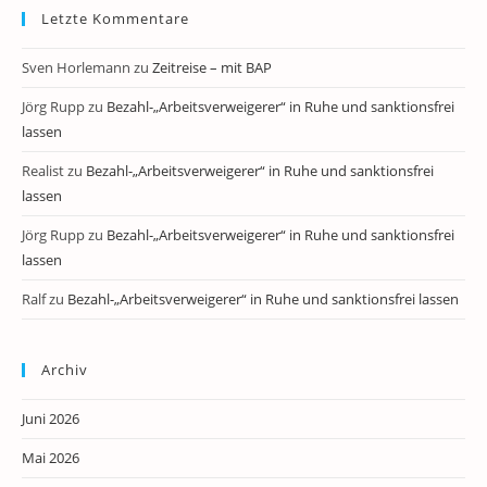
Letzte Kommentare
Sven Horlemann
zu
Zeitreise – mit BAP
Jörg Rupp
zu
Bezahl-„Arbeitsverweigerer“ in Ruhe und sanktionsfrei
lassen
Realist
zu
Bezahl-„Arbeitsverweigerer“ in Ruhe und sanktionsfrei
lassen
Jörg Rupp
zu
Bezahl-„Arbeitsverweigerer“ in Ruhe und sanktionsfrei
lassen
Ralf
zu
Bezahl-„Arbeitsverweigerer“ in Ruhe und sanktionsfrei lassen
Archiv
Juni 2026
Mai 2026