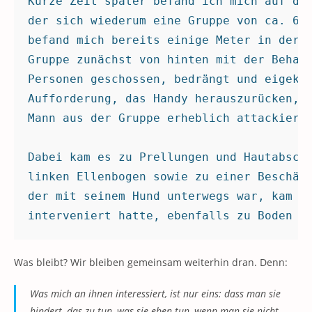
Kurze Zeit später befand ich mich auf dem
der sich wiederum eine Gruppe von ca. 6 b
befand mich bereits einige Meter in der K
Gruppe zunächst von hinten mit der Behaup
Personen geschossen, bedrängt und eigekre
Aufforderung, das Handy herauszurücken, n
Mann aus der Gruppe erheblich attackiert 
Dabei kam es zu Prellungen und Hautabschü
linken Ellenbogen sowie zu einer Beschädi
der mit seinem Hund unterwegs war, kam hi
interveniert hatte, ebenfalls zu Boden g
Was bleibt? Wir bleiben gemeinsam weiterhin dran. Denn:
Was mich an ihnen interessiert, ist nur eins: dass man sie
hindert, das zu tun, was sie eben tun, wenn man sie nicht