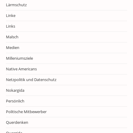
Lärmschutz
Linke
Links
Malsch
Medien
Milleniumsziele
Native Americans
Netzpolitik und Datenschutz
Nokargida
Persönlich
Politische Mitbewerber
Querdenken
Quergida