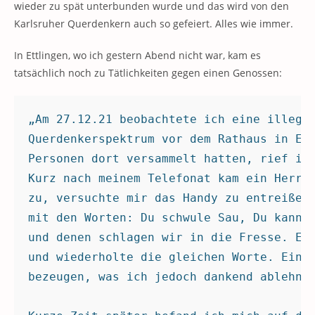
wieder zu spät unterbunden wurde und das wird von den
Karlsruher Querdenkern auch so gefeiert. Alles wie immer.
In Ettlingen, wo ich gestern Abend nicht war, kam es
tatsächlich noch zu Tätlichkeiten gegen einen Genossen:
„Am 27.12.21 beobachtete ich eine illegal
Querdenkerspektrum vor dem Rathaus in Ett
Personen dort versammelt hatten, rief ich
Kurz nach meinem Telefonat kam ein Herr m
zu, versuchte mir das Handy zu entreißen 
mit den Worten: Du schwule Sau, Du kannst
und denen schlagen wir in die Fresse. Er 
und wiederholte die gleichen Worte. Eine 
bezeugen, was ich jedoch dankend ablehnte