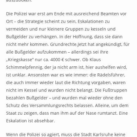
Die Polizei war erst am Ende mit ausreichend Beamten vor
Ort – die Strategie scheint zu sein, Eskalationen zu
vermeiden und nur kleinere Gruppen zu kesseln und
Bußgelder zu verhängen. In der Hoffnung, dass sie dann
nicht mehr kommen. Grundrechte.Jetzt hat angekündigt, für
alle Bußgelder aufzukommen – allerdings sei ihre
„Kriegskasse“ nur ca. 4000 € schwer. Ob Klaus
Schimmelpfennig, der ja nicht arm ist, hier aushelfen wird,
ist unklar. Ansonsten war es wie immer: die Rädelsführer,
die auch immer wieder laut die Richtung vorgaben, waren
nicht im Kessel und wurden nicht belangt. Die Fußtruppen
bezahlen Bußgelder – und wurden mal wieder ohne den
Schutz des Versammlungsrechts belassen. Alleine, um dem
Staat zu zeigen, dass man ihm auf der Nase rumtanzt. Eine
Eskalation ist absehbar.
Wenn die Polizei so agiert, muss die Stadt Karlsruhe keine