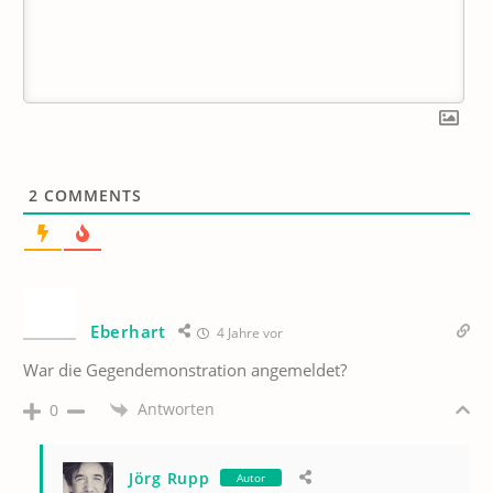
2
COMMENTS
Eberhart
4 Jahre vor
War die Gegendemonstration angemeldet?
Antworten
0
Jörg Rupp
Autor