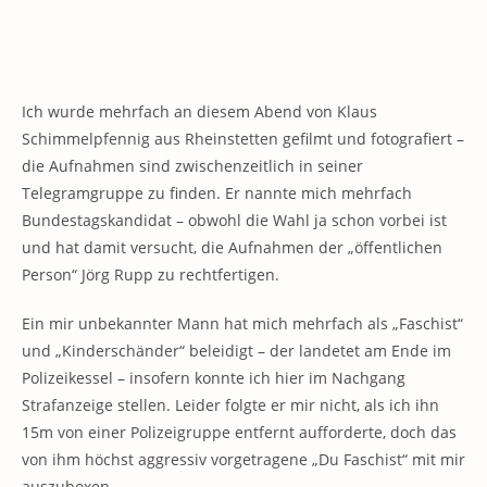
Ich wurde mehrfach an diesem Abend von Klaus
Schimmelpfennig aus Rheinstetten gefilmt und fotografiert –
die Aufnahmen sind zwischenzeitlich in seiner
Telegramgruppe zu finden. Er nannte mich mehrfach
Bundestagskandidat – obwohl die Wahl ja schon vorbei ist
und hat damit versucht, die Aufnahmen der „öffentlichen
Person“ Jörg Rupp zu rechtfertigen.
Ein mir unbekannter Mann hat mich mehrfach als „Faschist“
und „Kinderschänder“ beleidigt – der landetet am Ende im
Polizeikessel – insofern konnte ich hier im Nachgang
Strafanzeige stellen. Leider folgte er mir nicht, als ich ihn
15m von einer Polizeigruppe entfernt aufforderte, doch das
von ihm höchst aggressiv vorgetragene „Du Faschist“ mit mir
auszuboxen.