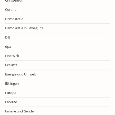
Christentum
Corona
Demokratie
Demokratie in Bewegung
DiB
dpa
Eine Welt
Ekelliste
Energie und Umwelt
Ettlingen
Europa
Fahrrad
Familie und Gender