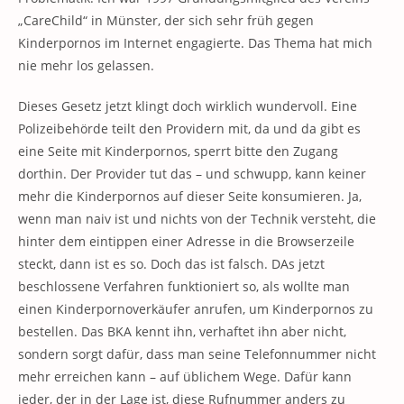
„CareChild“ in Münster, der sich sehr früh gegen
Kinderpornos im Internet engagierte. Das Thema hat mich
nie mehr los gelassen.
Dieses Gesetz jetzt klingt doch wirklich wundervoll. Eine
Polizeibehörde teilt den Providern mit, da und da gibt es
eine Seite mit Kinderpornos, sperrt bitte den Zugang
dorthin. Der Provider tut das – und schwupp, kann keiner
mehr die Kinderpornos auf dieser Seite konsumieren. Ja,
wenn man naiv ist und nichts von der Technik versteht, die
hinter dem eintippen einer Adresse in die Browserzeile
steckt, dann ist es so. Doch das ist falsch. DAs jetzt
beschlossene Verfahren funktioniert so, als wollte man
einen Kinderpornoverkäufer anrufen, um Kinderpornos zu
bestellen. Das BKA kennt ihn, verhaftet ihn aber nicht,
sondern sorgt dafür, dass man seine Telefonnummer nicht
mehr erreichen kann – auf üblichem Wege. Dafür kann
jeder, der in der Lage ist, diese Rufnummer anders zu