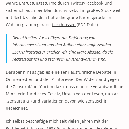
wahre Entrüstungsstürme durch Twitter/Facebook und
sicherlich auch per Mail durchs Netz. Ein großes Stück weit
mit Recht, schließlich hatte die grüne Partei gerade im
Wahlprogramm gerade
beschlossen
(PDF-Datei):
Den aktuellen Vorschlägen zur Einführung von
Internetsperrlisten und den Aufbau einer umfassenden
Sperrinfrastruktur erteilen wir eine klare Absage, da sie
rechtsstaatlich und technisch unverantwortlich sind.
Darüber hinaus gab es eine sehr ausführliche Debatte in
Onlinemedien und der Printpresse. Der Widerstand gegen
die Zensurpläne führten dazu, dass man die verantwortliche
Ministerin für dieses Gesetz, Ursula von der Leyen, nun als
„zensursula“ (und Variationen davon wie zensuschi)
bezeichnet.
Ich selbst beschäftige mich seit vielen Jahren mit der
Problematik. Ich war 1997 Gründungsmitglied des Vereins