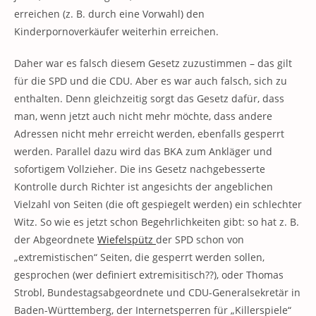
erreichen (z. B. durch eine Vorwahl) den
Kinderpornoverkäufer weiterhin erreichen.
Daher war es falsch diesem Gesetz zuzustimmen – das gilt
für die SPD und die CDU. Aber es war auch falsch, sich zu
enthalten. Denn gleichzeitig sorgt das Gesetz dafür, dass
man, wenn jetzt auch nicht mehr möchte, dass andere
Adressen nicht mehr erreicht werden, ebenfalls gesperrt
werden. Parallel dazu wird das BKA zum Ankläger und
sofortigem Vollzieher. Die ins Gesetz nachgebesserte
Kontrolle durch Richter ist angesichts der angeblichen
Vielzahl von Seiten (die oft gespiegelt werden) ein schlechter
Witz. So wie es jetzt schon Begehrlichkeiten gibt: so hat z. B.
der Abgeordnete
Wiefelspütz
der SPD schon von
„extremistischen“ Seiten, die gesperrt werden sollen,
gesprochen (wer definiert extremisitisch??), oder Thomas
Strobl, Bundestagsabgeordnete und CDU-Generalsekretär in
Baden-Württemberg, der Internetsperren für „Killerspiele“