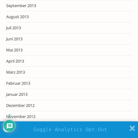
September 2013
August 2013
Juli 2013
Juni 2013
Mai 2013
April 2013
März 2013
Februar 2013
Januar 2013
Dezember 2012
2
November 2012
Oktober 2012
Goggle Analytics Opt-Out