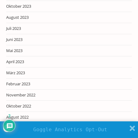
Oktober 2023
August 2023
Juli 2023
Juni 2023
Mai 2023
April 2023
März 2023
Februar 2023
November 2022
Oktober 2022
2
August 2022
Juni 2022
Goggle Analytics Opt-Out