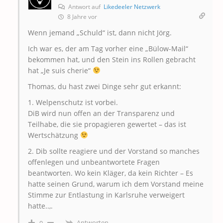
Antwort auf
Likedeeler Netzwerk
8 Jahre vor
Wenn jemand „Schuld“ ist, dann nicht Jörg.
Ich war es, der am Tag vorher eine „Bülow-Mail“
bekommen hat, und den Stein ins Rollen gebracht
hat „Je suis cherie“
Thomas, du hast zwei Dinge sehr gut erkannt:
1. Welpenschutz ist vorbei.
DiB wird nun offen an der Transparenz und
Teilhabe, die sie propagieren gewertet – das ist
Wertschätzung
2. Dib sollte reagiere und der Vorstand so manches
offenlegen und unbeantwortete Fragen
beantworten. Wo kein Kläger, da kein Richter – Es
hatte seinen Grund, warum ich dem Vorstand meine
Stimme zur Entlastung in Karlsruhe verweigert
hatte..,.
Antworten
0