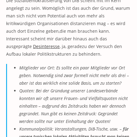
Die Sozialdemokratisierung von DiB scheint mit im Kern
angelegt zu sein. Womöglich ist das auch der Grund, warum
man sich nicht vom Potential auch von mehr als
kritikwürdigen Organisationen distanzieren mag – es wird
auch dort Einzelne geben,die man brauchen kann.
Interessant scheint mir darüber hinaus auch das
ausgeprägte
Desinteresse
, ja, geradezu der Versuch den
Aufbau lokaler Politikstrukturen zu behindern.
Mitglieder vor Ort: Es sollte ein paar Mitglieder vor Ort
geben. Notwendig sind zwar formell nicht mehr als drei –
aber ist das wirklich eine solide Basis, um zu starten?
Quoten: Bei der Gründung unserer Landesverbände
konnten wir oft unsere Frauen- und Vielfaltsquoten nicht
einhalten – aufgrund des Zeitdrucks haben wir dennoch
gegründet. Nun gibt es keinen Zeitdruck: Gegründet
werden sollte nur unter Einhaltung der Quoten!
Kommunalpolitik: Veranstaltungen, DiB-Tische, usw. –
für
unsere typischen lokalen Aktivitäten braucht man keinen