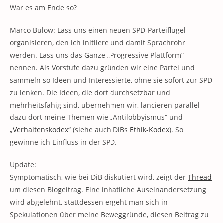
War es am Ende so?
Marco Bülow: Lass uns einen neuen SPD-Parteiflügel
organisieren, den ich initiiere und damit Sprachrohr
werden. Lass uns das Ganze „Progressive Plattform“
nennen. Als Vorstufe dazu gründen wir eine Partei und
sammeln so Ideen und Interessierte, ohne sie sofort zur SPD
zu lenken. Die Ideen, die dort durchsetzbar und
mehrheitsfähig sind, übernehmen wir, lancieren parallel
dazu dort meine Themen wie „Antilobbyismus“ und
„
Verhaltenskodex
“ (siehe auch DiBs
Ethik-Kodex
). So
gewinne ich Einfluss in der SPD.
Update:
Symptomatisch, wie bei DiB diskutiert wird, zeigt der
Thread
um diesen Blogeitrag. Eine inhatliche Auseinandersetzung
wird abgelehnt, stattdessen ergeht man sich in
Spekulationen über meine Beweggründe, diesen Beitrag zu