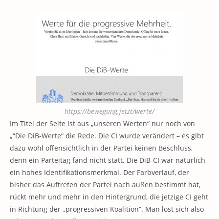
https://bewegung.jetzt/werte/
Im Titel der Seite ist aus „unseren Werten“ nur noch von
„“Die DiB-Werte“ die Rede. Die CI wurde verändert – es gibt
dazu wohl offensichtlich in der Partei keinen Beschluss,
denn ein Parteitag fand nicht statt. Die DiB-CI war natürlich
ein hohes Identifikationsmerkmal. Der Farbverlauf, der
bisher das Auftreten der Partei nach außen bestimmt hat,
rückt mehr und mehr in den Hintergrund, die jetzige CI geht
in Richtung der „progressiven Koalition“. Man löst sich also