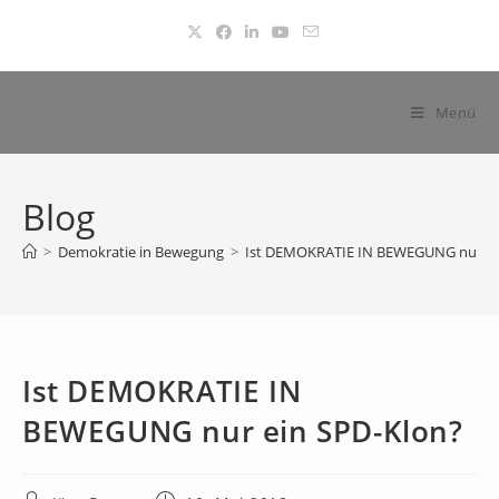
Zum
Inhalt
springen
Menü
Blog
>
Demokratie in Bewegung
>
Ist DEMOKRATIE IN BEWEGUNG nur ei
Ist DEMOKRATIE IN
BEWEGUNG nur ein SPD-Klon?