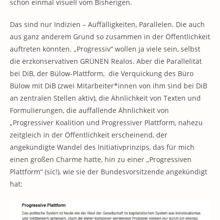
schon einmal visuell vom Bisherigen.
Das sind nur Indizien – Auffälligkeiten, Parallelen. Die auch
aus ganz anderem Grund so zusammen in der Öffentlichkeit
auftreten könnten. „Progressiv“ wollen ja viele sein, selbst
die erzkonservativen GRÜNEN Realos. Aber die Parallelität
bei DiB, der Bülow-Plattform, die Verquickung des Büro
Bülow mit DiB (zwei Mitarbeiter*innen von ihm sind bei DiB
an zentralen Stellen aktiv), die Ähnlichkeit von Texten und
Formulierungen, die auffallende Ähnlichkeit von
„Progressiver Koalition und Progressiver Plattform, nahezu
zeitgleich in der Öffentlichkeit erscheinend, der
angekündigte Wandel des Initiativprinzips, das für mich
einen großen Charme hatte, hin zu einer „Progressiven
Plattform“ (sic!), wie sie der Bundesvorsitzende angekündigt
hat: