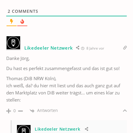
2
COMMENTS
Likedeeler Netzwerk
8 Jahre vor
Danke Jörg,
Du hast es perfekt zusammengefasst und das ist gut so!
Thomas (DiB NRW Köln),
ich weiß, da? du hier mit liest und das auch ganz gut auf
den Marktplatz von DiB weiter trägst… um eines klar zu
stellen:
Antworten
0
Likedeeler Netzwerk