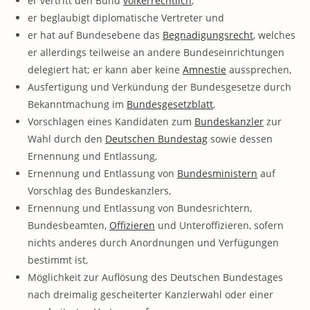
er vertritt den Bund
völkerrechtlich
,
er beglaubigt diplomatische Vertreter und
er hat auf Bundesebene das
Begnadigungsrecht
, welches
er allerdings teilweise an andere Bundeseinrichtungen
delegiert hat; er kann aber keine
Amnestie
aussprechen,
Ausfertigung und Verkündung der Bundesgesetze durch
Bekanntmachung im
Bundesgesetzblatt
,
Vorschlagen eines Kandidaten zum
Bundeskanzler
zur
Wahl durch den
Deutschen Bundestag
sowie dessen
Ernennung und Entlassung,
Ernennung und Entlassung von
Bundesministern
auf
Vorschlag des Bundeskanzlers,
Ernennung und Entlassung von Bundesrichtern,
Bundesbeamten,
Offizieren
und Unteroffizieren, sofern
nichts anderes durch Anordnungen und Verfügungen
bestimmt ist,
Möglichkeit zur Auflösung des Deutschen Bundestages
nach dreimalig gescheiterter Kanzlerwahl oder einer