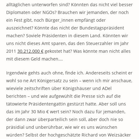
alltäglichen unterworfen sind? Könnten das nicht viel besser
Diplomaten oder NGOs? Brauchen wir jemanden, der noch
ein Fest gibt, noch Bürger_innen empfängt oder
auszeichnet? Könnte das nicht der Bundestagspräsident
machen? Soviele Präsidenten in diesem Land. Könnten wir
uns nicht dieses Amt sparen, das den Steuerzahler im Jahr
2011
30.212.000 €
gekostet hat? Was könnte man nicht alles
mit diesem Geld machen….
Irgendwie gehts auch ohne, finde ich. Andereseits scheint er
wohl so ne Art Königersatz zu sein – wenn ich mir anschaue,
wieviele zeitschriften über Königshäuser und ADel
berichten – und wie aufgewühlt die Presse sich auf die
tätowierte Präsidentengattin gestürzt hatte. Aber soll uns
das im Jahr 30 Mio € wert sein? Noch dazu für jemanden,
der dann zwar überparteilich sein soll, aber doch nie so
präsidial und unberührbar, wie wir es uns wünschen
würden? Selbst der hochgeschätzte Richard von Weizsäcker