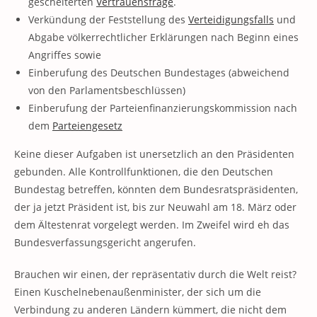
gescheiterten
Vertrauensfrage
.
Verkündung der Feststellung des
Verteidigungsfalls
und
Abgabe völkerrechtlicher Erklärungen nach Beginn eines
Angriffes sowie
Einberufung des Deutschen Bundestages (abweichend
von den Parlamentsbeschlüssen)
Einberufung der Parteienfinanzierungskommission nach
dem
Parteiengesetz
Keine dieser Aufgaben ist unersetzlich an den Präsidenten
gebunden. Alle Kontrollfunktionen, die den Deutschen
Bundestag betreffen, könnten dem Bundesratspräsidenten,
der ja jetzt Präsident ist, bis zur Neuwahl am 18. März oder
dem Ältestenrat vorgelegt werden. Im Zweifel wird eh das
Bundesverfassungsgericht angerufen.
Brauchen wir einen, der repräsentativ durch die Welt reist?
Einen Kuschelnebenaußenminister, der sich um die
Verbindung zu anderen Ländern kümmert, die nicht dem