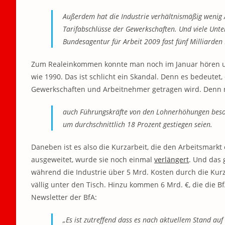
Außerdem hat die Industrie verhältnismäßig wenig 
Tarifabschlüsse der Gewerkschaften. Und viele Unte
Bundesagentur für Arbeit 2009 fast fünf Milliarden
Zum Realeinkommen konnte man noch im Januar hören
wie 1990. Das ist schlicht ein Skandal. Denn es bedeutet,
Gewerkschaften und Arbeitnehmer getragen wird. Denn 
auch Führungskräfte von den Lohnerhöhungen besond
um durchschnittlich 18 Prozent gestiegen seien.
Daneben ist es also die Kurzarbeit, die den Arbeitsmarkt
ausgeweitet, wurde sie noch einmal
verlängert
. Und das 
während die Industrie über 5 Mrd. Kosten durch die Kurza
vällig unter den Tisch. Hinzu kommen 6 Mrd. €, die die 
Newsletter der BfA:
„Es ist zutreffend dass es nach aktuellem Stand au