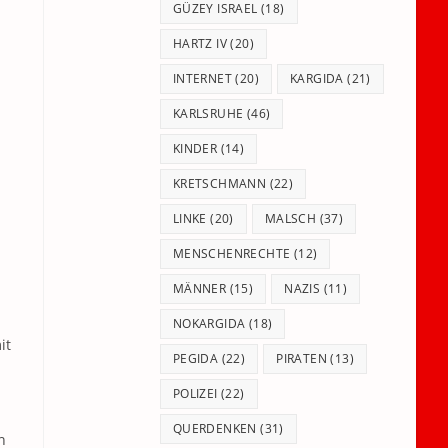
GÜZEY ISRAEL
(18)
HARTZ IV
(20)
INTERNET
(20)
KARGIDA
(21)
KARLSRUHE
(46)
KINDER
(14)
KRETSCHMANN
(22)
LINKE
(20)
MALSCH
(37)
MENSCHENRECHTE
(12)
MÄNNER
(15)
NAZIS
(11)
NOKARGIDA
(18)
it
PEGIDA
(22)
PIRATEN
(13)
POLIZEI
(22)
QUERDENKEN
(31)
n