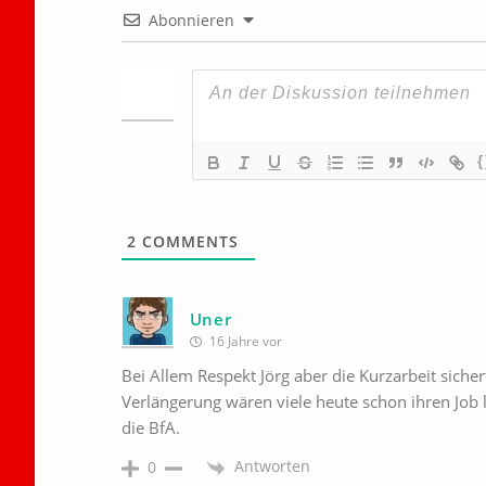
Abonnieren
{
2
COMMENTS
Uner
16 Jahre vor
Bei Allem Respekt Jörg aber die Kurzarbeit sichert
Verlängerung wären viele heute schon ihren Job 
die BfA.
Antworten
0