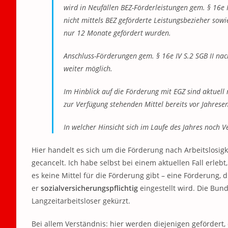
wird in Neufällen BEZ-Förderleistungen gem. § 16e IV
nicht mittels BEZ geförderte Leistungsbezieher sowi
nur 12 Monate gefördert wurden.
Anschluss-Förderungen gem. § 16e IV S.2 SGB II na
weiter möglich.
Im Hinblick auf die Förderung mit EGZ sind aktuell
zur Verfügung stehenden Mittel bereits vor Jahrese
In welcher Hinsicht sich im Laufe des Jahres noch 
Hier handelt es sich um die Förderung nach Arbeitslosig
gecancelt. Ich habe selbst bei einem aktuellen Fall erlebt
es keine Mittel für die Förderung gibt – eine Förderung, 
er
sozialversicherungspflichtig
eingestellt wird. Die Bun
Langzeitarbeitsloser gekürzt.
Bei allem Verständnis: hier werden diejenigen gefördert, 