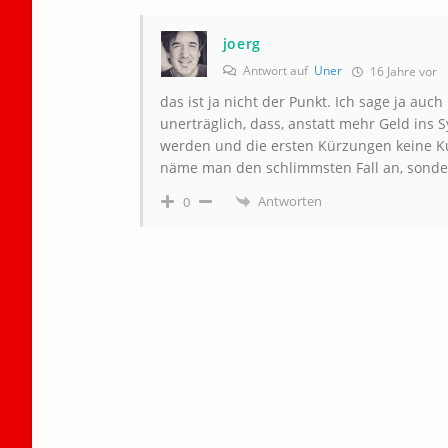
joerg
Antwort auf
Uner
16 Jahre vor
das ist ja nicht der Punkt. Ich sage ja auch
unerträglich, dass, anstatt mehr Geld ins 
werden und die ersten Kürzungen keine Kur
näme man den schlimmsten Fall an, sondern
Antworten
0