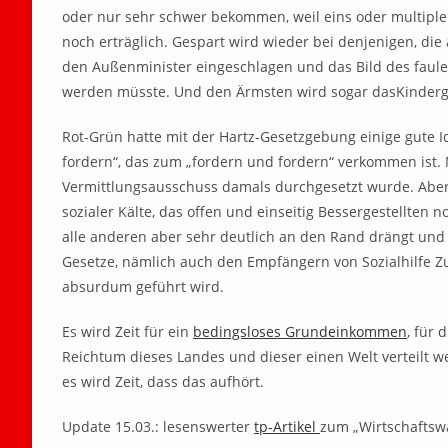
oder nur sehr schwer bekommen, weil eins oder multiple E
noch erträglich. Gespart wird wieder bei denjenigen, die
den Außenminister eingeschlagen und das Bild des faule
werden müsste. Und den Ärmsten wird sogar dasKinderg
Rot-Grün hatte mit der Hartz-Gesetzgebung einige gute 
fordern“, das zum „fordern und fordern“ verkommen ist. 
Vermittlungsausschuss damals durchgesetzt wurde. Aber 
sozialer Kälte, das offen und einseitig Bessergestellten
alle anderen aber sehr deutlich an den Rand drängt und 
Gesetze, nämlich auch den Empfängern von Sozialhilfe Z
absurdum geführt wird.
Es wird Zeit für ein
bedingsloses Grundeinkommen
, für
Reichtum dieses Landes und dieser einen Welt verteilt 
es wird Zeit, dass das aufhört.
Update 15.03.: lesenswerter
tp-Artikel
zum „Wirtschafts