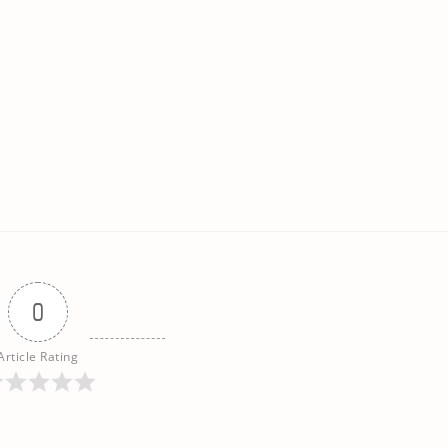
0
Article Rating