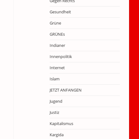
Gegen Rechts
Gesundheit
Grüne
GRÜNEs
Indianer
Innenpolitik
Internet
Islam
JETZT ANFANGEN
Jugend
Justiz
Kapitalismus
Kargida