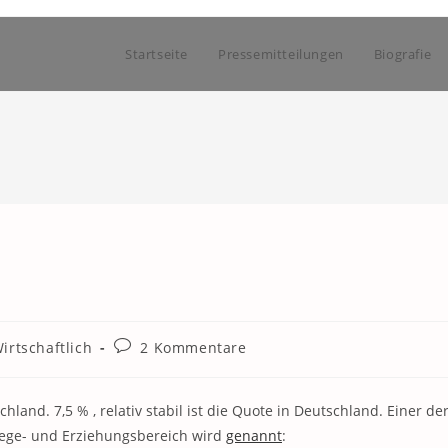
Startseite
Pressemitteilungen
Biografie
Beitrags-
irtschaftlich
2 Kommentare
Kommentare:
land. 7,5 % , relativ stabil ist die Quote in Deutschland. Einer de
lege- und Erziehungsbereich wird
genannt
: