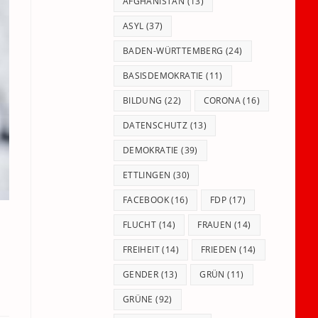
panel.
AFGHANISTAN
(13)
ASYL
(37)
BADEN-WÜRTTEMBERG
(24)
BASISDEMOKRATIE
(11)
BILDUNG
(22)
CORONA
(16)
DATENSCHUTZ
(13)
DEMOKRATIE
(39)
ETTLINGEN
(30)
FACEBOOK
(16)
FDP
(17)
FLUCHT
(14)
FRAUEN
(14)
FREIHEIT
(14)
FRIEDEN
(14)
GENDER
(13)
GRÜN
(11)
GRÜNE
(92)