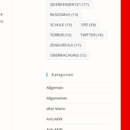
QUERDENKEN721
(17)
ie
RASSISMUS
(13)
ht
SCHULE
(15)
SPD
(39)
TERROR
(13)
TWITTER
(16)
–
ZENSURSULA
(11)
ÜBERWACHUNG
(12)
Kategorien
Allgemein
Allgemeines
alter Mann
Anti.AKW
Anti.AKW