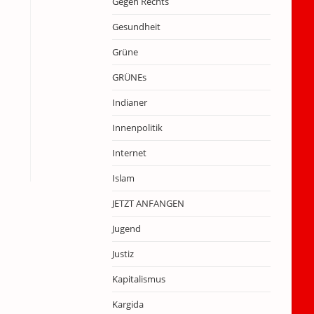
Gegen Rechts
Gesundheit
Grüne
GRÜNEs
Indianer
Innenpolitik
Internet
Islam
JETZT ANFANGEN
Jugend
Justiz
Kapitalismus
Kargida