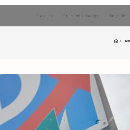
Startseite
Pressemitteilungen
Biografie
>
Dem