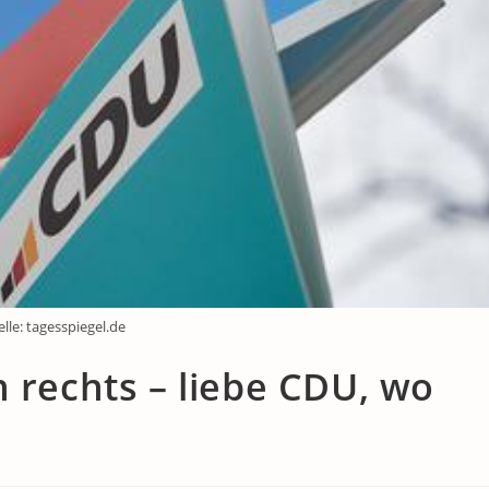
elle: tagesspiegel.de
 rechts – liebe CDU, wo