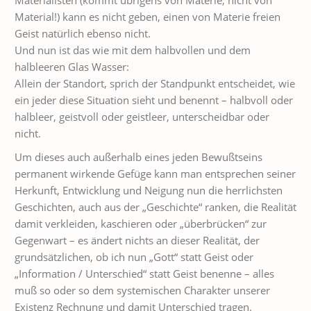
Materialisten (kommt übrigens von Materie, nicht von
Material!) kann es nicht geben, einen von Materie freien
Geist natürlich ebenso nicht.
Und nun ist das wie mit dem halbvollen und dem
halbleeren Glas Wasser:
Allein der Standort, sprich der Standpunkt entscheidet, wie
ein jeder diese Situation sieht und benennt – halbvoll oder
halbleer, geistvoll oder geistleer, unterscheidbar oder
nicht.
Um dieses auch außerhalb eines jeden Bewußtseins
permanent wirkende Gefüge kann man entsprechen seiner
Herkunft, Entwicklung und Neigung nun die herrlichsten
Geschichten, auch aus der „Geschichte“ ranken, die Realität
damit verkleiden, kaschieren oder „überbrücken“ zur
Gegenwart – es ändert nichts an dieser Realität, der
grundsätzlichen, ob ich nun „Gott“ statt Geist oder
„Information / Unterschied“ statt Geist benenne – alles
muß so oder so dem systemischen Charakter unserer
Existenz Rechnung und damit Unterschied tragen.