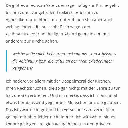
Da gibt es alles, vom Vater, der regelmäßig zur Kirche geht,
bis hin zum evangelikalen Freikirchler bis hin zu
Agnostikern und Atheisten, unter denen sich aber auch
welche finden, die ausschließlich wegen der
Weihnachtslieder am heiligen Abend (gemeinsam mit
anderen) zur Kirche gehen.
Welche Rolle spielt bei eurem “Bekenntnis” zum Atheismus
die Ablehnung bzw. die Kritik an den “real existierenden”
Religionen?
Ich hadere vor allem mit der Doppelmoral der Kirchen.
Ihren Rechtsbrüchen, die so gar nichts mit der Lehre zu tun
hat, die sie verbreiten. Und ich merke, dass ich manchmal
etwas herablassend gegenüber Menschen bin, die glauben.
Das ist zwar nicht gut und ich versuche es zu vermeiden –
gelingt mir aber leider nicht immer. Ich wünschte mir, es
könnte gelingen, Religion weitgehendst in den privaten