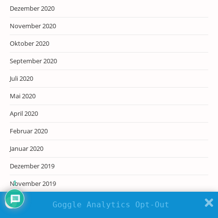
Dezember 2020
November 2020
Oktober 2020
September 2020
Juli 2020
Mai 2020
April 2020
Februar 2020
Januar 2020
Dezember 2019
November 2019
1
Oktober 2019
Goggle Analytics Opt-Out