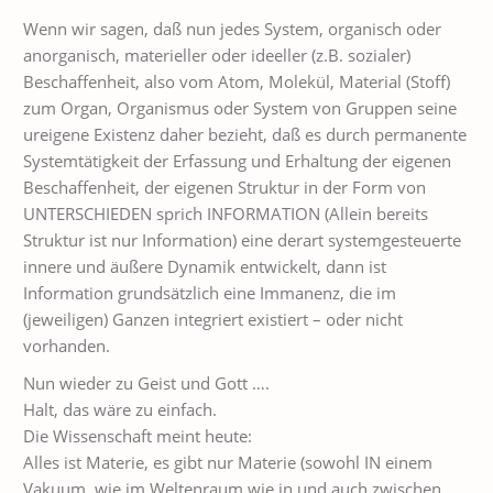
Wenn wir sagen, daß nun jedes System, organisch oder
anorganisch, materieller oder ideeller (z.B. sozialer)
Beschaffenheit, also vom Atom, Molekül, Material (Stoff)
zum Organ, Organismus oder System von Gruppen seine
ureigene Existenz daher bezieht, daß es durch permanente
Systemtätigkeit der Erfassung und Erhaltung der eigenen
Beschaffenheit, der eigenen Struktur in der Form von
UNTERSCHIEDEN sprich INFORMATION (Allein bereits
Struktur ist nur Information) eine derart systemgesteuerte
innere und äußere Dynamik entwickelt, dann ist
Information grundsätzlich eine Immanenz, die im
(jeweiligen) Ganzen integriert existiert – oder nicht
vorhanden.
Nun wieder zu Geist und Gott ….
Halt, das wäre zu einfach.
Die Wissenschaft meint heute:
Alles ist Materie, es gibt nur Materie (sowohl IN einem
Vakuum, wie im Weltenraum wie in und auch zwischen