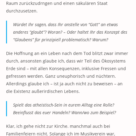
Raum zurückzudrngen und einen säkulären Staat
durchzusetzen.
Würdet Ihr sagen, dass Ihr anstelle von “Gott” an etwas
anderes “glaubt”? Woran? – Oder haltet Ihr das Konzept des
“Glaubens” für prinzipiell problematisch? Warum?
Die Hoffnung an ein Leben nach dem Tod blitzt zwar immer
durch, ansonsten glaube ich, dass wir Teil des Ökosystems
Erde sind – mit allen Konsequenzen, inklusive Fressen und
gefressen werden. Ganz uneuphorisch und nüchtern.
Allerdings glaube ich – ist ja auch nicht zu beweisen – an
die Existenz außerirdischen Lebens.
Spielt das atheistisch-Sein in eurem Alltag eine Rolle?
Beeinflusst das euer Handeln? Wann/wo zum Beispiel?
Klar, ich gehe nicht zur Kirche. manchmal auch bei
Familienfeiern nicht. Solange ich im Musikverein war,