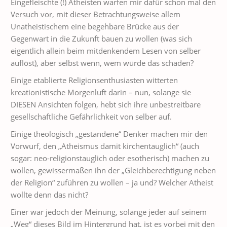
Eingefleischte (!) Atheisten warfen mir dafür schon mal den
Versuch vor, mit dieser Betrachtungsweise allem
Unatheistischem eine begehbare Brücke aus der
Gegenwart in die Zukunft bauen zu wollen (was sich
eigentlich allein beim mitdenkendem Lesen von selber
auflöst), aber selbst wenn, wem würde das schaden?
Einige etablierte Religionsenthusiasten witterten
kreationistische Morgenluft darin – nun, solange sie
DIESEN Ansichten folgen, hebt sich ihre unbestreitbare
gesellschaftliche Gefährlichkeit von selber auf.
Einige theologisch „gestandene“ Denker machen mir den
Vorwurf, den „Atheismus damit kirchentauglich“ (auch
sogar: neo-religionstauglich oder esotherisch) machen zu
wollen, gewissermaßen ihn der „Gleichberechtigung neben
der Religion“ zuführen zu wollen – ja und? Welcher Atheist
wollte denn das nicht?
Einer war jedoch der Meinung, solange jeder auf seinem
„Weg“ dieses Bild im Hintergrund hat, ist es vorbei mit den