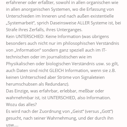
erfahrener oder erfaßter, sowohl in allen organischen wie
in allen anorganischen Systemen, wo die Erfassung von
Unterschieden im Inneren und nach außen existentielle
„Systemarbeit“, sprich Daseinsweise ALLER Systeme ist, bei
Strafe ihres Zerfalls, ihres Unterganges.
Kein UNTERSCHIED: Keine Information (was übrigens
besonders auch nicht nur im philosophischen Verständnis
von „Information“ sondern ganz speziell auch im IT-
technischen oder im journalistischen wie im
Physikalischen oder biologischen Verständnis usw. so gilt,
auch Daten sind nicht GLEICH Information, wenn sie z.B.
keinen Unhterschied aber Ströme von Signaleteien
herumschubsen als Redundanz).
Das Einzige, was erfahrbar, erlebbar, meßbar oder
wahrnehmbar ist, ist UNTERSCHIED, also Information.
Wozu das alles?
Es wird nach der Zuordnung von „Geist“ (versus „Gott“)
gesucht, nach seiner Wahrnehmung, und der durch ihn
usw….