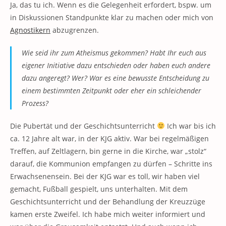
Ja, das tu ich. Wenn es die Gelegenheit erfordert, bspw. um
in Diskussionen Standpunkte klar zu machen oder mich von
Agnostikern
abzugrenzen.
Wie seid ihr zum Atheismus gekommen? Habt Ihr euch aus
eigener Initiative dazu entschieden oder haben euch andere
dazu angeregt? Wer? War es eine bewusste Entscheidung zu
einem bestimmten Zeitpunkt oder eher ein schleichender
Prozess?
Die Pubertät und der Geschichtsunterricht
Ich war bis ich
ca. 12 Jahre alt war, in der KJG aktiv. War bei regelmäßigen
Treffen, auf Zeltlagern, bin gerne in die Kirche, war „stolz“
darauf, die Kommunion empfangen zu dürfen – Schritte ins
Erwachsenensein. Bei der KJG war es toll, wir haben viel
gemacht, Fußball gespielt, uns unterhalten. Mit dem
Geschichtsunterricht und der Behandlung der Kreuzzüge
kamen erste Zweifel. Ich habe mich weiter informiert und