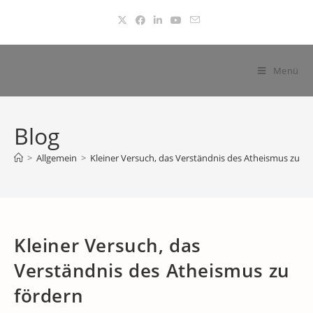
Zum
Inhalt
springen
Menü
Blog
>
Allgemein
>
Kleiner Versuch, das Verständnis des Atheismus zu fö
Kleiner Versuch, das
Verständnis des Atheismus zu
fördern