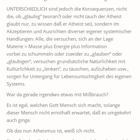
UNTERSCHIEDLICH sind jedoch die Konsequenzen, nicht
die, ob „gläubig“ (woran?) oder nicht (auch der Atheist
glaubt nur, zu wissen daß er Atheist sei), sondern im
Akzeptieren und Ausrichten diverser eigener systemischer
Handlungen: Alle, die versuchen, sich an der Lage
Materie = Masse plus Energie plus Information
vorbei zu schummeln oder zuwider zu „glauben“ oder
„gläubigen“, versuchen grundsätzliche Natürlichkeit mit
Kultürlichkeit zu „lenken“, zu täuschen, aufzuheben usw.,
sorgen für Untergang für Lebensuntüchtigkeit des eigenen
Systems.
War da gerade irgendwo etwas mit Mißbrauch?
Es ist egal, welchen Gott Mensch sich macht, solange
dieser Mensch nicht ernsthaft erwartet, daß es umgekehrt
auch ginge.
Ob das nun Atheismus ist, weiß ich nicht.