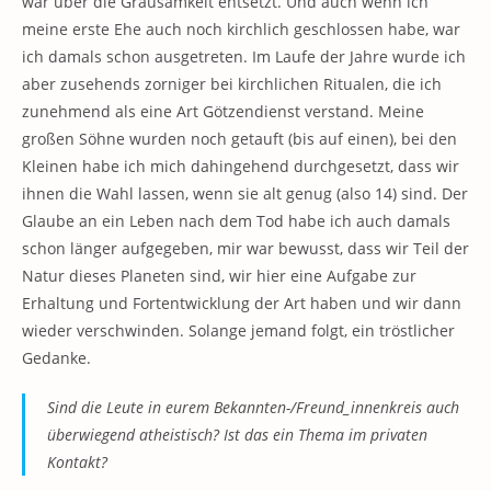
war über die Grausamkeit entsetzt. Und auch wenn ich
meine erste Ehe auch noch kirchlich geschlossen habe, war
ich damals schon ausgetreten. Im Laufe der Jahre wurde ich
aber zusehends zorniger bei kirchlichen Ritualen, die ich
zunehmend als eine Art Götzendienst verstand. Meine
großen Söhne wurden noch getauft (bis auf einen), bei den
Kleinen habe ich mich dahingehend durchgesetzt, dass wir
ihnen die Wahl lassen, wenn sie alt genug (also 14) sind. Der
Glaube an ein Leben nach dem Tod habe ich auch damals
schon länger aufgegeben, mir war bewusst, dass wir Teil der
Natur dieses Planeten sind, wir hier eine Aufgabe zur
Erhaltung und Fortentwicklung der Art haben und wir dann
wieder verschwinden. Solange jemand folgt, ein tröstlicher
Gedanke.
Sind die Leute in eurem Bekannten-/Freund_innenkreis auch
überwiegend atheistisch? Ist das ein Thema im privaten
Kontakt?