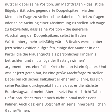
nutzt er dabei seine Position, um Machtfragen – das ist die
flügelparitätische, gegenderte Doppelspitze – via den
Medien in Frage zu stellen, ohne dabei die Partei zu fragen
oder seine Meinung einer Abstimmung zu stellen. Ich wage
zu bezweifeln, dass seine Position – die generelle
Abschaffung der Doppelspitzen, selbst in Baden-
Württemberg mehrheitsfähig wäre. B-Realos werden aber
jetzt seine Position aufgreifen, einige der Männer in der
Partei, die die Frauenquote als persönliches Hindernis
betrachten und mit „möge der Beste gewinnen“
argumentieren, ebenfalls. Kretschmann ist ein Spalter. Und
was er jetzt getan hat, ist eine große Machtfrage zu stellen.
Dabei bin ich sicher, kalkuliert er eher auf 6 Jahre, bis sich
seine Position durchgesetzt hat, als dass er die nächste
Bundestagswahl meint. Aber er setzt Punkte, bricht Tabus.
Dafür braucht er zurzeit noch nicht einmal mehr Boris
Palmer. Auch das: eine Botschaft an seine innerparteilichen
Gegner*innen.