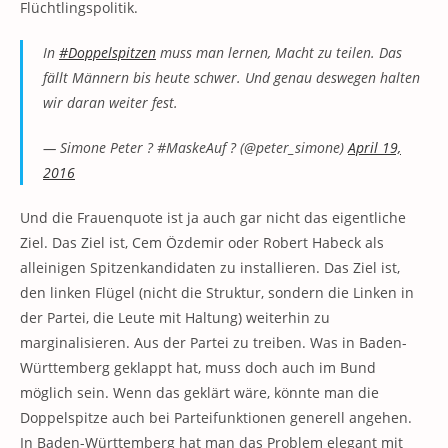
Flüchtlingspolitik.
In
#Doppelspitzen
muss man lernen, Macht zu teilen. Das
fällt Männern bis heute schwer. Und genau deswegen halten
wir daran weiter fest.
— Simone Peter ? #MaskeAuf ? (@peter_simone)
April 19,
2016
Und die Frauenquote ist ja auch gar nicht das eigentliche
Ziel. Das Ziel ist, Cem Özdemir oder Robert Habeck als
alleinigen Spitzenkandidaten zu installieren. Das Ziel ist,
den linken Flügel (nicht die Struktur, sondern die Linken in
der Partei, die Leute mit Haltung) weiterhin zu
marginalisieren. Aus der Partei zu treiben. Was in Baden-
Württemberg geklappt hat, muss doch auch im Bund
möglich sein. Wenn das geklärt wäre, könnte man die
Doppelspitze auch bei Parteifunktionen generell angehen.
In Baden-Württemberg hat man das Problem elegant mit