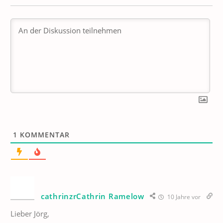
1
KOMMENTAR
cathrinzrCathrin Ramelow
10 Jahre vor
Lieber Jörg,