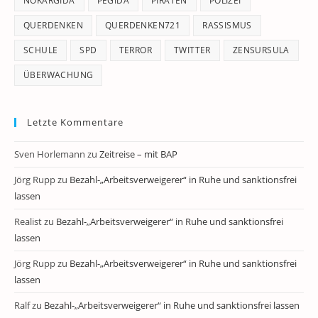
NOKARGIDA
PEGIDA
PIRATEN
POLIZEI
QUERDENKEN
QUERDENKEN721
RASSISMUS
SCHULE
SPD
TERROR
TWITTER
ZENSURSULA
ÜBERWACHUNG
Letzte Kommentare
Sven Horlemann
zu
Zeitreise – mit BAP
Jörg Rupp
zu
Bezahl-„Arbeitsverweigerer“ in Ruhe und sanktionsfrei
lassen
Realist
zu
Bezahl-„Arbeitsverweigerer“ in Ruhe und sanktionsfrei
lassen
Jörg Rupp
zu
Bezahl-„Arbeitsverweigerer“ in Ruhe und sanktionsfrei
lassen
Ralf
zu
Bezahl-„Arbeitsverweigerer“ in Ruhe und sanktionsfrei lassen