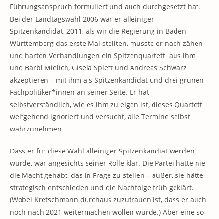
Führungsanspruch formuliert und auch durchgesetzt hat.
Bei der Landtagswahl 2006 war er alleiniger
Spitzenkandidat, 2011, als wir die Regierung in Baden-
Württemberg das erste Mal stellten, musste er nach zähen
und harten Verhandlungen ein Spitzenquartett aus ihm
und Bärbl Mielich, Gisela Splett und Andreas Schwarz
akzeptieren – mit ihm als Spitzenkandidat und drei grünen
Fachpolitiker*innen an seiner Seite. Er hat
selbstverständlich, wie es ihm zu eigen ist, dieses Quartett
weitgehend ignoriert und versucht, alle Termine selbst
wahrzunehmen.
Dass er für diese Wahl alleiniger Spitzenkandiat werden
würde, war angesichts seiner Rolle klar. Die Partei hätte nie
die Macht gehabt, das in Frage zu stellen – außer, sie hätte
strategisch entschieden und die Nachfolge früh geklärt.
(Wobei Kretschmann durchaus zuzutrauen ist, dass er auch
noch nach 2021 weitermachen wollen würde.) Aber eine so