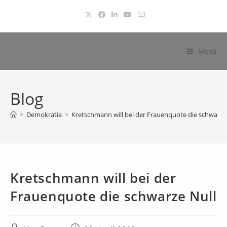
Zum
Inhalt
springen
Menü
Blog
>
Demokratie
>
Kretschmann will bei der Frauenquote die schwarze
Kretschmann will bei der
Frauenquote die schwarze Null