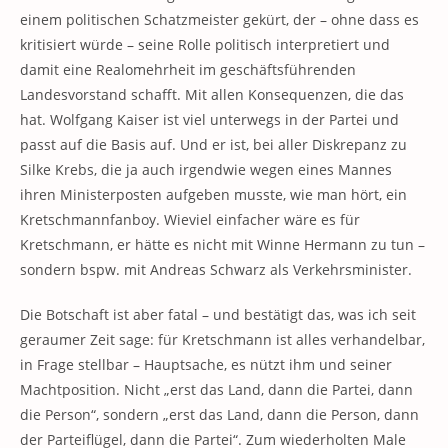
einem politischen Schatzmeister gekürt, der – ohne dass es
kritisiert würde – seine Rolle politisch interpretiert und
damit eine Realomehrheit im geschäftsführenden
Landesvorstand schafft. Mit allen Konsequenzen, die das
hat. Wolfgang Kaiser ist viel unterwegs in der Partei und
passt auf die Basis auf. Und er ist, bei aller Diskrepanz zu
Silke Krebs, die ja auch irgendwie wegen eines Mannes
ihren Ministerposten aufgeben musste, wie man hört, ein
Kretschmannfanboy. Wieviel einfacher wäre es für
Kretschmann, er hätte es nicht mit Winne Hermann zu tun –
sondern bspw. mit Andreas Schwarz als Verkehrsminister.
Die Botschaft ist aber fatal – und bestätigt das, was ich seit
geraumer Zeit sage: für Kretschmann ist alles verhandelbar,
in Frage stellbar – Hauptsache, es nützt ihm und seiner
Machtposition. Nicht „erst das Land, dann die Partei, dann
die Person“, sondern „erst das Land, dann die Person, dann
der Parteiflügel, dann die Partei“. Zum wiederholten Male