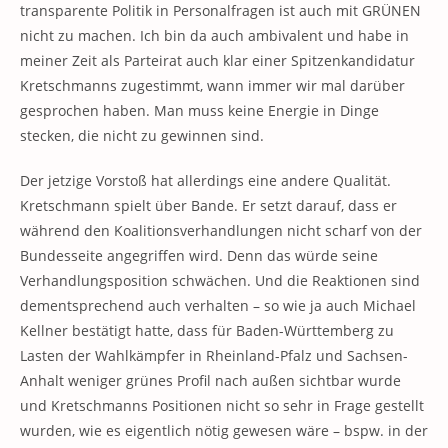
transparente Politik in Personalfragen ist auch mit GRÜNEN
nicht zu machen. Ich bin da auch ambivalent und habe in
meiner Zeit als Parteirat auch klar einer Spitzenkandidatur
Kretschmanns zugestimmt, wann immer wir mal darüber
gesprochen haben. Man muss keine Energie in Dinge
stecken, die nicht zu gewinnen sind.
Der jetzige Vorstoß hat allerdings eine andere Qualität.
Kretschmann spielt über Bande. Er setzt darauf, dass er
während den Koalitionsverhandlungen nicht scharf von der
Bundesseite angegriffen wird. Denn das würde seine
Verhandlungsposition schwächen. Und die Reaktionen sind
dementsprechend auch verhalten – so wie ja auch Michael
Kellner bestätigt hatte, dass für Baden-Württemberg zu
Lasten der Wahlkämpfer in Rheinland-Pfalz und Sachsen-
Anhalt weniger grünes Profil nach außen sichtbar wurde
und Kretschmanns Positionen nicht so sehr in Frage gestellt
wurden, wie es eigentlich nötig gewesen wäre – bspw. in der