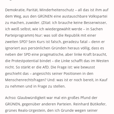
Demokratie, Parität, Minderheitenschutz – all das ist ihm auf
dem Weg, aus den GRÜNEN eine austauschbare Volkspartei
zu machen, zuwider. (Zitat: ich brauche keine Besserwisser,
ich weiß selbst, wie ich wiedergewählt werde – in Sachen
Parteiprogramm) Nur: was soll die Republik mit einer
zweiten SPD? Sein Kurs ist falsch, geradezu fatal – denn er
ignoriert aus persönlichen Gründen heraus völlig, dass es
neben der SPD eine pragmatische, aber linke Kraft braucht,
die Protestpotential bindet – die Linke schafft das im Westen
nicht. So stärkt er die AfD. Die Frage ist: wie bewusst
geschieht das – angesichts seiner Positionen in den
Menschenrechtsfragen? Und: was ist er noch bereit, in Kauf
zu nehmen und in Frage zu stellen.
Achso: Glaubwürdigkeit war mal ein großes Pfund der
GRÜNEN, gegenüber anderen Parteien. Reinhard Bütikofer,
grünes Realo-Urgestein, den ich Grunde wegen seiner