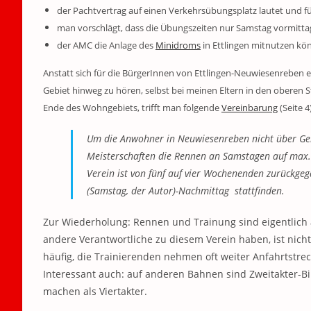
der Pachtvertrag auf einen Verkehrsübungsplatz lautet und f
man vorschlägt, dass die Übungszeiten nur Samstag vormitta
der AMC die Anlage des
Minidroms
in Ettlingen mitnutzen kö
Anstatt sich für die BürgerInnen von Ettlingen-Neuwiesenreben 
Gebiet hinweg zu hören, selbst bei meinen Eltern in den oberen 
Ende des Wohngebiets, trifft man folgende
Vereinbarung
(Seite 4)
Um die Anwohner in Neuwiesenreben nicht über Geb
Meisterschaften die Rennen an Samstagen auf max.
Verein ist von fünf auf vier Wochenenden zurückge
(
Samstag, der Autor
)-Nachmittag stattfinden.
Zur Wiederholung: Rennen und Trainung sind eigentlich 
andere Verantwortliche zu diesem Verein haben, ist nicht
häufig, die Trainierenden nehmen oft weiter Anfahrtstrec
Interessant auch: auf anderen Bahnen sind Zweitakter-Bik
machen als Viertakter.