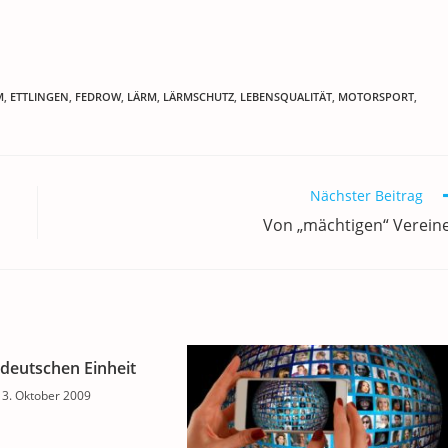
M
,
ETTLINGEN
,
FEDROW
,
LÄRM
,
LÄRMSCHUTZ
,
LEBENSQUALITÄT
,
MOTORSPORT
,
Nächster Beitrag
Von „mächtigen“ Verein
 deutschen Einheit
3. Oktober 2009