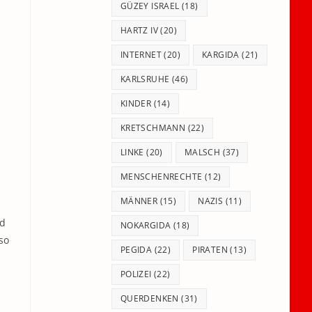
GÜZEY ISRAEL
(18)
HARTZ IV
(20)
INTERNET
(20)
KARGIDA
(21)
KARLSRUHE
(46)
KINDER
(14)
KRETSCHMANN
(22)
LINKE
(20)
MALSCH
(37)
MENSCHENRECHTE
(12)
MÄNNER
(15)
NAZIS
(11)
nd
NOKARGIDA
(18)
so
PEGIDA
(22)
PIRATEN
(13)
POLIZEI
(22)
QUERDENKEN
(31)