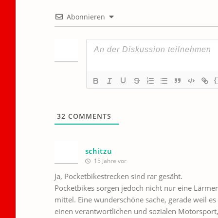
Abonnieren
{
32
COMMENTS
schitzu
15 Jahre vor
Ja, Pocketbikestrecken sind rar gesäht.
Pocketbikes sorgen jedoch nicht nur eine Lärme
mittel. Eine wunderschöne sache, gerade weil es si
einen verantwortlichen und sozialen Motorsport,