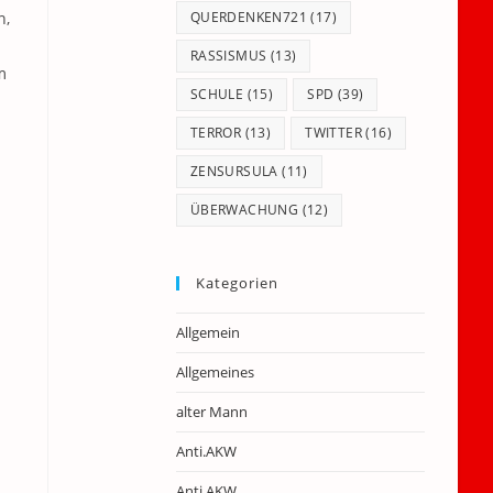
n,
QUERDENKEN721
(17)
RASSISMUS
(13)
m
SCHULE
(15)
SPD
(39)
TERROR
(13)
TWITTER
(16)
ZENSURSULA
(11)
ÜBERWACHUNG
(12)
Kategorien
Allgemein
Allgemeines
alter Mann
Anti.AKW
Anti.AKW