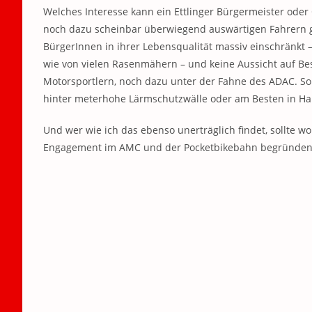
Welches Interesse kann ein Ettlinger Bürgermeister ode
noch dazu scheinbar überwiegend auswärtigen Fahrern ge
BürgerInnen in ihrer Lebensqualität massiv einschränkt
wie von vielen Rasenmähern – und keine Aussicht auf Bes
Motorsportlern, noch dazu unter der Fahne des ADAC. So
hinter meterhohe Lärmschutzwälle oder am Besten in Hall
Und wer wie ich das ebenso unerträglich findet, sollte w
Engagement im AMC und der Pocketbikebahn begründen.