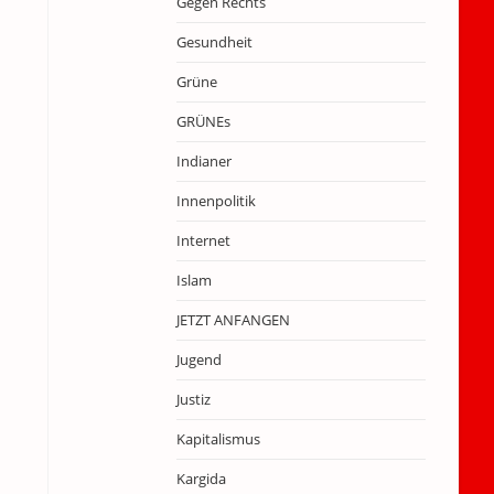
Gegen Rechts
Gesundheit
Grüne
GRÜNEs
Indianer
Innenpolitik
Internet
Islam
JETZT ANFANGEN
Jugend
Justiz
Kapitalismus
Kargida