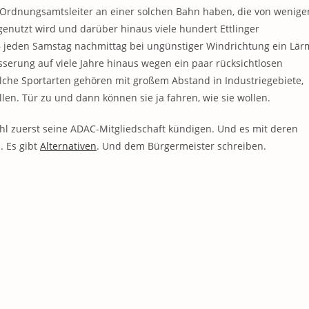
r Ordnungsamtsleiter an einer solchen Bahn haben, die von wenige
nutzt wird und darüber hinaus viele hundert Ettlinger
 – jeden Samstag nachmittag bei ungünstiger Windrichtung ein Lär
serung auf viele Jahre hinaus wegen ein paar rücksichtlosen
lche Sportarten gehören mit großem Abstand in Industriegebiete,
en. Tür zu und dann können sie ja fahren, wie sie wollen.
ohl zuerst seine ADAC-Mitgliedschaft kündigen. Und es mit deren
 Es gibt
Alternativen
. Und dem Bürgermeister schreiben.