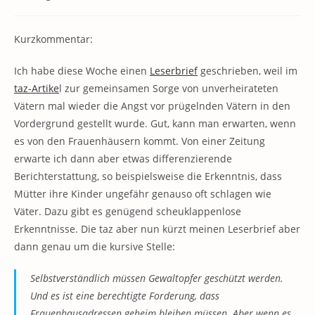
Kategorie:
Kommentare:
Kurzkommentar:
Ich habe diese Woche einen
Leserbrief
geschrieben, weil im
taz-Artike
l zur gemeinsamen Sorge von unverheirateten
Vätern mal wieder die Angst vor prügelnden Vätern in den
Vordergrund gestellt wurde. Gut, kann man erwarten, wenn
es von den Frauenhäusern kommt. Von einer Zeitung
erwarte ich dann aber etwas differenzierende
Berichterstattung, so beispielsweise die Erkenntnis, dass
Mütter ihre Kinder ungefähr genauso oft schlagen wie
Väter. Dazu gibt es genügend scheuklappenlose
Erkenntnisse. Die taz aber nun kürzt meinen Leserbrief aber
dann genau um die kursive Stelle:
Selbstverständlich müssen Gewaltopfer geschützt werden.
Und es ist eine berechtigte Forderung, dass
Frauenhausadressen geheim bleiben müssen. Aber wenn es