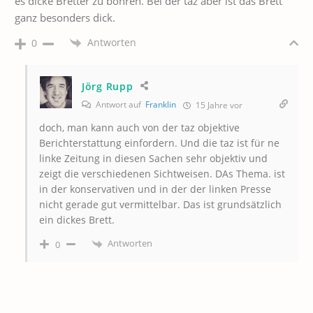
es dicke Bretter zu bohren. Bei der taz aber ist das Brett
ganz besonders dick.
Antworten
0
Jörg Rupp
Antwort auf
Franklin
15 Jahre vor
doch, man kann auch von der taz objektive
Berichterstattung einfordern. Und die taz ist für ne
linke Zeitung in diesen Sachen sehr objektiv und
zeigt die verschiedenen Sichtweisen. DAs Thema. ist
in der konservativen und in der der linken Presse
nicht gerade gut vermittelbar. Das ist grundsätzlich
ein dickes Brett.
Antworten
0