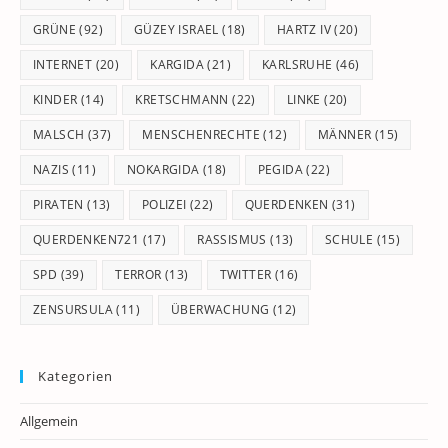
GRÜNE
(92)
GÜZEY ISRAEL
(18)
HARTZ IV
(20)
INTERNET
(20)
KARGIDA
(21)
KARLSRUHE
(46)
KINDER
(14)
KRETSCHMANN
(22)
LINKE
(20)
MALSCH
(37)
MENSCHENRECHTE
(12)
MÄNNER
(15)
NAZIS
(11)
NOKARGIDA
(18)
PEGIDA
(22)
PIRATEN
(13)
POLIZEI
(22)
QUERDENKEN
(31)
QUERDENKEN721
(17)
RASSISMUS
(13)
SCHULE
(15)
SPD
(39)
TERROR
(13)
TWITTER
(16)
ZENSURSULA
(11)
ÜBERWACHUNG
(12)
Kategorien
Allgemein