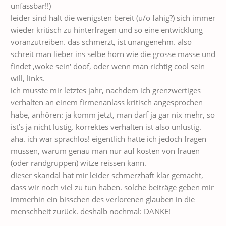
unfassbar!!)
leider sind halt die wenigsten bereit (u/o fähig?) sich immer
wieder kritisch zu hinterfragen und so eine entwicklung
voranzutreiben. das schmerzt, ist unangenehm. also
schreit man lieber ins selbe horn wie die grosse masse und
findet ‚woke sein‘ doof, oder wenn man richtig cool sein
will, links.
ich musste mir letztes jahr, nachdem ich grenzwertiges
verhalten an einem firmenanlass kritisch angesprochen
habe, anhören: ja komm jetzt, man darf ja gar nix mehr, so
ist’s ja nicht lustig. korrektes verhalten ist also unlustig.
aha. ich war sprachlos! eigentlich hätte ich jedoch fragen
müssen, warum genau man nur auf kosten von frauen
(oder randgruppen) witze reissen kann.
dieser skandal hat mir leider schmerzhaft klar gemacht,
dass wir noch viel zu tun haben. solche beiträge geben mir
immerhin ein bisschen des verlorenen glauben in die
menschheit zurück. deshalb nochmal: DANKE!