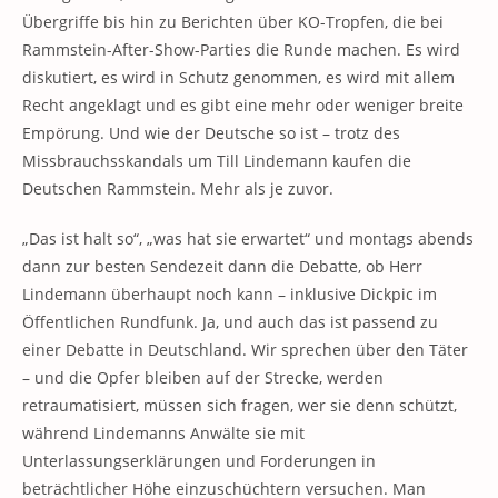
Übergriffe bis hin zu Berichten über KO-Tropfen, die bei
Rammstein-After-Show-Parties die Runde machen. Es wird
diskutiert, es wird in Schutz genommen, es wird mit allem
Recht angeklagt und es gibt eine mehr oder weniger breite
Empörung. Und wie der Deutsche so ist – trotz des
Missbrauchsskandals um Till Lindemann kaufen die
Deutschen Rammstein. Mehr als je zuvor.
„Das ist halt so“, „was hat sie erwartet“ und montags abends
dann zur besten Sendezeit dann die Debatte, ob Herr
Lindemann überhaupt noch kann – inklusive Dickpic im
Öffentlichen Rundfunk. Ja, und auch das ist passend zu
einer Debatte in Deutschland. Wir sprechen über den Täter
– und die Opfer bleiben auf der Strecke, werden
retraumatisiert, müssen sich fragen, wer sie denn schützt,
während Lindemanns Anwälte sie mit
Unterlassungserklärungen und Forderungen in
beträchtlicher Höhe einzuschüchtern versuchen. Man