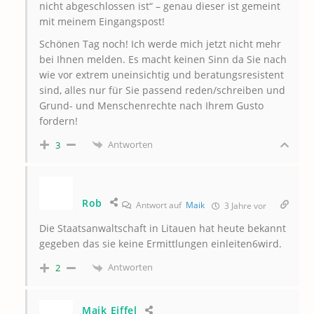
nicht abgeschlossen ist“ – genau dieser ist gemeint
mit meinem Eingangspost!
Schönen Tag noch! Ich werde mich jetzt nicht mehr
bei Ihnen melden. Es macht keinen Sinn da Sie nach
wie vor extrem uneinsichtig und beratungsresistent
sind, alles nur für Sie passend reden/schreiben und
Grund- und Menschenrechte nach Ihrem Gusto
fordern!
Antworten
3
Rob
Antwort auf
Maik
3 Jahre vor
Die Staatsanwaltschaft in Litauen hat heute bekannt
gegeben das sie keine Ermittlungen einleiten6wird.
Antworten
2
Maik Eiffel