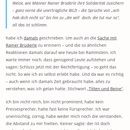
Weise, wie Männer Rainer Brüderle ihre Solidarität zusichern
– ganz vorne die unerträgliche BILD – die Sprüche von „ach
hab dich nicht so“ bis hin zu „die will doch, die tut nur so“,
all das ist schlimm.
habe ich
damals
geschrieben. Um auch an die
Sache mit
Rainer Brüderle
zu erinnern – und die so ähnlichen
Reaktionen damals darauf wie heute bei Rammstein. Ich
warte immer noch, dass genügend Leute aufstehen und
sagen: Schluss jetzt mit der Rechtfertigung – so geht das
nicht. So wie ich es selbst erlebt habe. Und da war es richtig
– auch wenn ich damals Zeit gebraucht habe, alles zu
verstehen, was ich getan hatte. Stichwort
„Titten und Beine“
.
Ich bin nicht reich, bin nicht prominent, habe kein
Pressesprecher, hatte fast keine Fürsprecher. Ich war
uneinsichtig, zornig, habe weder mich noch die verstanden,
die Abstand zu mir hielten. Keiner sagte: der ist doch