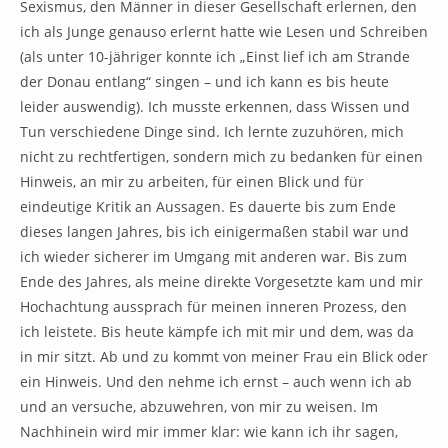
Sexismus, den Männer in dieser Gesellschaft erlernen, den
ich als Junge genauso erlernt hatte wie Lesen und Schreiben
(als unter 10-jähriger konnte ich „Einst lief ich am Strande
der Donau entlang“ singen – und ich kann es bis heute
leider auswendig). Ich musste erkennen, dass Wissen und
Tun verschiedene Dinge sind. Ich lernte zuzuhören, mich
nicht zu rechtfertigen, sondern mich zu bedanken für einen
Hinweis, an mir zu arbeiten, für einen Blick und für
eindeutige Kritik an Aussagen. Es dauerte bis zum Ende
dieses langen Jahres, bis ich einigermaßen stabil war und
ich wieder sicherer im Umgang mit anderen war. Bis zum
Ende des Jahres, als meine direkte Vorgesetzte kam und mir
Hochachtung aussprach für meinen inneren Prozess, den
ich leistete. Bis heute kämpfe ich mit mir und dem, was da
in mir sitzt. Ab und zu kommt von meiner Frau ein Blick oder
ein Hinweis. Und den nehme ich ernst – auch wenn ich ab
und an versuche, abzuwehren, von mir zu weisen. Im
Nachhinein wird mir immer klar: wie kann ich ihr sagen,