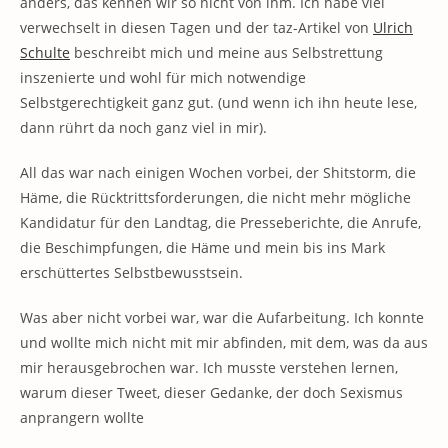
anders, das kennen wir so nicht von ihm. Ich habe viel
verwechselt in diesen Tagen und der taz-Artikel von
Ulrich
Schulte
beschreibt mich und meine aus Selbstrettung
inszenierte und wohl für mich notwendige
Selbstgerechtigkeit ganz gut. (und wenn ich ihn heute lese,
dann rührt da noch ganz viel in mir).
All das war nach einigen Wochen vorbei, der Shitstorm, die
Häme, die Rücktrittsforderungen, die nicht mehr mögliche
Kandidatur für den Landtag, die Presseberichte, die Anrufe,
die Beschimpfungen, die Häme und mein bis ins Mark
erschüttertes Selbstbewusstsein.
Was aber nicht vorbei war, war die Aufarbeitung. Ich konnte
und wollte mich nicht mit mir abfinden, mit dem, was da aus
mir herausgebrochen war. Ich musste verstehen lernen,
warum dieser Tweet, dieser Gedanke, der doch Sexismus
anprangern wollte