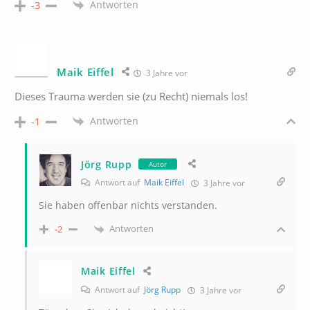
Antworten
-3
Maik Eiffel
3 Jahre vor
Dieses Trauma werden sie (zu Recht) niemals los!
Antworten
-1
Jörg Rupp
Autor
Antwort auf
Maik Eiffel
3 Jahre vor
Sie haben offenbar nichts verstanden.
Antworten
-2
Maik Eiffel
Antwort auf
Jörg Rupp
3 Jahre vor