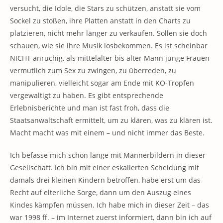
versucht, die Idole, die Stars zu schützen, anstatt sie vom
Sockel zu stoßen, ihre Platten anstatt in den Charts zu
platzieren, nicht mehr länger zu verkaufen. Sollen sie doch
schauen, wie sie ihre Musik losbekommen. Es ist scheinbar
NICHT anrüchig, als mittelalter bis alter Mann junge Frauen
vermutlich zum Sex zu zwingen, zu überreden, zu
manipulieren, vielleicht sogar am Ende mit KO-Tropfen
vergewaltigt zu haben. Es gibt entsprechende
Erlebnisberichte und man ist fast froh, dass die
Staatsanwaltschaft ermittelt, um zu klären, was zu klären ist.
Macht macht was mit einem – und nicht immer das Beste.
Ich befasse mich schon lange mit Männerbildern in dieser
Gesellschaft. Ich bin mit einer eskalierten Scheidung mit
damals drei kleinen Kindern betroffen, habe erst um das
Recht auf elterliche Sorge, dann um den Auszug eines
Kindes kämpfen müssen. Ich habe mich in dieser Zeit – das
war 1998 ff. – im Internet zuerst informiert, dann bin ich auf