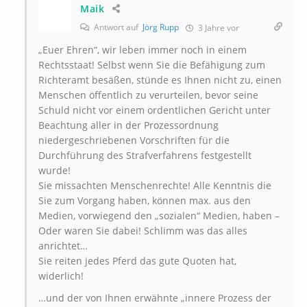
Maik
Antwort auf
Jörg Rupp
3 Jahre vor
„Euer Ehren“, wir leben immer noch in einem
Rechtsstaat! Selbst wenn Sie die Befähigung zum
Richteramt besäßen, stünde es Ihnen nicht zu, einen
Menschen öffentlich zu verurteilen, bevor seine
Schuld nicht vor einem ordentlichen Gericht unter
Beachtung aller in der Prozessordnung
niedergeschriebenen Vorschriften für die
Durchführung des Strafverfahrens festgestellt
wurde!
Sie missachten Menschenrechte! Alle Kenntnis die
Sie zum Vorgang haben, können max. aus den
Medien, vorwiegend den „sozialen“ Medien, haben –
Oder waren Sie dabei! Schlimm was das alles
anrichtet…
Sie reiten jedes Pferd das gute Quoten hat,
widerlich!
…und der von Ihnen erwähnte „innere Prozess der