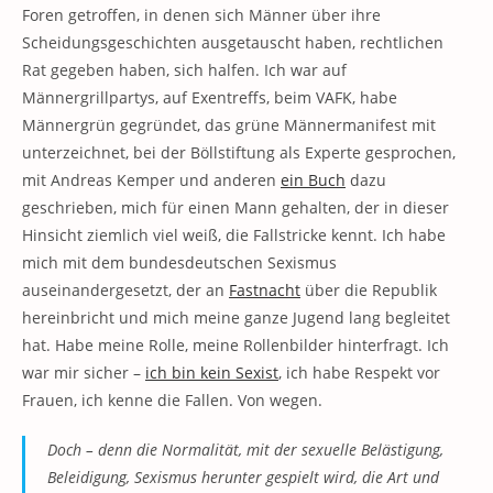
Foren getroffen, in denen sich Männer über ihre
Scheidungsgeschichten ausgetauscht haben, rechtlichen
Rat gegeben haben, sich halfen. Ich war auf
Männergrillpartys, auf Exentreffs, beim VAFK, habe
Männergrün gegründet, das grüne Männermanifest mit
unterzeichnet, bei der Böllstiftung als Experte gesprochen,
mit Andreas Kemper und anderen
ein Buch
dazu
geschrieben, mich für einen Mann gehalten, der in dieser
Hinsicht ziemlich viel weiß, die Fallstricke kennt. Ich habe
mich mit dem bundesdeutschen Sexismus
auseinandergesetzt, der an
Fastnacht
über die Republik
hereinbricht und mich meine ganze Jugend lang begleitet
hat. Habe meine Rolle, meine Rollenbilder hinterfragt. Ich
war mir sicher –
ich bin kein Sexist
, ich habe Respekt vor
Frauen, ich kenne die Fallen. Von wegen.
Doch – denn die Normalität, mit der sexuelle Belästigung,
Beleidigung, Sexismus herunter gespielt wird, die Art und