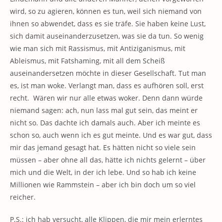
wird, so zu agieren, können es tun, weil sich niemand von
ihnen so abwendet, dass es sie träfe. Sie haben keine Lust,
sich damit auseinanderzusetzen, was sie da tun. So wenig
wie man sich mit Rassismus, mit Antiziganismus, mit
Ableismus, mit Fatshaming, mit all dem Scheiß
auseinandersetzen möchte in dieser Gesellschaft. Tut man
es, ist man woke. Verlangt man, dass es aufhören soll, erst
recht. Wären wir nur alle etwas woker. Denn dann würde
niemand sagen: ach, nun lass mal gut sein, das meint er
nicht so. Das dachte ich damals auch. Aber ich meinte es
schon so, auch wenn ich es gut meinte. Und es war gut, dass
mir das jemand gesagt hat. Es hätten nicht so viele sein
müssen – aber ohne all das, hätte ich nichts gelernt – über
mich und die Welt, in der ich lebe. Und so hab ich keine
Millionen wie Rammstein – aber ich bin doch um so viel
reicher.
P.S.: ich hab versucht, alle Klippen, die mir mein erlerntes