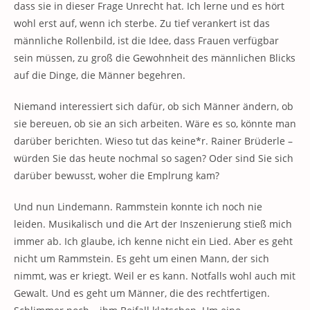
dass sie in dieser Frage Unrecht hat. Ich lerne und es hört
wohl erst auf, wenn ich sterbe. Zu tief verankert ist das
männliche Rollenbild, ist die Idee, dass Frauen verfügbar
sein müssen, zu groß die Gewohnheit des männlichen Blicks
auf die Dinge, die Männer begehren.
Niemand interessiert sich dafür, ob sich Männer ändern, ob
sie bereuen, ob sie an sich arbeiten. Wäre es so, könnte man
darüber berichten. Wieso tut das keine*r. Rainer Brüderle –
würden Sie das heute nochmal so sagen? Oder sind Sie sich
darüber bewusst, woher die Emplrung kam?
Und nun Lindemann. Rammstein konnte ich noch nie
leiden. Musikalisch und die Art der Inszenierung stieß mich
immer ab. Ich glaube, ich kenne nicht ein Lied. Aber es geht
nicht um Rammstein. Es geht um einen Mann, der sich
nimmt, was er kriegt. Weil er es kann. Notfalls wohl auch mit
Gewalt. Und es geht um Männer, die des rechtfertigen.