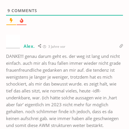
9
COMMENTS
Alex.
3 Jahre vor
DANKE!!! genau darum geht es. der weg ist lang und nicht
einfach. auch mir als frau fallen immer wieder nicht grade
frauenfreundliche gedanken an mir auf. die tendenz ist
wenigstens je länger je weniger, trotzdem hat es mich
schockiert, als mir das bewusst wurde. es zeigt halt, wie
tief das alles sitzt, wie normal vieles, heute -idR-
undenkbare, war. (ich hätte solche aussagen wie in ‚hart
aber fair’ eigentlich im 2023 nicht mehr für möglich
gehalten. noch schlimmer finde ich jedoch, dass es da
keinen aufschrei gab. wie immer haben alle geschwiegen
und somit diese AWM strukturen weiter bestärkt.