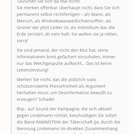
Täuschen Sie sich da mal nicht!
Sie merken offenbar überhaupt nicht, dass Sie sich
permanent selbst rechtfertigen – als Mann, als
Mensch, als #linksökowasweißichversüffter, als
Grüner der jetzt Linker ist, als Individium das die
Erde zerstört, oh nein halt: Sie wollen sie ja retten,
sorry!
Sie sind jemand, der nicht den Mut hat, seine
Informationen breit gefächert einzuholen, immer
nur das Weichgespülte aufkocht… Das ist keine
Lebensleistung!
Merken Sie nicht, das die plötzlich sooo
schützenswerte Pressefreiheit als Argument
herhalten muss, um Desinformation bewußt zu
erzeugen? Schade!
Bsp.: auf Grund der Kampagne, die sich aktuell
gegen Lindemann richtet, beschuldigen Sie sofort
die Band RAMMSTEIN der Täterschaft (ja, durch die
Nennung Lindemann im direkten Zusammenhang