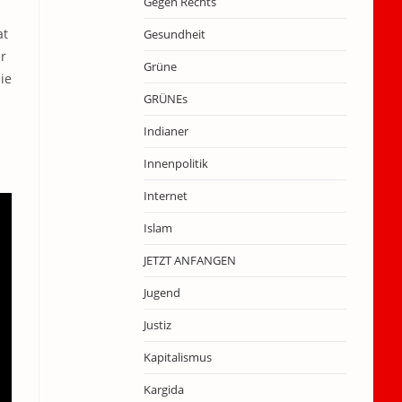
Gegen Rechts
at
Gesundheit
er
Grüne
ie
GRÜNEs
Indianer
Innenpolitik
Internet
Islam
JETZT ANFANGEN
Jugend
Justiz
Kapitalismus
Kargida