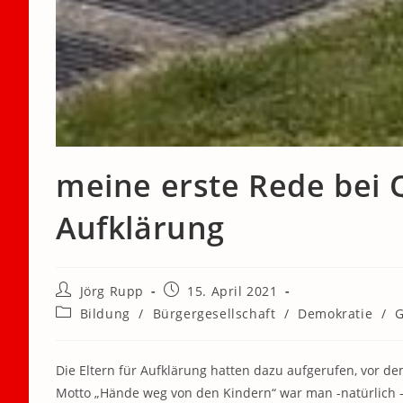
meine erste Rede bei 
Aufklärung
Beitrags-
Beitrag
Jörg Rupp
15. April 2021
Autor:
veröffentlicht:
Beitrags-
Bildung
/
Bürgergesellschaft
/
Demokratie
/
G
Kategorie:
Die Eltern für Aufklärung hatten dazu aufgerufen, vor
Motto „Hände weg von den Kindern“ war man -natürlich – 