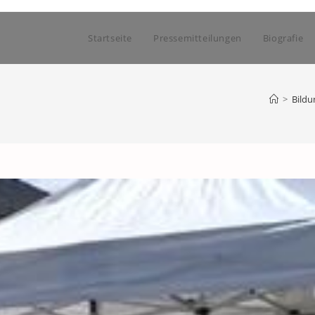
Startseite
Pressemitteilungen
Biografie
>
Bildu