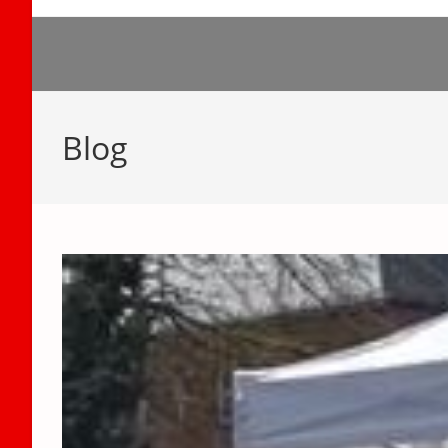
Zum
Inhalt
springen
Blog