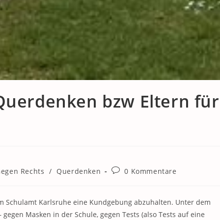
Querdenken bzw Eltern für
Beitrags-
egen Rechts
/
Querdenken
0 Kommentare
Kommentare:
 dem Schulamt Karlsruhe eine Kundgebung abzuhalten. Unter dem
gegen Masken in der Schule, gegen Tests (also Tests auf eine