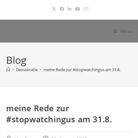
Zum
Inhalt
springen
Menü
Blog
>
Demokratie
>
meine Rede zur #stopwatchingus am 31.8.
meine Rede zur
#stopwatchingus am 31.8.