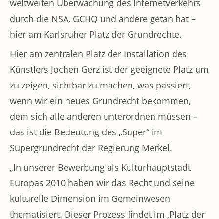
weltweiten Überwachung des Internetverkehrs
durch die NSA, GCHQ und andere getan hat –
hier am Karlsruher Platz der Grundrechte.
Hier am zentralen Platz der Installation des
Künstlers Jochen Gerz ist der geeignete Platz um
zu zeigen, sichtbar zu machen, was passiert,
wenn wir ein neues Grundrecht bekommen,
dem sich alle anderen unterordnen müssen –
das ist die Bedeutung des „Super“ im
Supergrundrecht der Regierung Merkel.
„In unserer Bewerbung als Kulturhauptstadt
Europas 2010 haben wir das Recht und seine
kulturelle Dimension im Gemeinwesen
thematisiert. Dieser Prozess findet im ‚Platz der