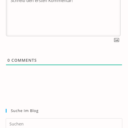
0
COMMENTS
Suche Im Blog
Pr