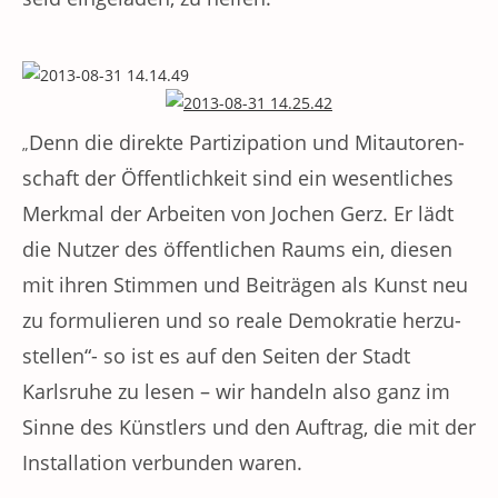
Denn die direkte Parti­zi­pa­tion und Mitau­to­ren­
„
schaft der Öffent­lich­keit sind ein wesent­li­ches
Merkmal der Arbeiten von Jochen Gerz. Er lädt
die Nutzer des öffent­li­chen Raums ein, diesen
mit ihren Stimmen und Beiträgen als Kunst neu
zu formu­lie­ren und so reale Demokratie herzu­
stel­len“- so ist es auf den Seiten der Stadt
Karlsruhe zu lesen – wir handeln also ganz im
Sinne des Künstlers und den Auftrag, die mit der
Installation verbunden waren.