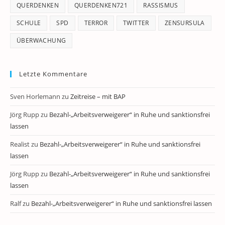
QUERDENKEN
QUERDENKEN721
RASSISMUS
SCHULE
SPD
TERROR
TWITTER
ZENSURSULA
ÜBERWACHUNG
Letzte Kommentare
Sven Horlemann
zu
Zeitreise – mit BAP
Jörg Rupp
zu
Bezahl-„Arbeitsverweigerer“ in Ruhe und sanktionsfrei
lassen
Realist
zu
Bezahl-„Arbeitsverweigerer“ in Ruhe und sanktionsfrei
lassen
Jörg Rupp
zu
Bezahl-„Arbeitsverweigerer“ in Ruhe und sanktionsfrei
lassen
Ralf
zu
Bezahl-„Arbeitsverweigerer“ in Ruhe und sanktionsfrei lassen