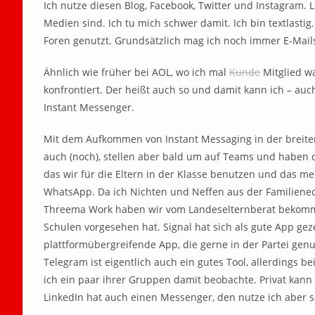
Ich nutze diesen Blog, Facebook, Twitter und Instagram. L
Medien sind. Ich tu mich schwer damit. Ich bin textlasti
Foren genutzt. Grundsätzlich mag ich noch immer E-Mail
Ähnlich wie früher bei AOL, wo ich mal
Kunde
Mitglied wa
konfrontiert. Der heißt auch so und damit kann ich – auc
Instant Messenger.
Mit dem Aufkommen von Instant Messaging in der breite
auch (noch), stellen aber bald um auf Teams und haben 
das wir für die Eltern in der Klasse benutzen und das me
WhatsApp. Da ich Nichten und Neffen aus der Familienec
Threema Work haben wir vom Landeselternberat bekommen
Schulen vorgesehen hat. Signal hat sich als gute App ge
plattformübergreifende App, die gerne in der Partei genu
Telegram ist eigentlich auch ein gutes Tool, allerdings 
ich ein paar ihrer Gruppen damit beobachte. Privat kann 
LinkedIn hat auch einen Messenger, den nutze ich aber s