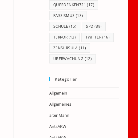
QUERDENKEN721
(17)
RASSISMUS
(13)
SCHULE
(15)
SPD
(39)
TERROR
(13)
TWITTER
(16)
ZENSURSULA
(11)
ÜBERWACHUNG
(12)
Kategorien
Allgemein
Allgemeines
alter Mann
Anti.AKW
Anti.AKW