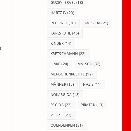
GÜZEY ISRAEL
(18)
HARTZ IV
(20)
INTERNET
(20)
KARGIDA
(21)
KARLSRUHE
(46)
KINDER
(14)
ei
KRETSCHMANN
(22)
LINKE
(20)
MALSCH
(37)
MENSCHENRECHTE
(12)
MÄNNER
(15)
NAZIS
(11)
NOKARGIDA
(18)
PEGIDA
(22)
PIRATEN
(13)
POLIZEI
(22)
QUERDENKEN
(31)