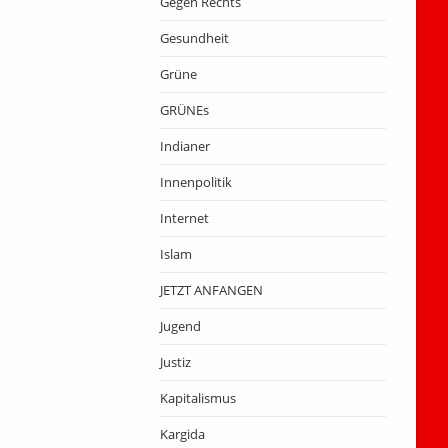
Gegen Rechts
Gesundheit
Grüne
GRÜNEs
Indianer
Innenpolitik
Internet
Islam
JETZT ANFANGEN
Jugend
Justiz
Kapitalismus
Kargida