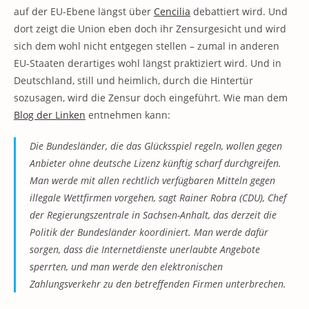
auf der EU-Ebene längst über
Cencilia
debattiert wird. Und
dort zeigt die Union eben doch ihr Zensurgesicht und wird
sich dem wohl nicht entgegen stellen – zumal in anderen
EU-Staaten derartiges wohl längst praktiziert wird. Und in
Deutschland, still und heimlich, durch die Hintertür
sozusagen, wird die Zensur doch eingeführt. Wie man dem
Blog der Linken
entnehmen kann:
Die Bundesländer, die das Glücksspiel regeln, wollen gegen
Anbieter ohne deutsche Lizenz künftig scharf durchgreifen.
Man werde mit allen rechtlich verfügbaren Mitteln gegen
illegale Wettfirmen vorgehen, sagt Rainer Robra (CDU), Chef
der Regierungszentrale in Sachsen-Anhalt, das derzeit die
Politik der Bundesländer koordiniert. Man werde dafür
sorgen, dass die Internetdienste unerlaubte Angebote
sperrten, und man werde den elektronischen
Zahlungsverkehr zu den betreffenden Firmen unterbrechen.