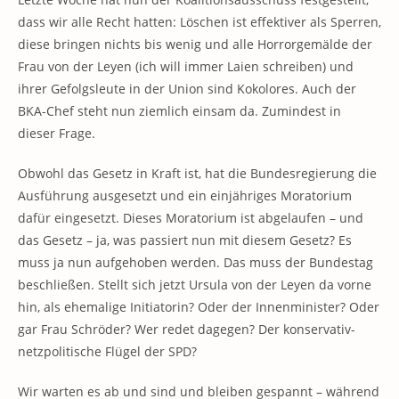
dass wir alle Recht hatten: Löschen ist effektiver als Sperren,
diese bringen nichts bis wenig und alle Horrorgemälde der
Frau von der Leyen (ich will immer Laien schreiben) und
ihrer Gefolgsleute in der Union sind Kokolores. Auch der
BKA-Chef steht nun ziemlich einsam da. Zumindest in
dieser Frage.
Obwohl das Gesetz in Kraft ist, hat die Bundesregierung die
Ausführung ausgesetzt und ein einjähriges Moratorium
dafür eingesetzt. Dieses Moratorium ist abgelaufen – und
das Gesetz – ja, was passiert nun mit diesem Gesetz? Es
muss ja nun aufgehoben werden. Das muss der Bundestag
beschließen. Stellt sich jetzt Ursula von der Leyen da vorne
hin, als ehemalige Initiatorin? Oder der Innenminister? Oder
gar Frau Schröder? Wer redet dagegen? Der konservativ-
netzpolitische Flügel der SPD?
Wir warten es ab und sind und bleiben gespannt – während