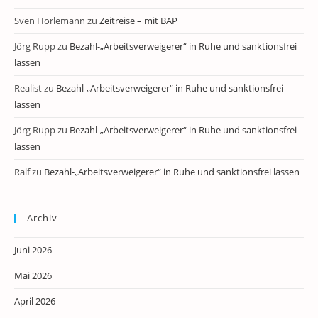
Sven Horlemann
zu
Zeitreise – mit BAP
Jörg Rupp
zu
Bezahl-„Arbeitsverweigerer“ in Ruhe und sanktionsfrei
lassen
Realist
zu
Bezahl-„Arbeitsverweigerer“ in Ruhe und sanktionsfrei
lassen
Jörg Rupp
zu
Bezahl-„Arbeitsverweigerer“ in Ruhe und sanktionsfrei
lassen
Ralf
zu
Bezahl-„Arbeitsverweigerer“ in Ruhe und sanktionsfrei lassen
Archiv
Juni 2026
Mai 2026
April 2026