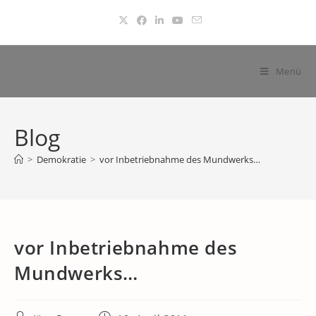
Zum
Inhalt
springen
Menü
Blog
>
Demokratie
>
vor Inbetriebnahme des Mundwerks…
vor Inbetriebnahme des
Mundwerks…