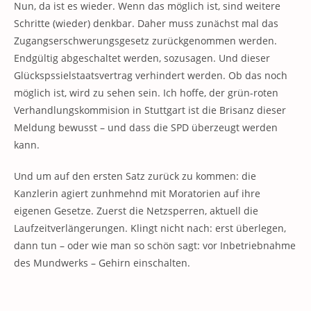
Nun, da ist es wieder. Wenn das möglich ist, sind weitere
Schritte (wieder) denkbar. Daher muss zunächst mal das
Zugangserschwerungsgesetz zurückgenommen werden.
Endgültig abgeschaltet werden, sozusagen. Und dieser
Glückspssielstaatsvertrag verhindert werden. Ob das noch
möglich ist, wird zu sehen sein. Ich hoffe, der grün-roten
Verhandlungskommision in Stuttgart ist die Brisanz dieser
Meldung bewusst – und dass die SPD überzeugt werden
kann.
Und um auf den ersten Satz zurück zu kommen: die
Kanzlerin agiert zunhmehnd mit Moratorien auf ihre
eigenen Gesetze. Zuerst die Netzsperren, aktuell die
Laufzeitverlängerungen. Klingt nicht nach: erst überlegen,
dann tun – oder wie man so schön sagt: vor Inbetriebnahme
des Mundwerks – Gehirn einschalten.