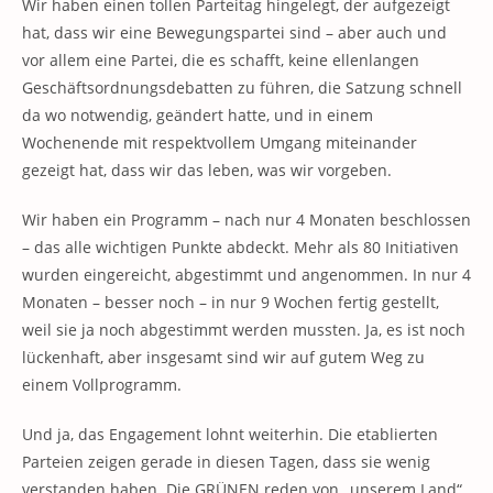
Wir haben einen tollen Parteitag hingelegt, der aufgezeigt
hat, dass wir eine Bewegungspartei sind – aber auch und
vor allem eine Partei, die es schafft, keine ellenlangen
Geschäftsordnungsdebatten zu führen, die Satzung schnell
da wo notwendig, geändert hatte, und in einem
Wochenende mit respektvollem Umgang miteinander
gezeigt hat, dass wir das leben, was wir vorgeben.
Wir haben ein Programm – nach nur 4 Monaten beschlossen
– das alle wichtigen Punkte abdeckt. Mehr als 80 Initiativen
wurden eingereicht, abgestimmt und angenommen. In nur 4
Monaten – besser noch – in nur 9 Wochen fertig gestellt,
weil sie ja noch abgestimmt werden mussten. Ja, es ist noch
lückenhaft, aber insgesamt sind wir auf gutem Weg zu
einem Vollprogramm.
Und ja, das Engagement lohnt weiterhin. Die etablierten
Parteien zeigen gerade in diesen Tagen, dass sie wenig
verstanden haben. Die GRÜNEN reden von „unserem Land“