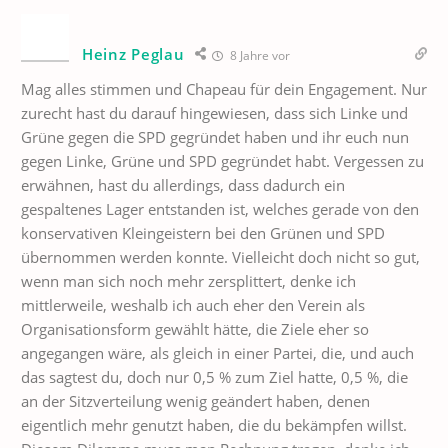
Heinz Peglau
8 Jahre vor
Mag alles stimmen und Chapeau für dein Engagement. Nur
zurecht hast du darauf hingewiesen, dass sich Linke und
Grüne gegen die SPD gegründet haben und ihr euch nun
gegen Linke, Grüne und SPD gegründet habt. Vergessen zu
erwähnen, hast du allerdings, dass dadurch ein
gespaltenes Lager entstanden ist, welches gerade von den
konservativen Kleingeistern bei den Grünen und SPD
übernommen werden konnte. Vielleicht doch nicht so gut,
wenn man sich noch mehr zersplittert, denke ich
mittlerweile, weshalb ich auch eher den Verein als
Organisationsform gewählt hätte, die Ziele eher so
angegangen wäre, als gleich in einer Partei, die, und auch
das sagtest du, doch nur 0,5 % zum Ziel hatte, 0,5 %, die
an der Sitzverteilung wenig geändert haben, denen
eigentlich mehr genutzt haben, die du bekämpfen willst.