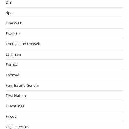
DiB
dpa
Eine Welt
Ekelliste
Energie und Umwelt
Ettlingen
Europa
Fahrrad
Familie und Gender
First Nation
Flüchtlinge
Frieden
Gegen Rechts