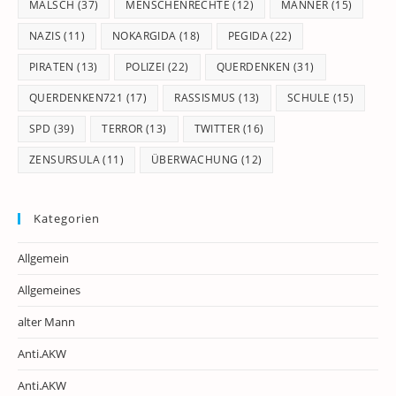
MALSCH
(37)
MENSCHENRECHTE
(12)
MÄNNER
(15)
NAZIS
(11)
NOKARGIDA
(18)
PEGIDA
(22)
PIRATEN
(13)
POLIZEI
(22)
QUERDENKEN
(31)
QUERDENKEN721
(17)
RASSISMUS
(13)
SCHULE
(15)
SPD
(39)
TERROR
(13)
TWITTER
(16)
ZENSURSULA
(11)
ÜBERWACHUNG
(12)
Kategorien
Allgemein
Allgemeines
alter Mann
Anti.AKW
Anti.AKW