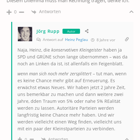
Diesem Dilemma muss man Rechnung tragen, denke ich.
Antworten
0
Jörg Rupp
Autor
Antwort auf
Heinz Peglau
8 Jahre vor
Naja, Heinz, die
konservativen Kleingeister
haben ja
SPD und GRÜNE schon lange übernommen – was da
noch an Linken da ist, ist allenfalls ein Feigenblatt.
wenn man sich noch mehr zersplittert
– tut man, wenn
es keine Chance mehr gibt auf Erneuerung. Es
erwächst etwas Neues. Wir haben jetzt 2 Jahre Zeit,
uns bemerkbar zu machen und dann weitere zwei
Jahre, dden Traum von 5% oder nahe 5% REalität
werden zu lassen. Autoritäre Parteien werden
langfristig keine Chance mehr haben. Und wir
werden vielleicht einen Weg finden, vielleicht uns
mit ein paar der Kleinstparteien zu verbinden.
Antworten
0