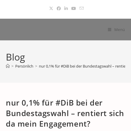
Zum
Inhalt
springen
Menü
Blog
>
Persönlich
>
nur 0,1% für #DiB bei der Bundestagswahl – rentiert
nur 0,1% für #DiB bei der
Bundestagswahl – rentiert sich
da mein Engagement?