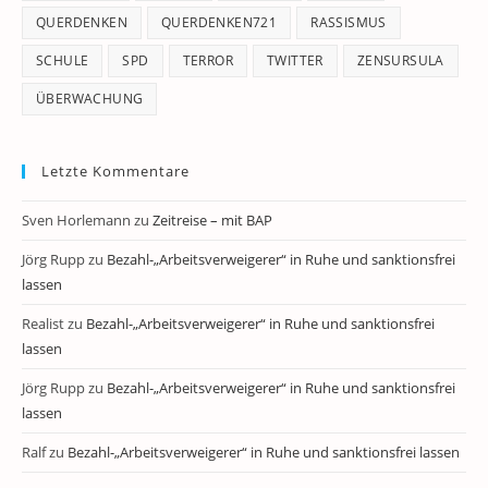
QUERDENKEN
QUERDENKEN721
RASSISMUS
SCHULE
SPD
TERROR
TWITTER
ZENSURSULA
ÜBERWACHUNG
Letzte Kommentare
Sven Horlemann
zu
Zeitreise – mit BAP
Jörg Rupp
zu
Bezahl-„Arbeitsverweigerer“ in Ruhe und sanktionsfrei
lassen
Realist
zu
Bezahl-„Arbeitsverweigerer“ in Ruhe und sanktionsfrei
lassen
Jörg Rupp
zu
Bezahl-„Arbeitsverweigerer“ in Ruhe und sanktionsfrei
lassen
Ralf
zu
Bezahl-„Arbeitsverweigerer“ in Ruhe und sanktionsfrei lassen