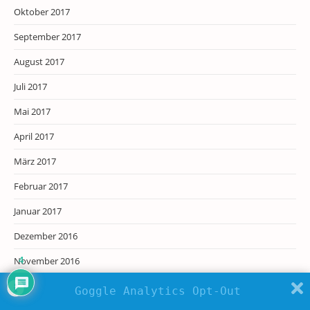
Oktober 2017
September 2017
August 2017
Juli 2017
Mai 2017
April 2017
März 2017
Februar 2017
Januar 2017
Dezember 2016
November 2016
4
Oktober 2016
Goggle Analytics Opt-Out