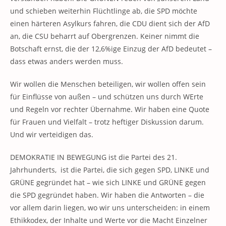
und schieben weiterhin Flüchtlinge ab, die SPD möchte
einen härteren Asylkurs fahren, die CDU dient sich der AfD
an, die CSU beharrt auf Obergrenzen. Keiner nimmt die
Botschaft ernst, die der 12,6%ige Einzug der AfD bedeutet –
dass etwas anders werden muss.
Wir wollen die Menschen beteiligen, wir wollen offen sein
für Einflüsse von außen – und schützen uns durch WErte
und Regeln vor rechter Übernahme. Wir haben eine Quote
für Frauen und Vielfalt – trotz heftiger Diskussion darum.
Und wir verteidigen das.
DEMOKRATIE IN BEWEGUNG ist die Partei des 21.
Jahrhunderts, ist die Partei, die sich gegen SPD, LINKE und
GRÜNE gegründet hat – wie sich LINKE und GRÜNE gegen
die SPD gegründet haben. Wir haben die Antworten – die
vor allem darin liegen, wo wir uns unterscheiden: in einem
Ethikkodex, der Inhalte und Werte vor die Macht Einzelner