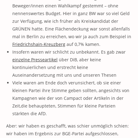
Beweger/innen einen Wahlkampf gestemmt – ohne
nennenswertes Budget. Hier in ganz BW war so viel Geld
zur Verfügung, wie ich früher als Kreiskandidat der
GRÜNEN hatte. Eine Flächendeckung war sonst allenfalls
mal in Berlin zu erreichen, wo wir ja auch zum Beispiel in
Friedrichshain-Kreuzberg
auf 0,7% kamen.
Insofern waren wir schlicht zu unbekannt. Es gab zwar
einzelne Presseartikel
über DiB, aber keine
kontinuierlichen und erstrecht keine
Auseinandersetzung mit uns und unseren Thesen
Viele waren am Ende doch verunsichert, ob sie einer
kleinen Partei ihre Stimme geben sollten, angesichts von
Kampagnen wie der von Campact oder Artikeln in der
Zeit,die behaupteten, Stimmen für kleine Parteien
stärkten die AfD.
Aber: wir haben es geschafft, was schier unmöglich schien:
wir haben im Ergebnis zur BGE-Partei aufgeschlossen,